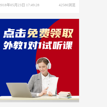
2018年05月23日 17:49:28
42580浏览