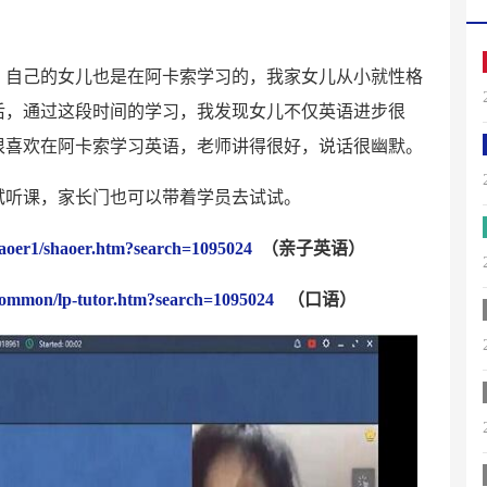
，自己的女儿也是在阿卡索学习的，我家女儿从小就性格
后，通过这段时间的学习，我发现女儿不仅英语进步很
很喜欢在阿卡索学习英语，老师讲得很好，说话很幽默。
试听课，家长门也可以带着学员去试试。
haoer1/shaoer.htm?search=1095024
（亲子英语）
/common/lp-tutor.htm?search=1095024
（口语）