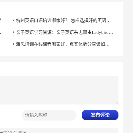
？
杭州英语口语培训哪家好？ 怎样选择好的英语口语培训机构？
利于提升英语水平
亲子英语学习资源：亲子英语杂志瓢虫Ladybird分级阅读《杰克与魔克》下载
雅思培训在线课程哪家好，真实体验分享该如何选择
发布评论