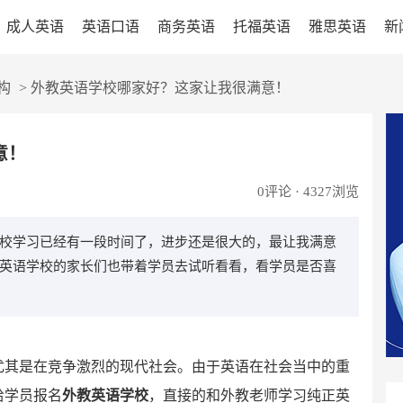
成人英语
英语口语
商务英语
托福英语
雅思英语
新
构
>
外教英语学校哪家好？这家让我很满意！
意！
0
评论 · 4327浏览
校学习已经有一段时间了，进步还是很大的，最让我满意
英语学校的家长们也带着学员去试听看看，看学员是否喜
尤其是在竞争激烈的现代社会。由于英语在社会当中的重
给学员报名
外教英语学校
，直接的和外教老师学习纯正英