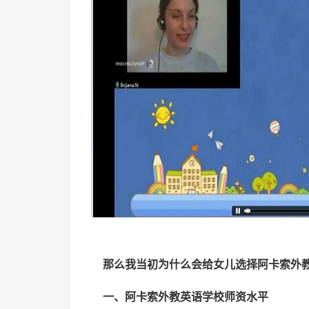
那么我当初为什么会给女儿选择阿卡索外
一、阿卡索外教英语学校师资水平