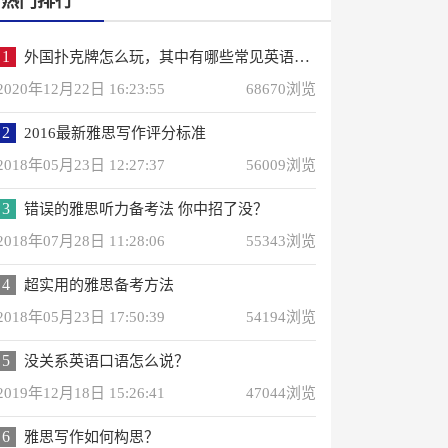
热门排行
1
外国扑克牌怎么玩，其中有哪些常见英语词汇？
2020年12月22日 16:23:55
68670浏览
2
2016最新雅思写作评分标准
2018年05月23日 12:27:37
56009浏览
3
错误的雅思听力备考法 你中招了没？
2018年07月28日 11:28:06
55343浏览
4
超实用的雅思备考方法
2018年05月23日 17:50:39
54194浏览
5
没关系英语口语怎么说？
2019年12月18日 15:26:41
47044浏览
6
雅思写作如何构思？