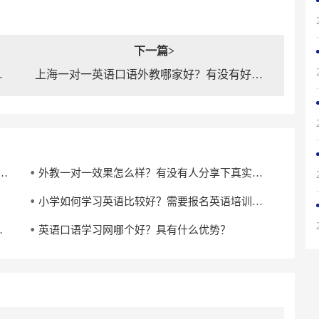
下一篇>
对一英语外教？
上海一对一英语口语外教哪家好？有没有好的建议？
有效果吗?对亲子英语启蒙有帮助吗?
外教一对一效果怎么样？有没有人分享下真实感受？
小学如何学习英语比较好？需要报名英语培训机构吗？
效果好的机构？
英语口语学习网哪个好？具有什么优势？