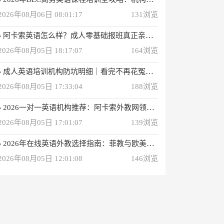
2026年08月06日 08:01:17
131浏览
阿卡索英语怎么样？成人零基础报班真正亲身感受
2026年08月05日 18:17:07
164浏览
成人英语培训机构防坑明细｜看完不再花冤枉钱(真正的用户反馈)
2026年08月05日 17:33:04
188浏览
2026一对一英语机构推荐：阿卡索外教网领衔专业之选
2026年08月05日 17:01:07
139浏览
2026年在线英语外教选择指南：菲教与欧美外教深度解析
2026年08月05日 12:01:08
146浏览