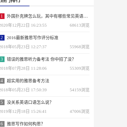
热门排行
1
外国扑克牌怎么玩，其中有哪些常见英语词汇？
2020年12月22日 16:23:55
68613浏览
2
2016最新雅思写作评分标准
2018年05月23日 12:27:37
55968浏览
3
错误的雅思听力备考法 你中招了没？
2018年07月28日 11:28:06
55309浏览
4
超实用的雅思备考方法
2018年05月23日 17:50:39
54159浏览
5
没关系英语口语怎么说？
2019年12月18日 15:26:41
47006浏览
6
雅思写作如何构思？