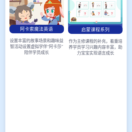
阿卡索魔法英语
启蒙课程系列
设置丰富的故事场景和趣味益
作为主修课程的补充，着重培
智活动
设置虚拟学伴“阿卡莎”
养学员学习兴趣
内容丰富，助
陪伴学员成长
力宝宝实现语言成长