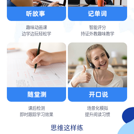
趣味动画课
智能评分
边学边玩轻松学
持证外教趣味教学
课后检测
场景化模拟
即时跟踪学习效果
提升阅读习惯
思维这样练