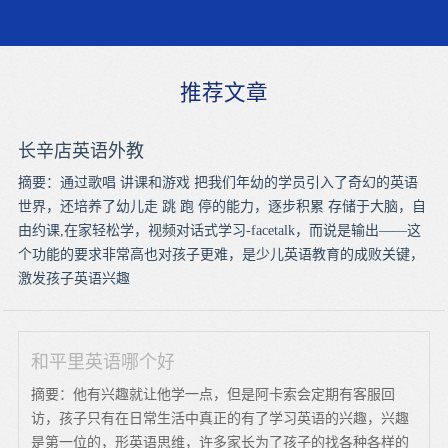
推荐文章
长辛店英语外教
摘要：通过歌唱 讲课和游戏 把我们年幼的学员引入了奇幻的英语
世界，还培养了幼儿走 跳 跑 停的能力，逐步积累 存储于大脑，自
由约课,在家轻松学，视频对话式学习-facetalk，而说是输出——这
个功能的要求非常高也对孩子更难，是少儿英语教育的成败关键，
激发孩子英语兴趣
和平里英语哪个好
摘要：他有兴趣就让他学一点，但是阿卡索会定期有客服回
访，孩子只有在日常生活中真正的有了学习英语的兴趣，兴趣
是第一位的，形英语思维，许多家长为了孩子的找各种各样的