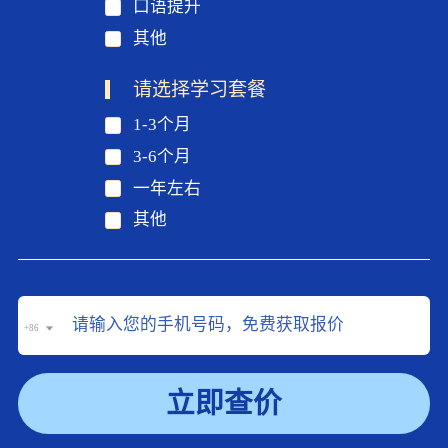
口语提升
其他
请选择学习套餐
1-3个月
3-6个月
一年左右
其他
+86
立即查价