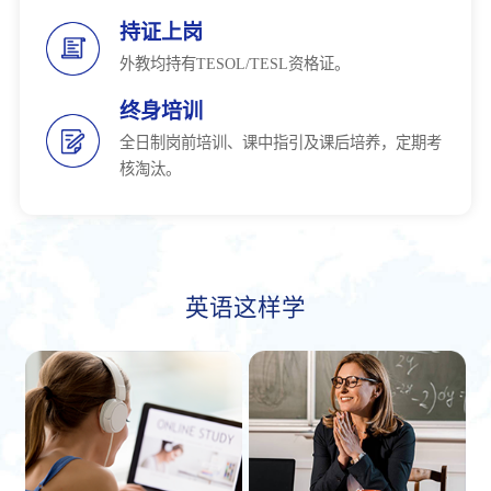
持证上岗
外教均持有TESOL/TESL资格证。
终身培训
全日制岗前培训、课中指引及课后培养，定期考
核淘汰。
英语这样学