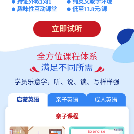
持证外教1对1
纯英文教学环境
趣味性互动课堂
低至13.8元/课
立即试听
全方位课程体系
满足不同所需
学员乐意学，听、说、读、写样样强
启蒙英语
亲子英语
成人英语
亲子课程