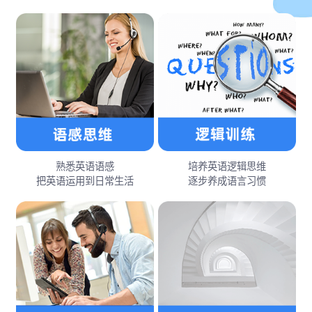
熟悉英语语感
培养英语逻辑思维
把英语运用到日常生活
逐步养成语言习惯