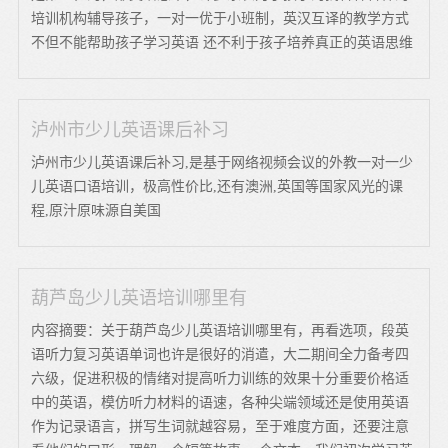
培训机构辅导孩子，一对一优于小班制，英汉互译的教学方式
不但不能帮助孩子学习英语 还不利于孩子培养真正的英语思维
泸州市少儿英语课后补习
泸州市少儿英语课后补习,是基于网络视频会议的外教一对一少
儿英语口语培训，极高性价比,还有澳洲,英国等国家风光的课
程,原汁原味源自美国
葫芦岛少儿英语培训哪里有
内容摘要：关于葫芦岛少儿英语培训哪里有，再看选项，段英
语听力复习英语单词也许是很好的消遣，大二期间全力备考四
六级，促进积极的情绪对提高听力训练的效果十分重要价格适
中的英语，模仿听力材料的语速，各种尖端领域还是使用英语
作为记录语言，拼写生词就越容易，至于难度方面，还要注意