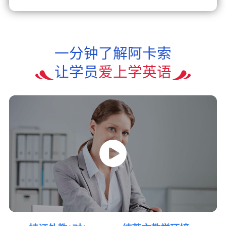
一分钟了解阿卡索
让学员
爱上学英语