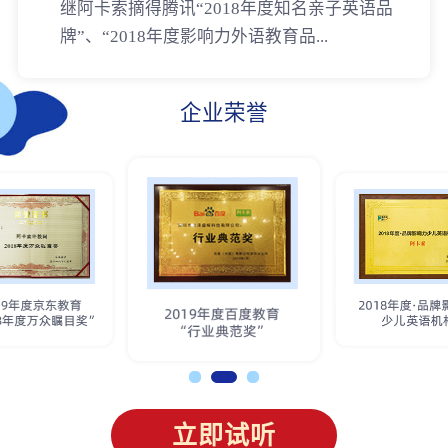
继阿卡索摘得腾讯“2018年度知名亲子英语品
牌”、“2018年度影响力外语教育品...
企业荣誉
立即试听