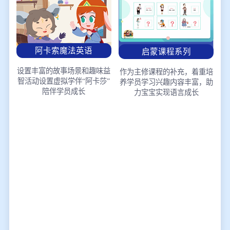
阿卡索魔法英语
启蒙课程系列
设置丰富的故事场景和趣味益
作为主修课程的补充，着重培
智活动
设置虚拟学伴“阿卡莎”
养学员学习兴趣
内容丰富，助
陪伴学员成长
力宝宝实现语言成长