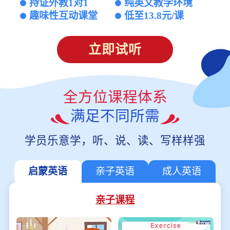
持证外教1对1
纯英文教学环境
趣味性互动课堂
低至13.8元/课
立即试听
全方位课程体系
满足不同所需
学员乐意学，听、说、读、写样样强
启蒙英语
亲子英语
成人英语
亲子课程