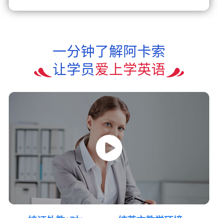
一分钟了解阿卡索
让学员
爱上学英语