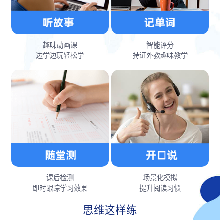
趣味动画课
智能评分
边学边玩轻松学
持证外教趣味教学
课后检测
场景化模拟
即时跟踪学习效果
提升阅读习惯
思维这样练