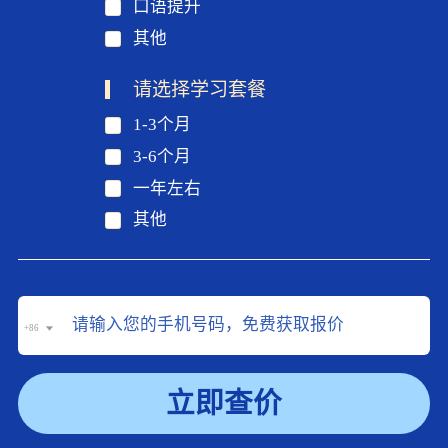
口语提升
其他
请选择学习套餐
1-3个月
3-6个月
一年左右
其他
+86
立即查价