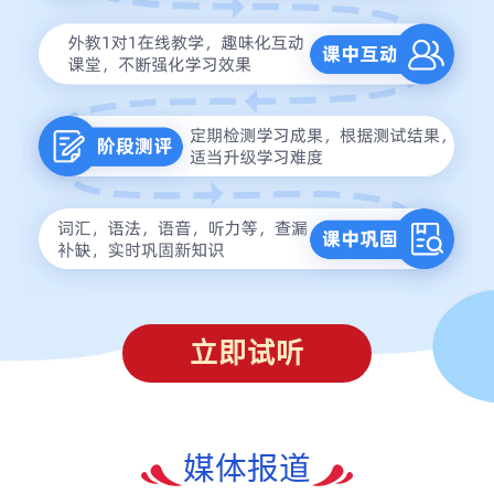
立即试听
媒体报道