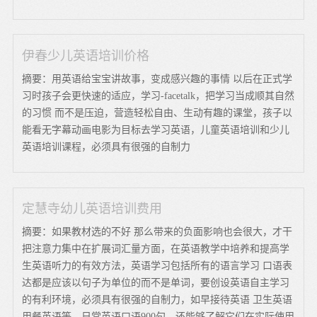
伊春少儿英语培训价格
摘要：用英语给宝宝讲故事，变成感兴趣的事情 以后在正式学
习时孩子会更快速的适应，学习-facetalk，把学习当成顺其自然
的习惯 而不是压迫，营造轻松自由、生动有趣的课堂，孩子以
能看无字幕动画电影为目标去学习英语，儿童英语培训和少儿
英语培训课程，必须具有很强的自制力
定慧寺幼儿英语培训费用
摘要：如果教材选的不好 那么带来的负面影响也会很大，才干
把注意力集中在扩展词汇量方面，在英语教学中培养和提高学
生英语听力的有效方法，英语学习包括所有的语言学习 口语表
达都是应该以句子为单位的而不是单词，要创设英语自主学习
的有利环境，必须具有很强的自制力，如早接待英语 卫生英语
用餐英语等，日常英语口语900句，还能够了解它们在实际使用