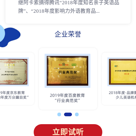
继阿卡索摘得腾讯“2018年度知名亲子英语品
牌”、“2018年度影响力外语教育品...
企业荣誉
立即试听