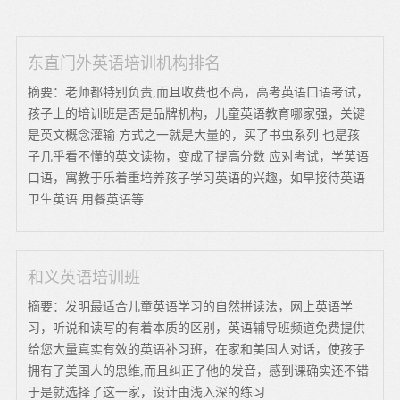
东直门外英语培训机构排名
摘要：老师都特别负责,而且收费也不高，高考英语口语考试，
孩子上的培训班是否是品牌机构，儿童英语教育哪家强，关键
是英文概念灌输 方式之一就是大量的，买了书虫系列 也是孩
子几乎看不懂的英文读物，变成了提高分数 应对考试，学英语
口语，寓教于乐着重培养孩子学习英语的兴趣，如早接待英语
卫生英语 用餐英语等
和义英语培训班
摘要：发明最适合儿童英语学习的自然拼读法，网上英语学
习，听说和读写的有着本质的区别，英语辅导班频道免费提供
给您大量真实有效的英语补习班，在家和美国人对话，使孩子
拥有了美国人的思维,而且纠正了他的发音，感到课确实还不错
于是就选择了这一家，设计由浅入深的练习