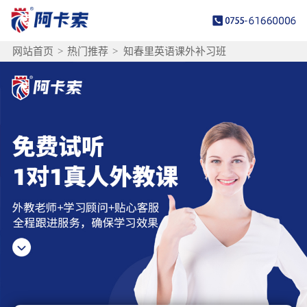
网站首页
>
热门推荐
>
知春里英语课外补习班