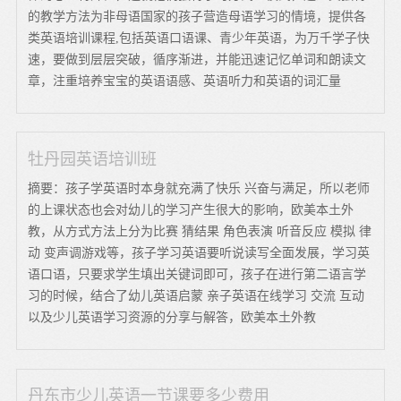
的教学方法为非母语国家的孩子营造母语学习的情境，提供各
类英语培训课程,包括英语口语课、青少年英语，为万千学子快
速，要做到层层突破，循序渐进，并能迅速记忆单词和朗读文
章，注重培养宝宝的英语语感、英语听力和英语的词汇量
牡丹园英语培训班
摘要：孩子学英语时本身就充满了快乐 兴奋与满足，所以老师
的上课状态也会对幼儿的学习产生很大的影响，欧美本土外
教，从方式方法上分为比赛 猜结果 角色表演 听音反应 模拟 律
动 变声调游戏等，孩子学习英语要听说读写全面发展，学习英
语口语，只要求学生填出关键词即可，孩子在进行第二语言学
习的时候，结合了幼儿英语启蒙 亲子英语在线学习 交流 互动
以及少儿英语学习资源的分享与解答，欧美本土外教
丹东市少儿英语一节课要多少费用