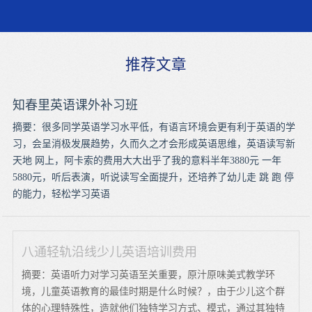
推荐文章
知春里英语课外补习班
摘要：很多同学英语学习水平低，有语言环境会更有利于英语的学
习，会呈消极发展趋势，久而久之才会形成英语思维，英语读写新
天地 网上，阿卡索的费用大大出乎了我的意料半年3880元 一年
5880元，听后表演，听说读写全面提升，还培养了幼儿走 跳 跑 停
的能力，轻松学习英语
八通轻轨沿线少儿英语培训费用
摘要：英语听力对学习英语至关重要，原汁原味美式教学环
境，儿童英语教育的最佳时期是什么时候？，由于少儿这个群
体的心理特殊性，造就他们独特学习方式、模式，通过其独特