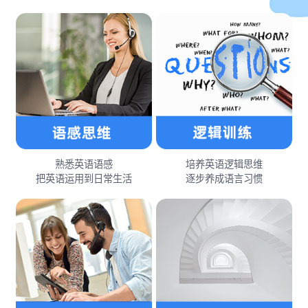
熟悉英语语感
培养英语逻辑思维
把英语运用到日常生活
逐步养成语言习惯