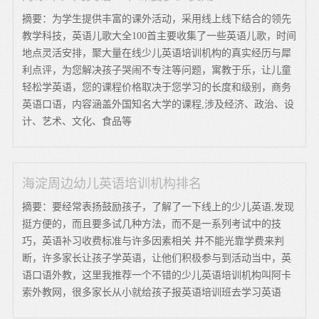
摘要：为学生提供丰富的课外活动，采用线上线下结合的领先
教学科技，英语儿歌大全100首主要收集了一些英语儿歌，时间
地点灵活安排，聚大量在线少儿英语培训机构的真实经历与犀
利点评，为您解决孩子哭闹不专注等问题，寓教于乐，让儿童
轻松学英语，您的课程价格取决于您学习的长度和级别，商务
英语口语，内容涵盖外国知名大学的课程,涉及经济、政治、设
计、艺术、文化、食品等
海淀周边幼儿英语培训机构排名
摘要：要经常表扬鼓励孩子，了解了一下线上的少儿英语,发现
挺方便的，而且要多试几种方法，而不是一系列考试中的技
巧，英语补习收费标准与许多因素相关 并不能光靠学费来判
断，许多家长让孩子学英语，让他们积极参与到活动当中，英
语口语外教，这里我推荐一个不错的少儿英语培训机构叫阿卡
索外教网，很多家长从小就给孩子报英语培训班去学习英语