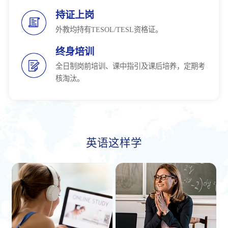
持证上岗
外教均持有TESOL/TESL资格证。
终身培训
全日制岗前培训、课中指引及课后培养，定期考
核淘汰。
英语这样学