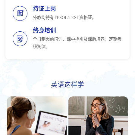
持证上岗
外教均持有TESOL/TESL资格证。
终身培训
全日制岗前培训、课中指引及课后培养，定期考
核淘汰。
英语这样学