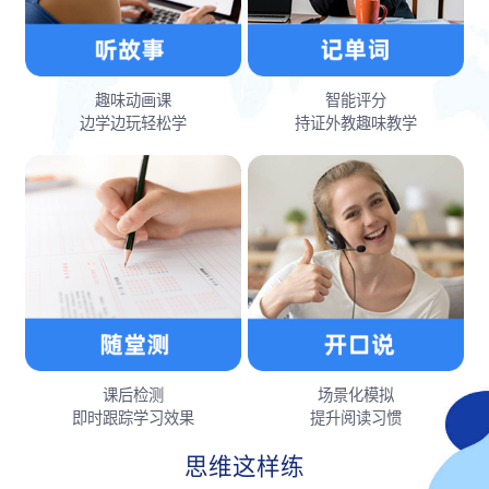
趣味动画课
智能评分
边学边玩轻松学
持证外教趣味教学
课后检测
场景化模拟
即时跟踪学习效果
提升阅读习惯
思维这样练