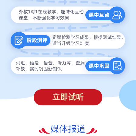
立即试听
媒体报道