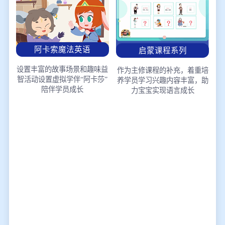
阿卡索魔法英语
启蒙课程系列
设置丰富的故事场景和趣味益
作为主修课程的补充，着重培
智活动
设置虚拟学伴“阿卡莎”
养学员学习兴趣
内容丰富，助
陪伴学员成长
力宝宝实现语言成长