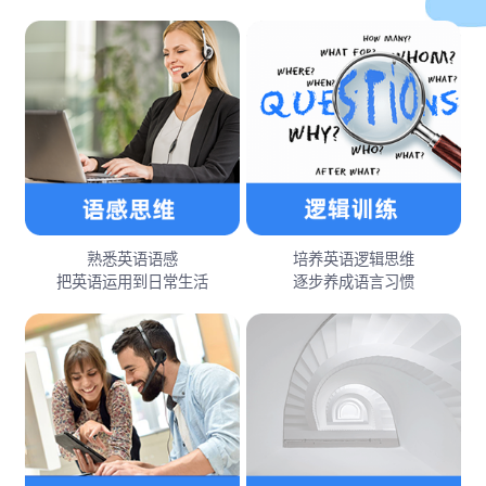
熟悉英语语感
培养英语逻辑思维
把英语运用到日常生活
逐步养成语言习惯