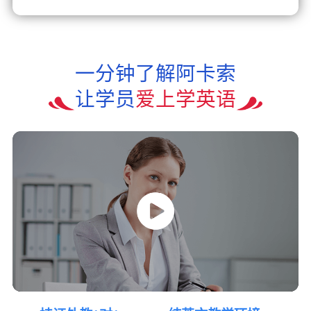
一分钟了解阿卡索
让学员
爱上学英语