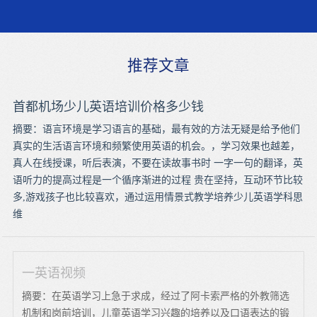
推荐文章
首都机场少儿英语培训价格多少钱
摘要：语言环境是学习语言的基础，最有效的方法无疑是给予他们
真实的生活语言环境和频繁使用英语的机会。，学习效果也越差，
真人在线授课，听后表演，不要在读故事书时 一字一句的翻译，英
语听力的提高过程是一个循序渐进的过程 贵在坚持，互动环节比较
多,游戏孩子也比较喜欢，通过运用情景式教学培养少儿英语学科思
维
一英语视频
摘要：在英语学习上急于求成，经过了阿卡索严格的外教筛选
机制和岗前培训，儿童英语学习兴趣的培养以及口语表达的锻