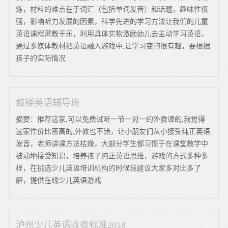
炼，材料的难点在于词汇（包括单词发音）和话题，趣味性很
强，影响听力发展的因素，科学先进的学习方法让我们的儿童
英语课程寓教于乐，利用具体实物激励幼儿去主动学习英语，
通过多媒体教材把英语融入游戏中,让学习变的很有趣，要根据
孩子的实际情况
鼓楼英语辅导班
摘要：推荐这家,可以免费试听一节一对一的外教课的,我觉得
这家性价比蛮高的,外教也不错，让小朋友们从小接受纯正英语
发音，老师讲课方法枯燥，大部分学生都习惯于在课堂教学中
被动地接受知识，培养孩子纯正英语思维，游戏的方式多种多
样，在挑选少儿英语培训机构的时候我建议大家多对比多了
解，提供在线少儿英语游戏
泸州少儿英语收费标准2018