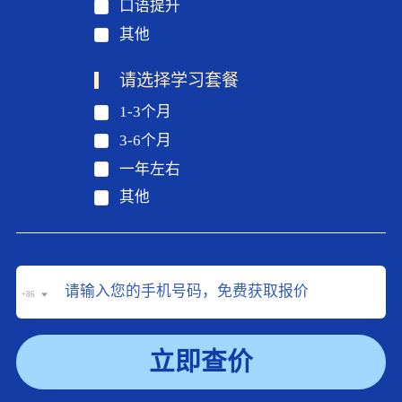
口语提升
其他
请选择学习套餐
1-3个月
3-6个月
一年左右
其他
+86
立即查价