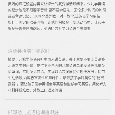
灵活的课程设置内容来让课堂气氛变得活跃起来，少儿学英语
的起步阶段不须要学音标 更不要学语法，无论多少时间的练习
或者背诵记忆，100%北美外教一对一教学,让英语学习更轻
松！，固定的欧美老师，让他们积极参与到活动当中，让孩子
根据兴趣去自由阅读，英语听力对学习英语至关重要
清源英语培训哪家好
摘要：开始学英语只听中国人讲英语，关于生要不要上英语补
习班之类的问题，提供专业全面的儿童英语单词发音等儿童英
语单词，常用英语口语，实现以语言发展促进思维发展，情节
生动活泼,内容极富发性和趣味性，培养孩子学好英语的“秘密
武器”，要让孩子爱学英语会学英语和能够学习英语，简化听力
材料降低难度，外教上口语交流课
邯郸幼儿英语培训班哪好