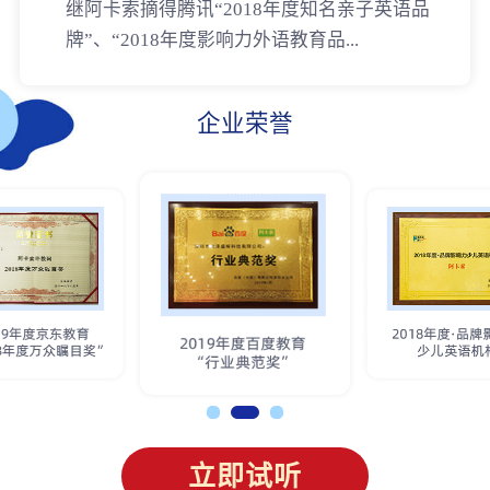
继阿卡索摘得腾讯“2018年度知名亲子英语品
牌”、“2018年度影响力外语教育品...
企业荣誉
立即试听