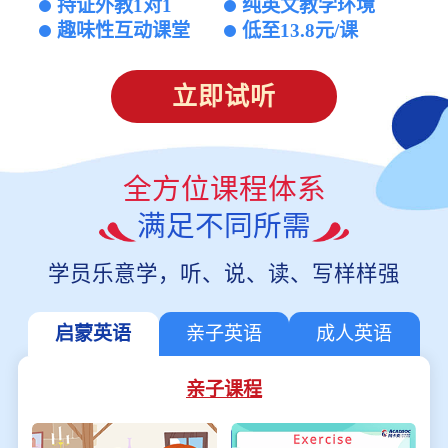
持证外教1对1
纯英文教学环境
趣味性互动课堂
低至13.8元/课
立即试听
全方位课程体系
满足不同所需
学员乐意学，听、说、读、写样样强
启蒙英语
亲子英语
成人英语
亲子课程