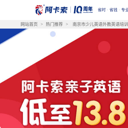
省时 · 省钱 · 专
网站首页
>
热门推荐
>
南京市少儿英语外教英语培