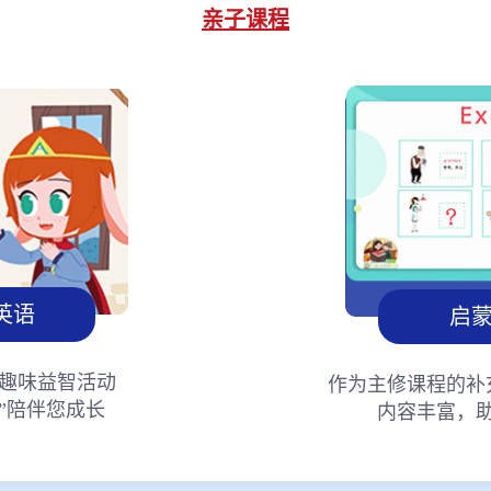
亲子课程
英语
启
趣味益智活动
作为主修课程的补
”陪伴您成长
内容丰富，