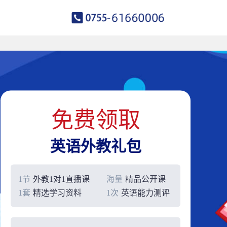
免费领取
英语外教礼包
1节
外教1对1直播课
海量
精品公开课
1套
精选学习资料
1次
英语能力测评