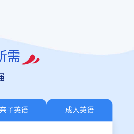
所需
强
亲子英语
成人英语