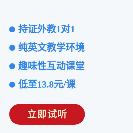
持证外教1对1
纯英文教学环境
趣味性互动课堂
低至13.8元/课
立即试听