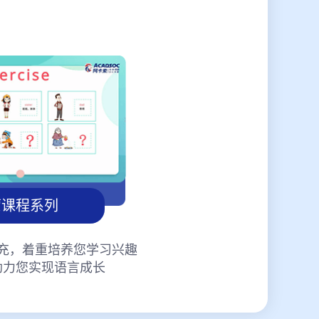
蒙课程系列
充，着重培养您学习兴趣
助力您实现语言成长