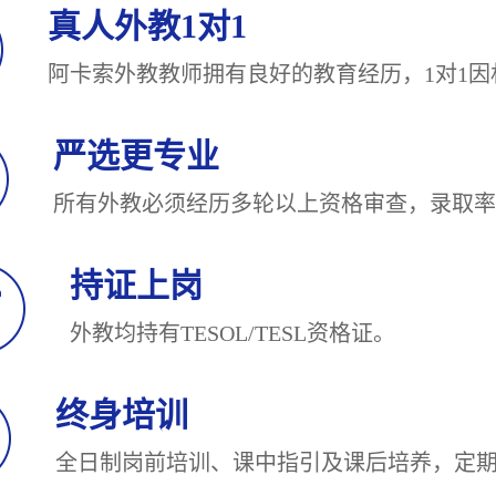
真人外教1对1
阿卡索外教教师拥有良好的教育经历，1对
严选更专业
所有外教必须经历多轮以上资格审查，录
持证上岗
外教均持有TESOL/TESL
终身培训
全日制岗前培训、课中指引及课后培养，定