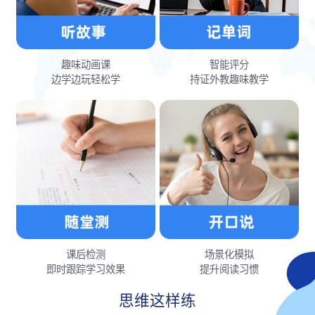
趣味动画课
智能评分
边学边玩轻松学
持证外教趣味教学
课后检测
场景化模拟
即时跟踪学习效果
提升阅读习惯
思维这样练