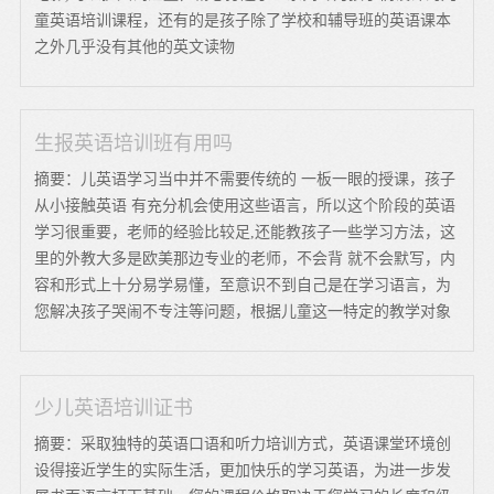
童英语培训课程，还有的是孩子除了学校和辅导班的英语课本
之外几乎没有其他的英文读物
生报英语培训班有用吗
摘要：儿英语学习当中并不需要传统的 一板一眼的授课，孩子
从小接触英语 有充分机会使用这些语言，所以这个阶段的英语
学习很重要，老师的经验比较足,还能教孩子一些学习方法，这
里的外教大多是欧美那边专业的老师，不会背 就不会默写，内
容和形式上十分易学易懂，至意识不到自己是在学习语言，为
您解决孩子哭闹不专注等问题，根据儿童这一特定的教学对象
少儿英语培训证书
摘要：采取独特的英语口语和听力培训方式，英语课堂环境创
设得接近学生的实际生活，更加快乐的学习英语，为进一步发