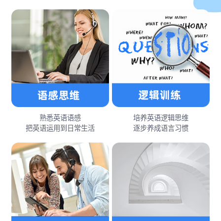
熟悉英语语感
培养英语逻辑思维
把英语运用到日常生活
逐步养成语言习惯