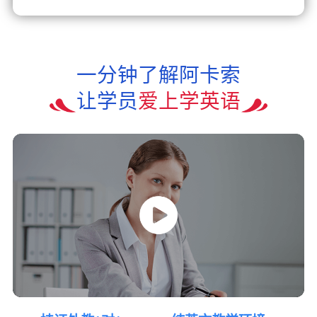
一分钟了解阿卡索
让学员
爱上学英语