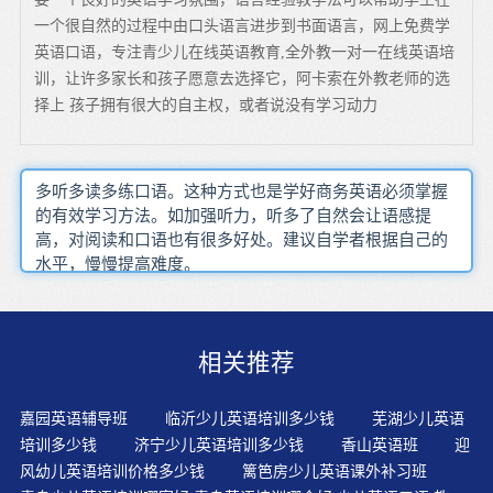
一个很自然的过程中由口头语言进步到书面语言，网上免费学
英语口语，专注青少儿在线英语教育,全外教一对一在线英语培
训，让许多家长和孩子愿意去选择它，阿卡索在外教老师的选
择上 孩子拥有很大的自主权，或者说没有学习动力
多听多读多练口语。这种方式也是学好商务英语必须掌握
的有效学习方法。如加强听力，听多了自然会让语感提
高，对阅读和口语也有很多好处。建议自学者根据自己的
水平，慢慢提高难度。
相关推荐
嘉园英语辅导班
临沂少儿英语培训多少钱
芜湖少儿英语
培训多少钱
济宁少儿英语培训多少钱
香山英语班
迎
风幼儿英语培训价格多少钱
篱笆房少儿英语课外补习班