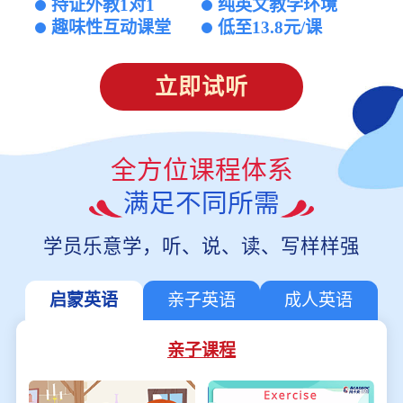
持证外教1对1
纯英文教学环境
趣味性互动课堂
低至13.8元/课
立即试听
全方位课程体系
满足不同所需
学员乐意学，听、说、读、写样样强
启蒙英语
亲子英语
成人英语
亲子课程