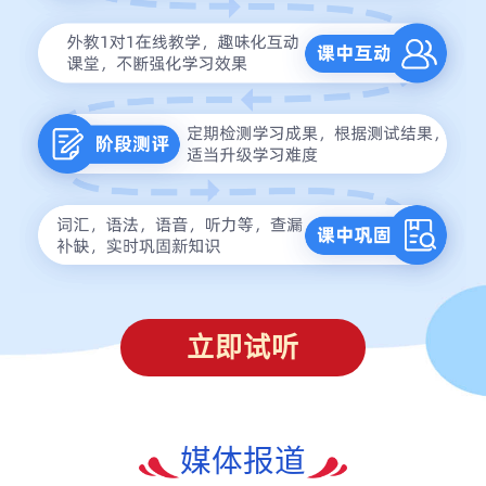
立即试听
媒体报道