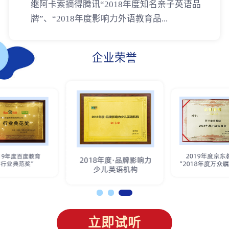
继阿卡索摘得腾讯“2018年度知名亲子英语品
牌”、“2018年度影响力外语教育品...
企业荣誉
立即试听