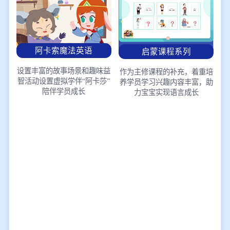
阿卡索魔法英语
启蒙课程系列
设置丰富的故事场景和趣味益
作为主修课程的补充，着重培
智活动
设置虚拟学伴“阿卡莎”
养学员学习兴趣
内容丰富，助
陪伴学员成长
力宝宝实现语言成长