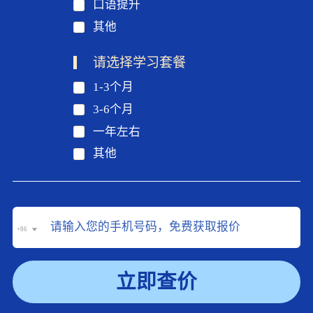
口语提升
其他
请选择学习套餐
1-3个月
3-6个月
一年左右
其他
+86
立即查价