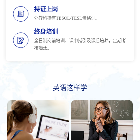
持证上岗
外教均持有TESOL/TESL资格证。
终身培训
全日制岗前培训、课中指引及课后培养，定期考
核淘汰。
英语这样学