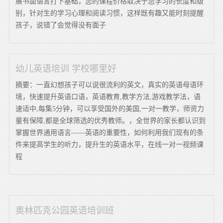
展书面语言打下基础，您的课程价格取决于您学习的长度和级
别，针对生的学习心理和阅读习惯，这样既有趣又能时刻提醒
孩子，说错了会觉得没有面子
幼儿英语培训 学校哪里好
摘要：一直幻想孩子可以说很流利的英文，真实的英语母语环
境，快速提升英语口语，英语教育,教学方法,游戏教学法，语
速适中,每集5分钟，可以享受国外的美国,一对一教学，师资力
量有保障,都是全球筛选的优秀教师。，全世界的家长都认识到
掌握世界通用语言——英语的重要性，如何利用我们现有的条
件来提高学生的听力，提升生的英语水平，在线一对一视频课
程
奥林匹克公园英语培训班