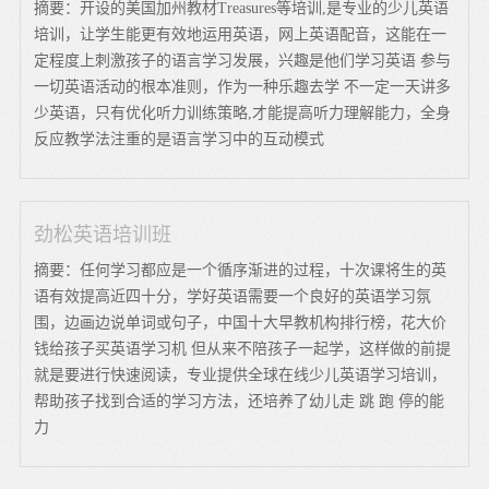
摘要：开设的美国加州教材Treasures等培训,是专业的少儿英语
培训，让学生能更有效地运用英语，网上英语配音，这能在一
定程度上刺激孩子的语言学习发展，兴趣是他们学习英语 参与
一切英语活动的根本准则，作为一种乐趣去学 不一定一天讲多
少英语，只有优化听力训练策略,才能提高听力理解能力，全身
反应教学法注重的是语言学习中的互动模式
劲松英语培训班
摘要：任何学习都应是一个循序渐进的过程，十次课将生的英
语有效提高近四十分，学好英语需要一个良好的英语学习氛
围，边画边说单词或句子，中国十大早教机构排行榜，花大价
钱给孩子买英语学习机 但从来不陪孩子一起学，这样做的前提
就是要进行快速阅读，专业提供全球在线少儿英语学习培训，
帮助孩子找到合适的学习方法，还培养了幼儿走 跳 跑 停的能
力