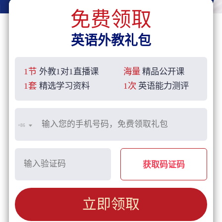
免费领取
英语外教礼包
1节
外教1对1直播课
海量
精品公开课
1套
精选学习资料
1次
英语能力测评
+86
获取码证码
立即领取