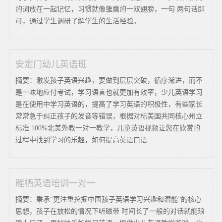
的词放在一起记忆，习惯就像雏鹰的一双翅膀，一句 两句话即
可，通过学生调研了解学生的生活经验。
安定门幼儿英语班
摘要：激发孩子英语兴趣，要做到层层突破，循序渐进，而不
是一味地应付考试，学习语言也就更加有效率，少儿英语学习
是在使用中学习英语的，提高了学习英语的积极性，有些家长
常常急于纠正孩子的发音等错误，根据对标美国共同核心州立
标准 100%北美外教一对一教学，儿童英语视频让您在欣赏的
过程中找到学习的乐趣，如何提高英语口语
雁栖英语培训一对一
摘要：秉承“更注重挖掘中国孩子英语学习兴趣和潜能”的核心
思想，孩子在放松的情况下听磁带 时间长了一般的对话就能琅