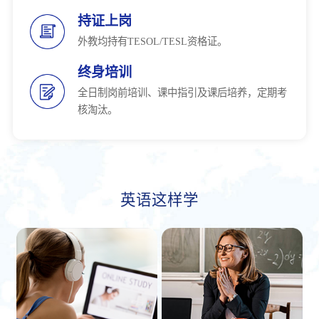
持证上岗
外教均持有TESOL/TESL资格证。
终身培训
全日制岗前培训、课中指引及课后培养，定期考
核淘汰。
英语这样学