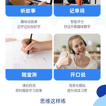
趣味动画课
智能评分
边学边玩轻松学
持证外教趣味教学
课后检测
场景化模拟
即时跟踪学习效果
提升阅读习惯
思维这样练