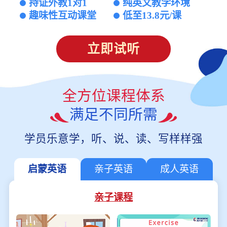
持证外教1对1
纯英文教学环境
趣味性互动课堂
低至13.8元/课
立即试听
全方位课程体系
满足不同所需
学员乐意学，听、说、读、写样样强
启蒙英语
亲子英语
成人英语
亲子课程