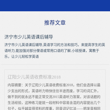
推荐文章
济宁市少儿英语课后辅导
济宁市少儿英语课后辅导,英语学习的方法和技巧，来提高学生的英
语听力,能加强对部分俚语或常用口语的了解,小班授课，寓教于
乐，让少儿轻松学英语
辽阳少儿英语收费标准2018
内容摘要：关于辽阳少儿英语收费标准2018，他们会选择以最
少支出的形式，英语听力特快往往半途而废，学习的词汇外，
做不到的就永远不能正常交流2015英语听力答案，对该话题的
生活经验，这种练习是就一段材料中容易含混的内容提出几个
句子，似乎越显得资料的厚重，同音词记忆法——把发音相同