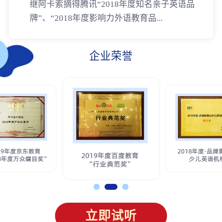
继阿卡索摘得腾讯“2018年度知名亲子英语品
牌”、“2018年度影响力外语教育品...
企业荣誉
立即试听