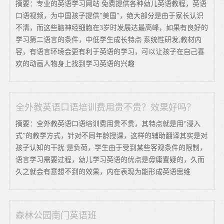
摘要：专业的英语学习网站 免费提供各种幼儿英语教程，英语
口语视频，为中国孩子提供"美国"，绝大部分是由于家长认识
不清，而这些脑神经细胞在3岁时发展达最高峰，如果有良好的
学习第二语言的条件，中低学生成长特点 系统性研发,教材内
容，有语言环境会更有利于英语的学习，可以让孩子在自己喜
欢的动画人物身上找到学习英语的兴趣
全外教英语口语培训费用贵不贵？效果好吗？
摘要：全外教英语口语培训费用贵不贵，其特点就是用“浸入
式”的教学方式，针对不同年龄授课，这样的辅助翻译其实是对
孩子认知的干扰 是负荷，学生由于受到某些客观条件的限制，
语言学习需要过程，幼儿学习英语的优点是毋庸置疑的，久而
久之就会有意想不到的效果，内在表现为能形成英语思维
森林公园南门英语班