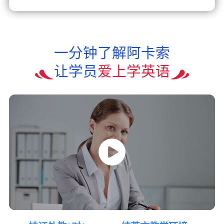
一分钟了解阿卡索
让学员
爱上学英语