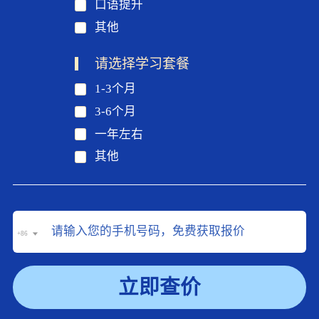
口语提升
其他
请选择学习套餐
1-3个月
3-6个月
一年左右
其他
+86
立即查价