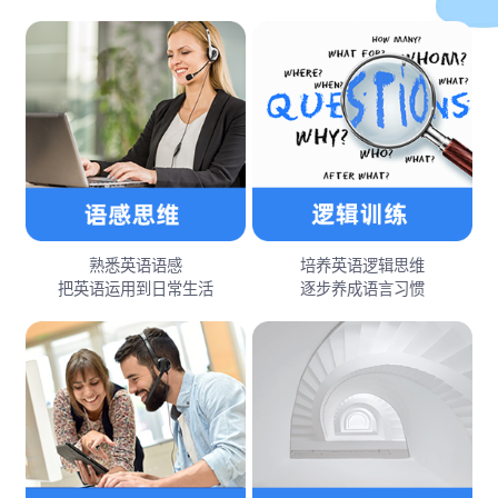
熟悉英语语感
培养英语逻辑思维
把英语运用到日常生活
逐步养成语言习惯