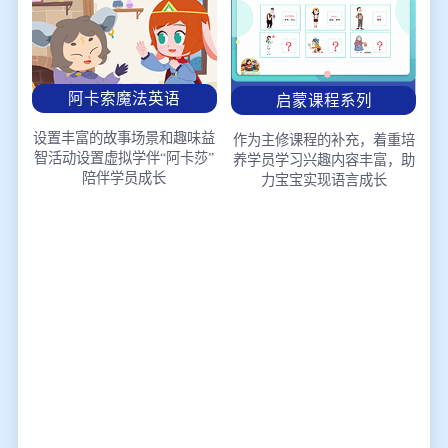
阿卡索魔法英语
启蒙课程系列
设置丰富的故事场景和趣味益
作为主修课程的补充，着重培
智活动
设置虚拟学伴“阿卡莎”
养学员学习兴趣
内容丰富，助
陪伴学员成长
力宝宝实现语言成长