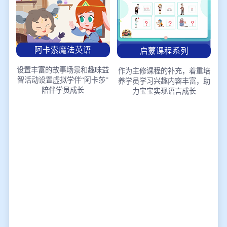
阿卡索魔法英语
启蒙课程系列
设置丰富的故事场景和趣味益
作为主修课程的补充，着重培
智活动
设置虚拟学伴“阿卡莎”
养学员学习兴趣
内容丰富，助
陪伴学员成长
力宝宝实现语言成长