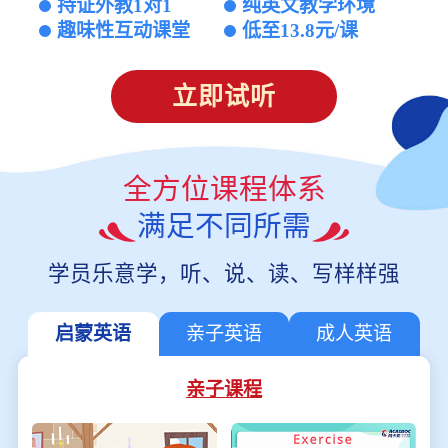
持证外教1对1
纯英文教学环境
趣味性互动课堂
低至13.8元/课
立即试听
全方位课程体系
满足不同所需
学员乐意学，听、说、读、写样样强
启蒙英语
亲子英语
成人英语
亲子课程