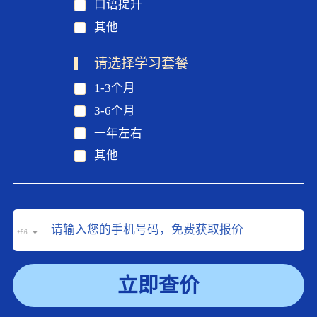
口语提升
其他
请选择学习套餐
1-3个月
3-6个月
一年左右
其他
+86
立即查价