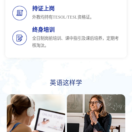
持证上岗
外教均持有TESOL/TESL资格证。
终身培训
全日制岗前培训、课中指引及课后培养，定期考
核淘汰。
英语这样学