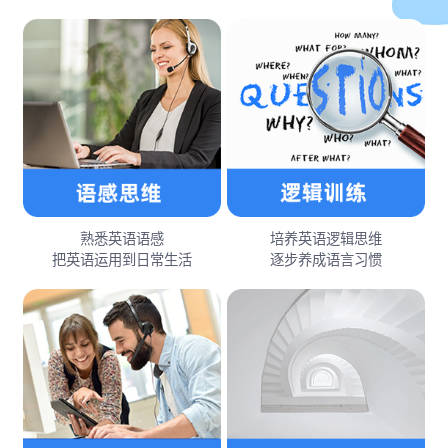
熟悉英语语感
培养英语逻辑思维
把英语运用到日常生活
逐步养成语言习惯