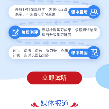
立即试听
媒体报道