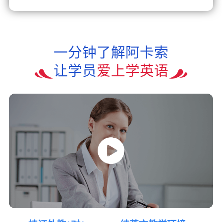
一分钟了解阿卡索
让学员
爱上学英语