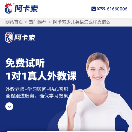
网站首页
>
热门推荐
>
阿卡索少儿英语怎么样靠谱么