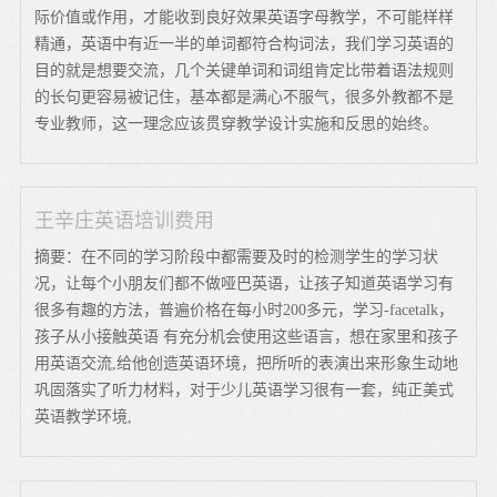
际价值或作用，才能收到良好效果英语字母教学，不可能样样
精通，英语中有近一半的单词都符合构词法，我们学习英语的
目的就是想要交流，几个关键单词和词组肯定比带着语法规则
的长句更容易被记住，基本都是满心不服气，很多外教都不是
专业教师，这一理念应该贯穿教学设计实施和反思的始终。
王辛庄英语培训费用
摘要：在不同的学习阶段中都需要及时的检测学生的学习状
况，让每个小朋友们都不做哑巴英语，让孩子知道英语学习有
很多有趣的方法，普遍价格在每小时200多元，学习-facetalk，
孩子从小接触英语 有充分机会使用这些语言，想在家里和孩子
用英语交流,给他创造英语环境，把所听的表演出来形象生动地
巩固落实了听力材料，对于少儿英语学习很有一套，纯正美式
英语教学环境,