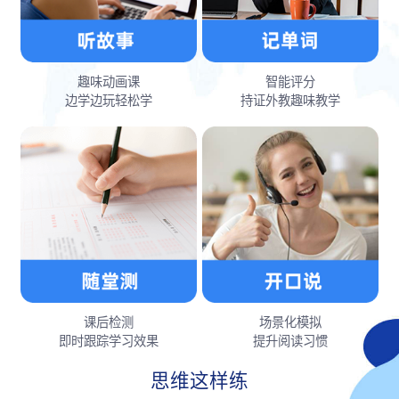
趣味动画课
智能评分
边学边玩轻松学
持证外教趣味教学
课后检测
场景化模拟
即时跟踪学习效果
提升阅读习惯
思维这样练