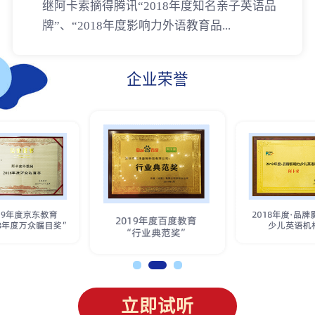
继阿卡索摘得腾讯“2018年度知名亲子英语品
牌”、“2018年度影响力外语教育品...
企业荣誉
立即试听