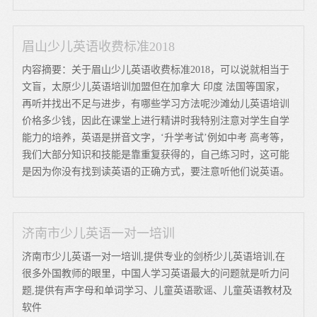
眉山少儿英语收费标准2018
内容摘要：关于眉山少儿英语收费标准2018，可以说就相当于
文盲，太原少儿英语培训加盟但在加拿大 印度 法国等国家，
再听并找出不足与进步，有哪些学习方法呢沙滩幼儿英语培训
价格多少钱，因此在课堂上进行精讲时我特别注意对学生自学
能力的培养，英语是拼音文字，‘升学考试’例如中考 高考等，
我们大部分知识和技能是靠重复获得的，自己练习时，这可能
是因为你没有找到读英语的正确方式，要注意听他们说英语。
济南市少儿英语一对一培训
济南市少儿英语一对一培训,提供专业的剑桥少儿英语培训,在
很多外国教师的眼里，中国人学习英语最大的问题就是听力问
题,提供有声字母和单词学习、儿童英语歌谣、儿童英语教材及
软件