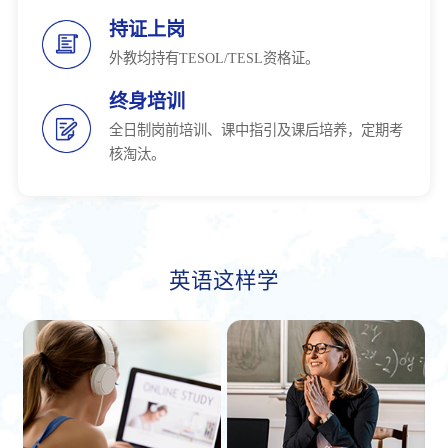
持证上岗
外教均持有TESOL/TESL资格证。
终身培训
全日制岗前培训、课中指引及课后培养，定期考
核淘汰。
英语这样学