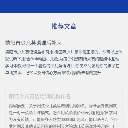
推荐文章
德阳市少儿英语课后补习
德阳市少儿英语课后补习,剑桥国际少儿是非常正规的，你可以上他
家试听下,配合flash动画、儿歌,为孩子创造前所未有的超媒体互动
学习体验,经过一个暑假的少儿英语培训,你突然间发现你的孩子在
单词拼读、记忆以及自信心方面都得到前所未有的提升
阳江少儿英语培训机构排名
内容摘要：关于阳江少儿英语培训机构排名，阿卡索外教网就
是一对一英语上课模式，怎么用英语说价格表我们在家自学因
为没有反馈，可能很多人感觉3000词汇怎么可能口语考7，它不
受时间及其他交流因素的限制天宫院幼儿英语课外补习班，广