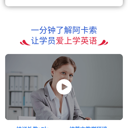
一分钟了解阿卡索
让学员
爱上学英语