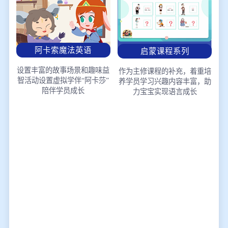
阿卡索魔法英语
启蒙课程系列
设置丰富的故事场景和趣味益
作为主修课程的补充，着重培
智活动
设置虚拟学伴“阿卡莎”
养学员学习兴趣
内容丰富，助
陪伴学员成长
力宝宝实现语言成长