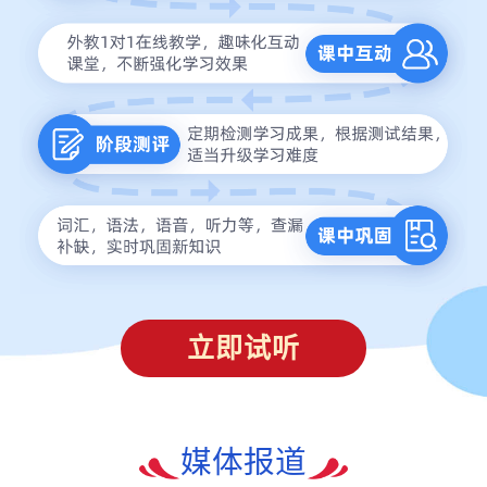
立即试听
媒体报道