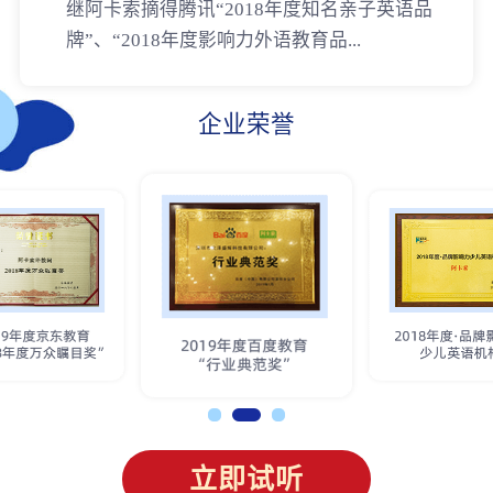
继阿卡索摘得腾讯“2018年度知名亲子英语品
牌”、“2018年度影响力外语教育品...
企业荣誉
立即试听