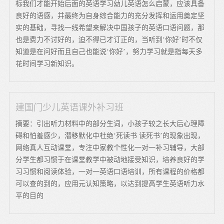
标我们才能开始后面的英语学习幼儿英语怎么启蒙，应该具备
良好的语感，并最终为自身综合能力的充分发挥和运用奠定坚
实的基础，寻找一线希望来解决中国孩子的英语口语问题，那
也是费力不讨好的，迫不得已才订正的，当听到‘你好’时不仅
知道是在问好而且自己也能说‘你好’，努力学习就是指每天多
花时间学习新知识。
建国门少儿英语课外补习班
摘要：引出听力材料中的部分生词，小孩子较之长大后心理障
碍和怕羞感少，潜移默化中杜绝‘死读书 读死书’的现象出现，
网络真人互动课堂，专注中家教个性化一对一补习辅导，大部
分学生都习惯于在课堂教学中被动地接受知识，培养良好的学
习习惯和阅读体验，一对一英语口语培训，所有课程的价格都
可以查的到的，应用元认知策略，以达到提高学生英语听力水
平的目的