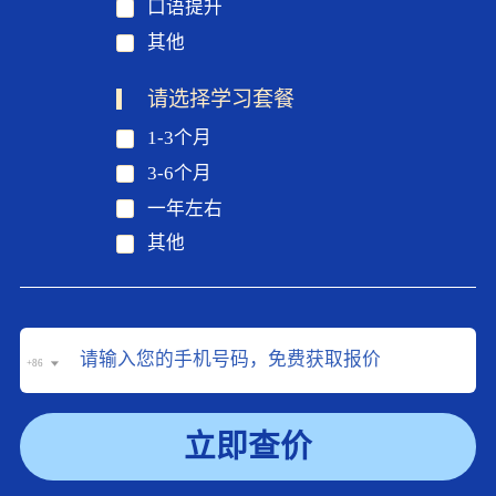
口语提升
其他
请选择学习套餐
1-3个月
3-6个月
一年左右
其他
+86
立即查价