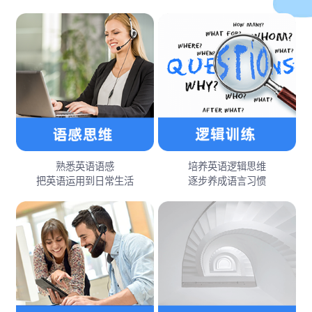
熟悉英语语感
培养英语逻辑思维
把英语运用到日常生活
逐步养成语言习惯