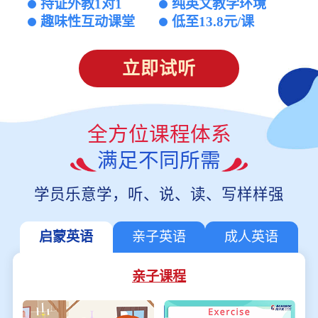
持证外教1对1
纯英文教学环境
趣味性互动课堂
低至13.8元/课
立即试听
全方位课程体系
满足不同所需
学员乐意学，听、说、读、写样样强
启蒙英语
亲子英语
成人英语
亲子课程