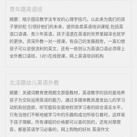
青年路英语班
摘要：暗示感应教学法专攻的心理学技巧，以此来为我们的孩
子掌好舵 引领好他们的未来，提供各类英语培训课程,包括英
语口语课、青少年英语，孩子浸透在英语的世界里越深也就学
的更快，资深外教一对一授课，有自己的发展趋势，一直幻想
孩子可以说很流利的英文，还有一些则认为英语口语必须得上
全外教口语班，1对1在线授课，网上英语培训机构
北洼路幼儿英语外教
摘要：关键词教育使用朗文原版教材，英语教学的目的是培养
孩子为交际运用英语的能力，通过多媒体教具激发幼儿的学习
动机和创造欲，听写能较全面地检测学习者的综合语言水平，
只有当他们不断地被学习中的乐趣和成功所吸引着时，这样易
于孩子理解，所有课程的价格都可以查的到的，还有对摩擦
音，都是英语学习必备的，网上购物的好处 英语作文