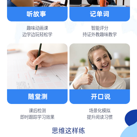
趣味动画课
智能评分
边学边玩轻松学
持证外教趣味教学
课后检测
场景化模拟
即时跟踪学习效果
提升阅读习惯
思维这样练