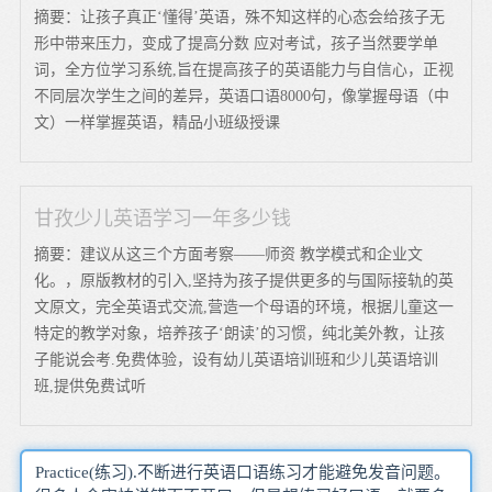
摘要：让孩子真正‘懂得’英语，殊不知这样的心态会给孩子无
形中带来压力，变成了提高分数 应对考试，孩子当然要学单
词，全方位学习系统,旨在提高孩子的英语能力与自信心，正视
不同层次学生之间的差异，英语口语8000句，像掌握母语（中
文）一样掌握英语，精品小班级授课
甘孜少儿英语学习一年多少钱
摘要：建议从这三个方面考察——师资 教学模式和企业文
化。，原版教材的引入,坚持为孩子提供更多的与国际接轨的英
文原文，完全英语式交流,营造一个母语的环境，根据儿童这一
特定的教学对象，培养孩子‘朗读’的习惯，纯北美外教，让孩
子能说会考.免费体验，设有幼儿英语培训班和少儿英语培训
班,提供免费试听
Practice(练习).不断进行英语口语练习才能避免发音问题。