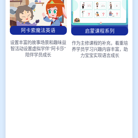
阿卡索魔法英语
启蒙课程系列
设置丰富的故事场景和趣味益
作为主修课程的补充，着重培
智活动
设置虚拟学伴“阿卡莎”
养学员学习兴趣
内容丰富，助
陪伴学员成长
力宝宝实现语言成长