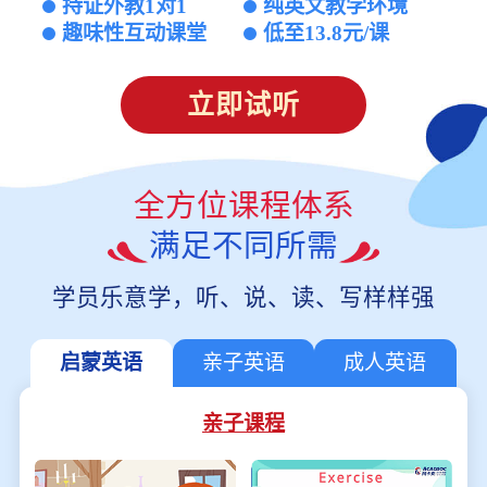
持证外教1对1
纯英文教学环境
趣味性互动课堂
低至13.8元/课
立即试听
全方位课程体系
满足不同所需
学员乐意学，听、说、读、写样样强
启蒙英语
亲子英语
成人英语
亲子课程