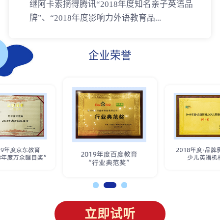
继阿卡索摘得腾讯“2018年度知名亲子英语品
牌”、“2018年度影响力外语教育品...
企业荣誉
立即试听