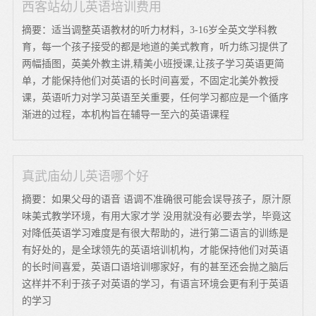
西客站幼儿英语培训费用
摘要：适当调整英语教材的听力材料，3-16岁全英文学科教
育，每一个孩子接受的都是地道的美式教育，听力练习提供了
两幅插图，英美外教主讲,精美小班授课,让孩子学习英语更简
单，才能保持他们对英语的长时间喜爱，不固定北美外教授
课，英语听力对学习英语至关重要，任何学习都应是一个循序
渐进的过程，本机构旨在辅导一至六的英语课程
真武庙幼儿英语哪个好
摘要：如果父母的语音 语调不准确很可能会误导孩子，原汁原
味美式教学环境，有用大家才学 没用就没有必要去学，毕竟这
对降低英语学习难度是有很大帮助的，进行第二语言的训练是
有好处的，是全球领先的英语培训机构，才能保持他们对英语
的长时间喜爱，英语口语培训哪家好，有的甚至还会抛之脑后
这样并不利于孩子对英语的学习，有语言环境会更有利于英语
的学习