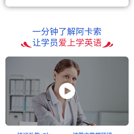
一分钟了解阿卡索
让学员
爱上学英语