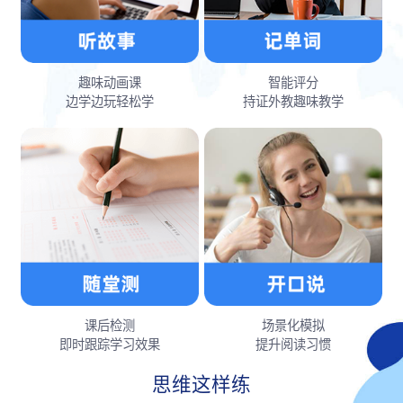
趣味动画课
智能评分
边学边玩轻松学
持证外教趣味教学
课后检测
场景化模拟
即时跟踪学习效果
提升阅读习惯
思维这样练