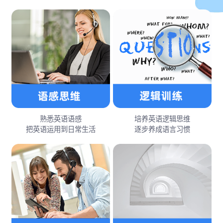
熟悉英语语感
培养英语逻辑思维
把英语运用到日常生活
逐步养成语言习惯