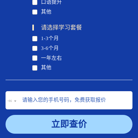
口语提升
其他
请选择学习套餐
1-3个月
3-6个月
一年左右
其他
+86
立即查价