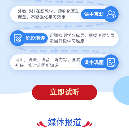
立即试听
媒体报道