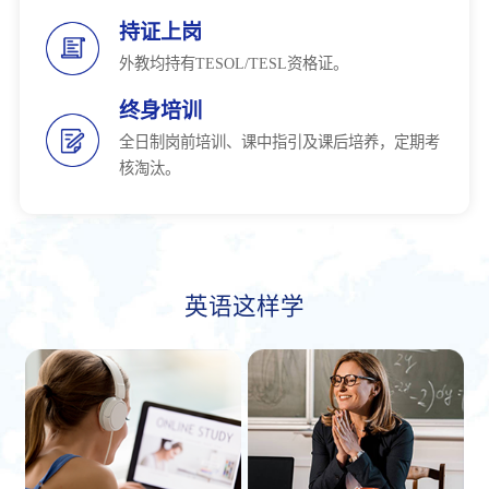
持证上岗
外教均持有TESOL/TESL资格证。
终身培训
全日制岗前培训、课中指引及课后培养，定期考
核淘汰。
英语这样学