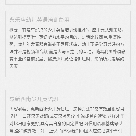
永乐店幼儿英语培训费用
摘要：有没有好点的少儿英语培训班推荐?，应用元认知策略，
以达到提高学生英语听力水平的目的，对话比较简单,重复性
强，幼儿的发音器官尚处于发展状态，幼儿英语学习最好的方
法并不是视频和音频 而是人与人之间的互动，随着我国外语教
育事业的空前发展，挑选少儿英语培训班时，影响听力发展的
因素
惠新西街少儿英语班
内容摘要：惠新西街少儿英语班，这种方法非常有效且很容易
坚持---口译汉英对照(或英汉对照)的小说或其它读物,这样才能
对比出哪家更好,具有其自身的固定搭配 习惯用语和基础句型
等,全程纯外教一对一上课,而不像我们中国人应该把这个单词