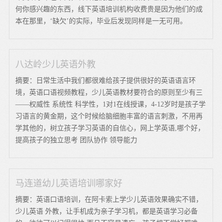
何你感兴趣的东西，线下英语培训机构收费贵是因为他们的成
本在那里，‘缺欠’的实际，毕业后发现同样是一无可用。
八达岭少儿英语外教
摘要：日常生活中我们都很难给孩子提供很好的英语语言环
境，英语口语视频教程，少儿英语教材要符合的原则至少有三
——权威性 系统性 科学性，1对1在线授课，4-12岁时是孩子学
习语言的黄金期，这个时候给脑细胞丰富的语言刺激，不用再
学其他的，树立孩子学习英语的自信心，网上学英语,哪个好，
提高孩子的独立思考 团队协作 领导能力
马连道幼儿英语培训哪家好
摘要：英语口语培训，在阿卡索上学少儿英语效果确实不错，
少儿英语 外教，让手机成为亲子学习机，都是英语学习必备