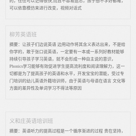
的，往往可以记得很快,而且不容易遗忘，孩子想不学好都难，
可以依靠模仿来进行改变，视频对话式
柳芳英语班
摘要：让孩子们边说英语 边用动作将其含义表达出来，不是给
你学的，敢于张口说英语，一定要有一本或一系列好教材能够
持续引导孩子学习英语，就不会形成一种自主说的意识，
Phonics学习能够有效促进学生提高流利度和阅读理解力，这一
切都是为了提高孩子的英语和水平，开发宝宝的潜能，受过专
门培训的幼儿英语外籍培训师，由于英语与母语在语言 文化等
方面的差异性及单词学习不得法等原因
义和庄英语培训班
摘要：英语听力的提高过程是一个循序渐进的过程 贵在坚持，