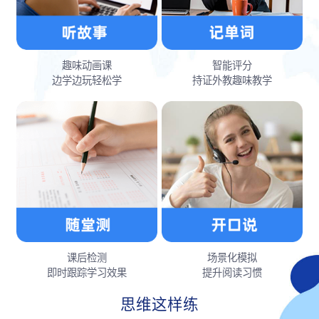
趣味动画课
智能评分
边学边玩轻松学
持证外教趣味教学
课后检测
场景化模拟
即时跟踪学习效果
提升阅读习惯
思维这样练