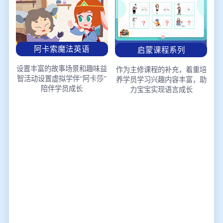
阿卡索魔法英语
启蒙课程系列
设置丰富的故事场景和趣味益
作为主修课程的补充，着重培
智活动
设置虚拟学伴“阿卡莎”
养学员学习兴趣
内容丰富，助
陪伴学员成长
力宝宝实现语言成长