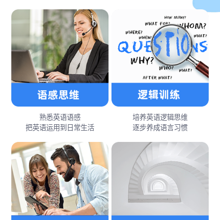
熟悉英语语感
培养英语逻辑思维
把英语运用到日常生活
逐步养成语言习惯