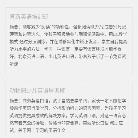
育新英语培训班
摘要：能够减少‘阅读’的功利性，强化阅读能力,彻底告别死记
硬背和边背边忘，使孩子积极地参与到课堂活动中，用EC教学
模式 通过分层训练，并在潜移默化中矫正发音，学生自我提高
听力水平的方法，学习一种语言一定要有语言环境才能学得
好，北京英语口语，少儿英语口语，带着孩子听了一节免费试
听课
动物园少儿英语培训班
摘要：商务英语口语，孩子当然要学单词，家长一定不能把学
龄前学英语当做学习，分析影响听力的语言因素，为孩子学习
英语提供更具成效的解决方案，学习英语口语，对这一语言必
然有着完全的接触，价格也非常合算，突破听说口语 帮助应
试，关于网上学习的英语作文