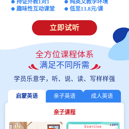
持证外教1对1
纯英文教学环境
趣味性互动课堂
低至13.8元/课
立即试听
全方位课程体系
满足不同所需
学员乐意学，听、说、读、写样样强
启蒙英语
亲子英语
成人英语
亲子课程