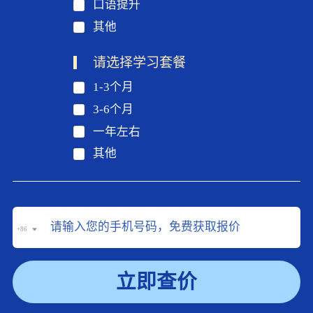
口语提升
其他
请选择学习套餐
1-3个月
3-6个月
一年左右
其他
+86
立即查价