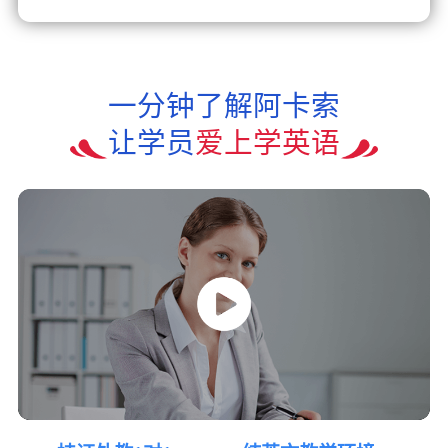
一分钟了解阿卡索
让学员
爱上学英语