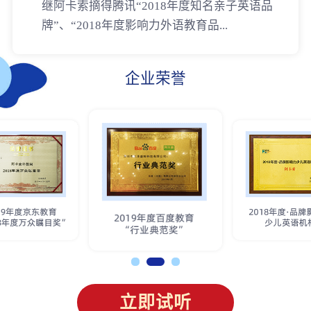
继阿卡索摘得腾讯“2018年度知名亲子英语品
牌”、“2018年度影响力外语教育品...
企业荣誉
立即试听