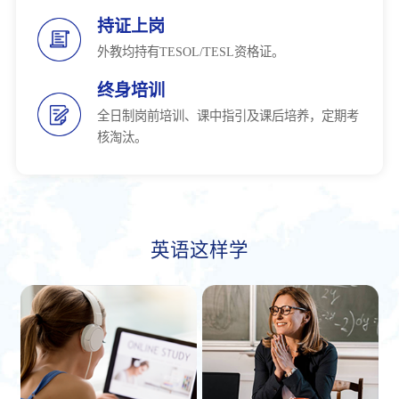
持证上岗
外教均持有TESOL/TESL资格证。
终身培训
全日制岗前培训、课中指引及课后培养，定期考
核淘汰。
英语这样学