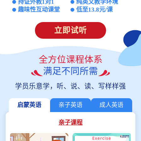
持证外教1对1
纯英文教学环境
趣味性互动课堂
低至13.8元/课
立即试听
全方位课程体系
满足不同所需
学员乐意学，听、说、读、写样样强
启蒙英语
亲子英语
成人英语
亲子课程