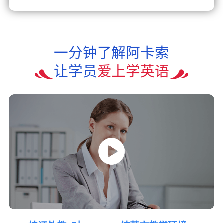
一分钟了解阿卡索
让学员
爱上学英语