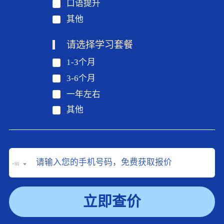
口语提升
其他
请选择学习套餐
1-3个月
3-6个月
一年左右
其他
+86
立即查价