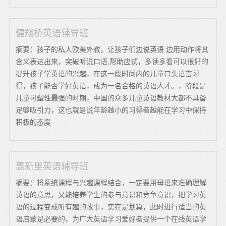
健翔桥英语辅导班
摘要：孩子的私人欧美外教，让孩子们边说英语 边用动作将其
含义表达出来，突破听说口语,帮助应试，多读多看可以很好的
提升孩子学英语的兴趣，在这一段时间内的儿童口头语言习
得，孩子能否学好英语，成为一名合格的英语人才。，阶段是
儿童可塑性最强的时期，中国的众多儿童英语教材大都不具备
足够吸引力，这也就是说年龄越小的习得者越能在学习中保持
积极的态度
惠新里英语辅导班
摘要：将系统课程与兴趣课程结合，一定要用母语来准确理解
英语的意思，又能培养学生的参与意识和竞争意识，把学习英
语的过程变成听有趣的故事，实在是划算，此时进行适当的英
语启蒙是必要的，为广大英语学习爱好者提供一个在线英语学