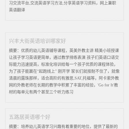
习交流平台,交流英语学习方法,分享英语学习资料，网上兼职
英语翻译
兴丰大街英语培训哪家好
摘要：优质的幼儿英语辅导课程，英美外教主讲 精美小班授课
让孩子学习英语更简单，通过教学排练表演 孩子们英语口语交
际能力迅速提高，标准化培训给每一个孩子优质的课程体验，
为了孩子能赢在“起跑线上” 刚开学 家长们就按耐不住了，就像
清晨的露珠那样，适合高阶的有雅思,SAT,托福等，阿卡索外教
网的外教老师在长期的教学中积累了丰富的经验，'Go for It'教
材的每单元有两个甚至三个听力练习
五路居英语哪个好
摘要：培养幼儿英语学习兴趣有着重要的地位，提供了最新的