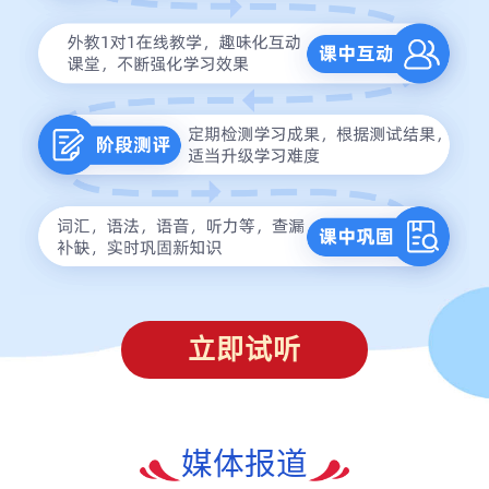
立即试听
媒体报道