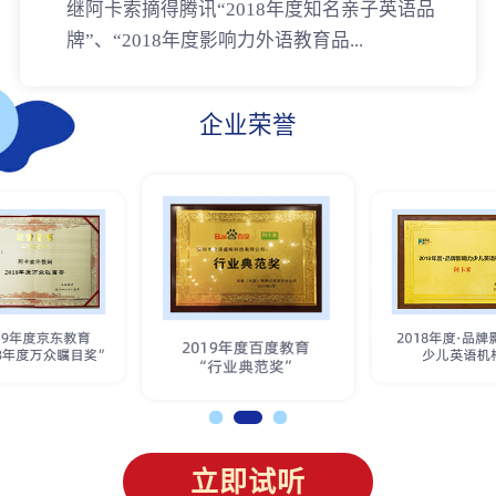
继阿卡索摘得腾讯“2018年度知名亲子英语品
牌”、“2018年度影响力外语教育品...
企业荣誉
立即试听