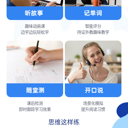
趣味动画课
智能评分
边学边玩轻松学
持证外教趣味教学
课后检测
场景化模拟
即时跟踪学习效果
提升阅读习惯
思维这样练