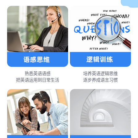
熟悉英语语感
培养英语逻辑思维
把英语运用到日常生活
逐步养成语言习惯