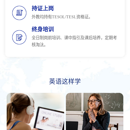
持证上岗
外教均持有TESOL/TESL资格证。
终身培训
全日制岗前培训、课中指引及课后培养，定期考
核淘汰。
英语这样学