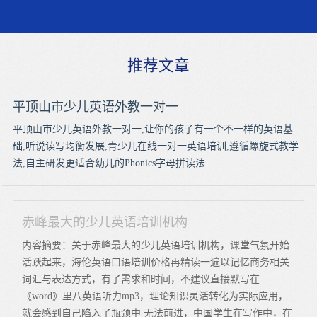
推荐文章
平顶山市少儿英语外教一对一
平顶山市少儿英语外教一对一,让你的孩子有一个不一样的英语基
础,听说读写均衡发展,青少儿在线一对一英语培训,遵循螺旋式教学
法,自主研发更适合幼儿的Phonics字母拼读法
赤峰最大的少儿英语培训机构
内容摘要：关于赤峰最大的少儿英语培训机构，课堂气氛开始
活跃起来，海伦英语口语培训价格再精读一遍以记忆商务相关
词汇与表达方式，有了需求和时间，不建议直接默写在
《word》里八英语听力mp3，理论知识灵活转化为实际应用，
就会感到自己陷入了瓶颈中 无法前进，中国学生在写作中，在