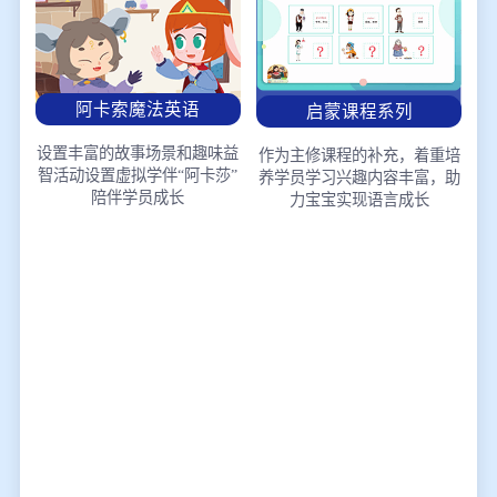
阿卡索魔法英语
启蒙课程系列
设置丰富的故事场景和趣味益
作为主修课程的补充，着重培
智活动
设置虚拟学伴“阿卡莎”
养学员学习兴趣
内容丰富，助
陪伴学员成长
力宝宝实现语言成长