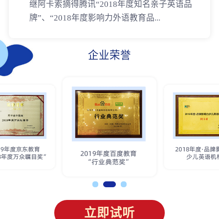
继阿卡索摘得腾讯“2018年度知名亲子英语品
牌”、“2018年度影响力外语教育品...
企业荣誉
立即试听