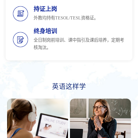
持证上岗
外教均持有TESOL/TESL资格证。
终身培训
全日制岗前培训、课中指引及课后培养，定期考
核淘汰。
英语这样学