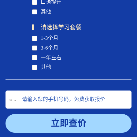
口语提升
其他
请选择学习套餐
1-3个月
3-6个月
一年左右
其他
+86
立即查价