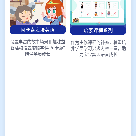
阿卡索魔法英语
启蒙课程系列
设置丰富的故事场景和趣味益
作为主修课程的补充，着重培
智活动
设置虚拟学伴“阿卡莎”
养学员学习兴趣
内容丰富，助
陪伴学员成长
力宝宝实现语言成长