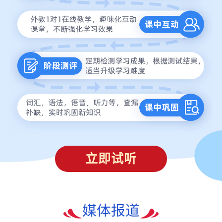
立即试听
媒体报道