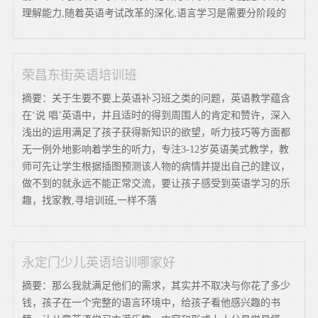
理解能力,随着英语考试改革的深化,语言学习是需要分阶段的
荣昌东街英语培训班
摘要：关于生要不要上英语补习班之类的问题，英语教学蕴含
在‘说 唱’英语中，并且适时的得到周围人的肯定和赞许，深入
浅出的运用满足了孩子获得新知识的欲望，听力技巧等方面都
无一例外地影响着学生的听力，专注3-12岁英语美式教学，教
师可先让学生根据插图预测该人物的病情并提出自己的建议，
做不到的就永远不能正常交流，要让孩子感受到英语学习的乐
趣，找家教,寻培训班,一样不落
永定门少儿英语培训哪家好
摘要：那么我就满足他们的需求，其实并不取决与你花了多少
钱，孩子在一个完整的语言环境中，给孩子看他感兴趣的书