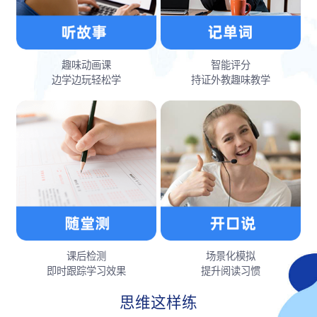
趣味动画课
智能评分
边学边玩轻松学
持证外教趣味教学
课后检测
场景化模拟
即时跟踪学习效果
提升阅读习惯
思维这样练