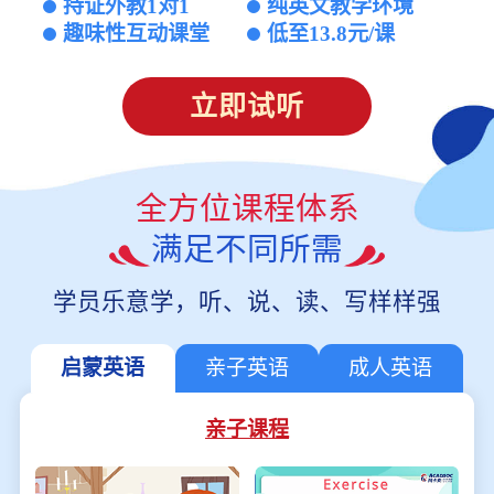
持证外教1对1
纯英文教学环境
趣味性互动课堂
低至13.8元/课
立即试听
全方位课程体系
满足不同所需
学员乐意学，听、说、读、写样样强
启蒙英语
亲子英语
成人英语
亲子课程