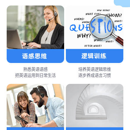
熟悉英语语感
培养英语逻辑思维
把英语运用到日常生活
逐步养成语言习惯