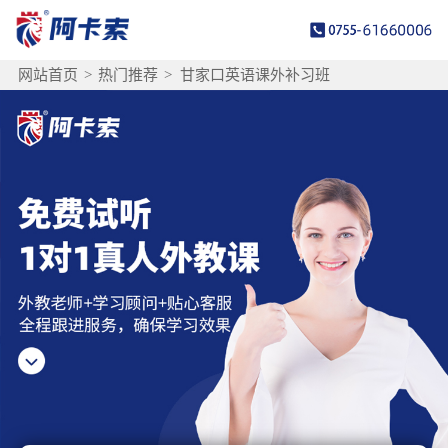
网站首页
>
热门推荐
>
甘家口英语课外补习班