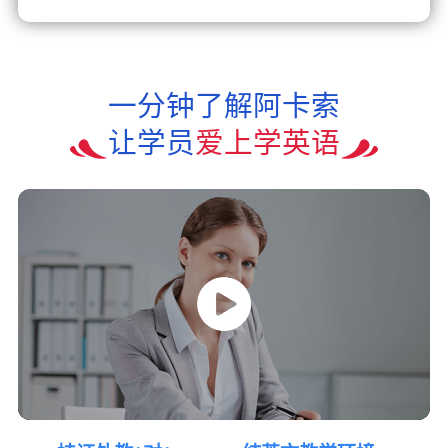
一分钟了解阿卡索
让学员
爱上学英语