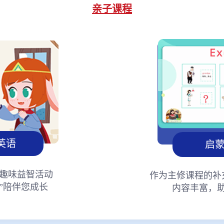
亲子课程
英语
启
趣味益智活动
作为主修课程的补
”陪伴您成长
内容丰富，