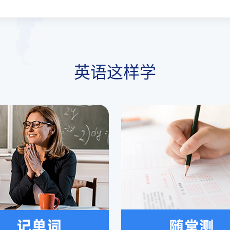
英语这样学