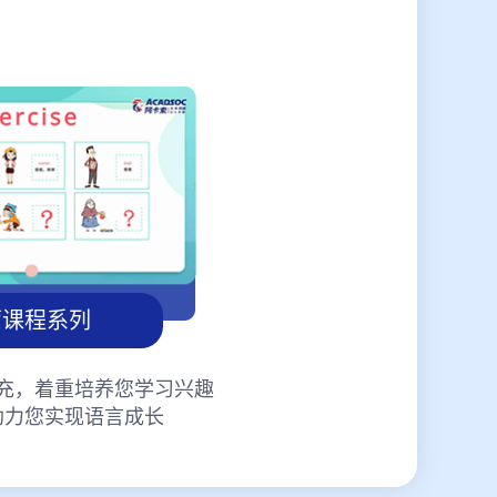
蒙课程系列
充，着重培养您学习兴趣
助力您实现语言成长