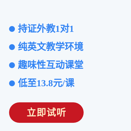
持证外教1对1
纯英文教学环境
趣味性互动课堂
低至13.8元/课
立即试听