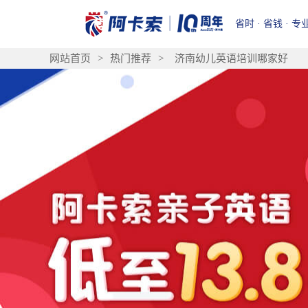
省时 · 省钱 · 专
网站首页
>
热门推荐
>
济南幼儿英语培训哪家好