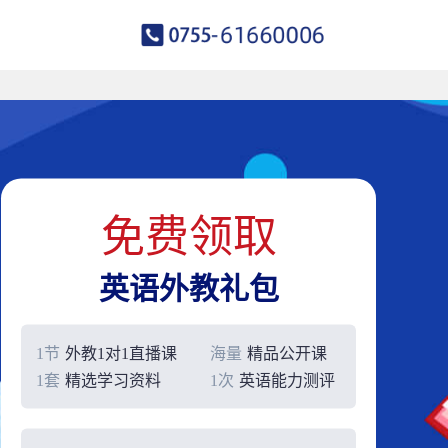
免费领取
英语外教礼包
1节
外教1对1直播课
海量
精品公开课
1套
精选学习资料
1次
英语能力测评