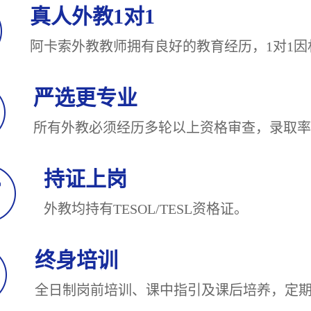
真人外教1对1
阿卡索外教教师拥有良好的教育经历，1对
严选更专业
所有外教必须经历多轮以上资格审查，录
持证上岗
外教均持有TESOL/TESL
终身培训
全日制岗前培训、课中指引及课后培养，定