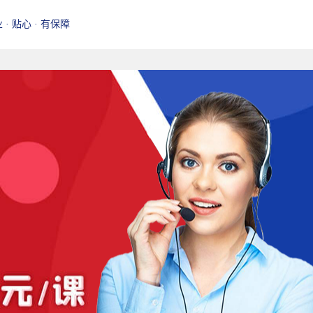
业 · 贴心 · 有保障