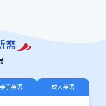
所需
强
亲子英语
成人英语