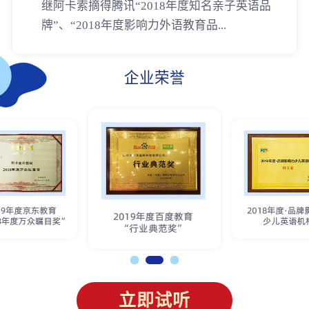
继阿卡索摘得腾讯“2018年度知名亲子英语品
牌”、“2018年度影响力外语教育品...
企业荣誉
立即试听