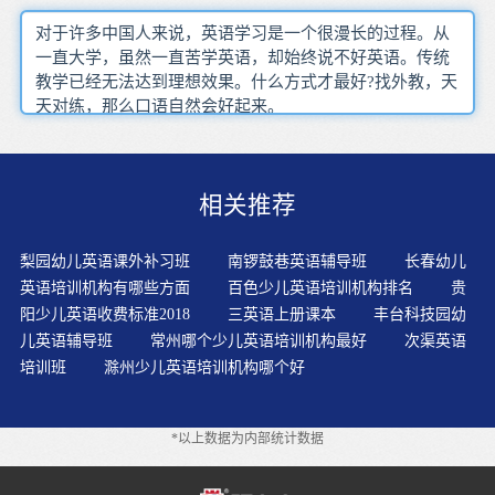
对于许多中国人来说，英语学习是一个很漫长的过程。从
一直大学，虽然一直苦学英语，却始终说不好英语。传统
教学已经无法达到理想效果。什么方式才最好?找外教，天
天对练，那么口语自然会好起来。
相关推荐
梨园幼儿英语课外补习班
南锣鼓巷英语辅导班
长春幼儿
英语培训机构有哪些方面
百色少儿英语培训机构排名
贵
阳少儿英语收费标准2018
三英语上册课本
丰台科技园幼
儿英语辅导班
常州哪个少儿英语培训机构最好
次渠英语
培训班
滁州少儿英语培训机构哪个好
*以上数据为内部统计数据