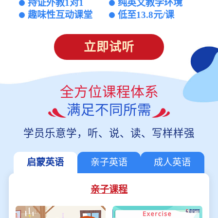
持证外教1对1
纯英文教学环境
趣味性互动课堂
低至13.8元/课
立即试听
全方位课程体系
满足不同所需
学员乐意学，听、说、读、写样样强
启蒙英语
亲子英语
成人英语
亲子课程