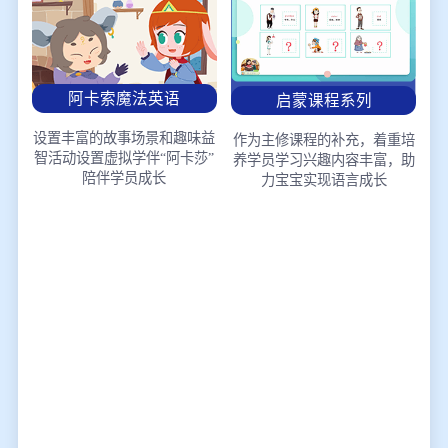
阿卡索魔法英语
启蒙课程系列
设置丰富的故事场景和趣味益
作为主修课程的补充，着重培
智活动
设置虚拟学伴“阿卡莎”
养学员学习兴趣
内容丰富，助
陪伴学员成长
力宝宝实现语言成长