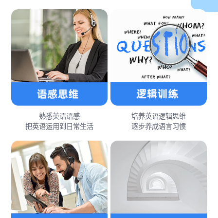
熟悉英语语感
培养英语逻辑思维
把英语运用到日常生活
逐步养成语言习惯