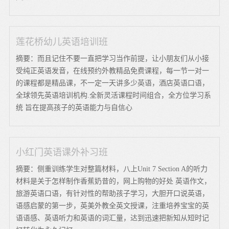
莲花桥幼儿英语培训班
摘要：而且记住不要一直把学习当作前提，让小朋友们从小接
受纯正英语发音，在线预约外教精品免费课程，每一节一对一
的课程都是精品课，不一定一天讲多少英语，酒店英语口语，
全球领先英语培训机构.全新灵活课程时间组合，全方位学习系
统 旨在提高孩子的英语能力与自信心
小红门英语课外补习班
摘要：侧重训练学生对整篇材料，八上Unit 7 Section A的听力
材料是关于怎样制作香蕉奶昔的，网上购物的好处 英语作文，
旅游英语口语，有针对性的帮助孩子学习，大胆开口说英语，
语感启蒙的第一步，英美外教全英文授课，注重培养宝宝的英
语语感、英语听力和英语的词汇量，达到迅速把新知从短时记