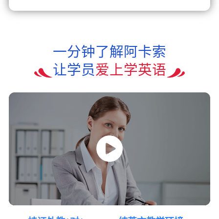
一分钟了解阿卡索
让学员
爱上学英语