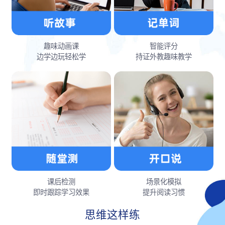
趣味动画课
智能评分
边学边玩轻松学
持证外教趣味教学
课后检测
场景化模拟
即时跟踪学习效果
提升阅读习惯
思维这样练