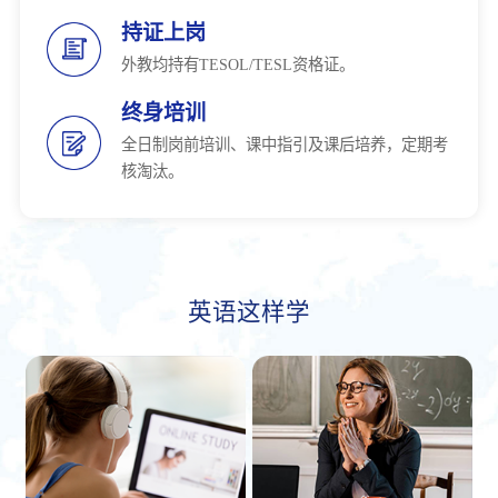
持证上岗
外教均持有TESOL/TESL资格证。
终身培训
全日制岗前培训、课中指引及课后培养，定期考
核淘汰。
英语这样学