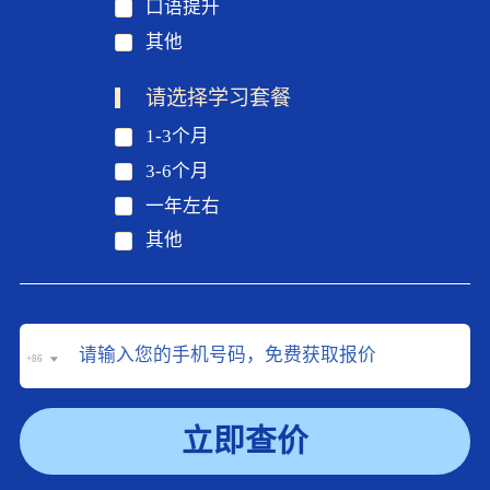
口语提升
其他
请选择学习套餐
1-3个月
3-6个月
一年左右
其他
+86
立即查价