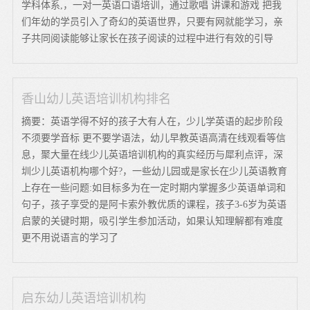
学科体系,，一对一英语口语培训，通过歌唱 讲课和游戏 把我
们年幼的学员引入了奇幻的英语世界，只要有网就能学习，亲
子共同阅读能够让家长在孩子阅读的过程中进行有效的引导
香山幼儿英语培训机构排名
摘要：英语学得不好的孩子大有人在，少儿学英语的起步阶段
不须要学音标 更不要学语法，幼儿早教英语高清在线观看等信
息，聚大量在线少儿英语培训机构的真实经历与犀利点评，深
圳少儿英语机构哪个好?，一些幼儿园或是家长在少儿英语教育
上存在一些问题:如目标多为在一定时期内掌握多少英语单词和
句子，孩子享受的是阿卡索外教优质的课程，孩子3-6岁为英语
启蒙的关键时期，吸引学生参加活动，如果认知理解都有难度
更不用说语言的学习了
启东幼儿英语培训机构