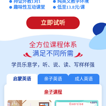
持证外教1对1
纯英文教学环境
趣味性互动课堂
低至13.8元/课
立即试听
全方位课程体系
满足不同所需
学员乐意学，听、说、读、写样样强
启蒙英语
亲子英语
成人英语
亲子课程