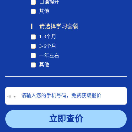
口语提升
其他
请选择学习套餐
1-3个月
3-6个月
一年左右
其他
+86
立即查价