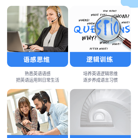
熟悉英语语感
培养英语逻辑思维
把英语运用到日常生活
逐步养成语言习惯