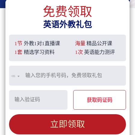
免费领取
英语外教礼包
1节
外教1对1直播课
海量
精品公开课
1套
精选学习资料
1次
英语能力测评
+86
获取码证码
立即领取