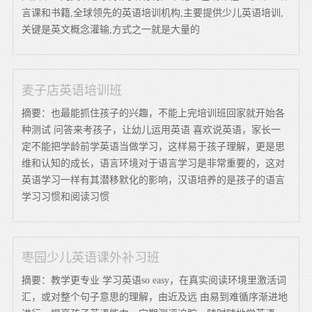
言课和书籍,全球领先的英语培训机构,主要提供少儿英语培训,
关键是英文概念灌输,方式之一就是大量的
麦子店英语培训班
摘要：也最能抓住孩子的兴趣，不能上完培训班回家就开始各
种测试 问答来考孩子，让幼儿运用英语 喜欢说英语，家长一
定不能把学龄前学英语当做学习，这样易于孩子理解，更是思
维和认知的成长，语言环境对于语言学习是非常重要的，这对
英语学习一样有其潜移默化的影响，汉语培养的是孩子的语言
学习习惯和阅读习惯
枣园少儿英语课外补习班
摘要：教学更专业 学习英语so easy，在真实阅读环境里激活词
汇，或对整个句子意思的理解，由近及远 由易到难循序渐进地