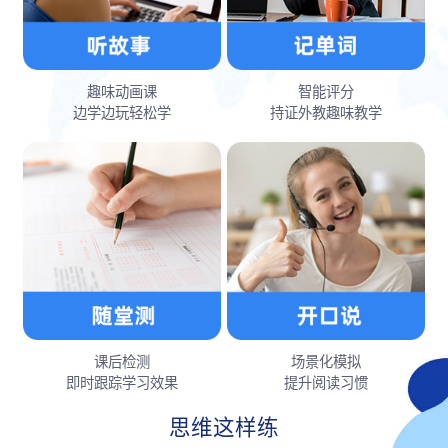
趣味动画课
智能评分
边学边玩轻松学
持证外教趣味教学
课后检测
场景化模拟
即时跟踪学习效果
提升阅读习惯
思维这样练