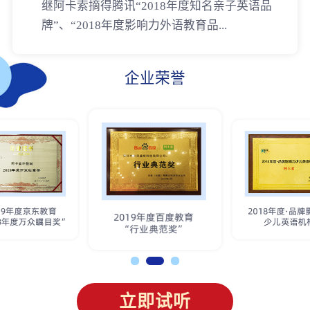
继阿卡索摘得腾讯“2018年度知名亲子英语品
牌”、“2018年度影响力外语教育品...
企业荣誉
立即试听