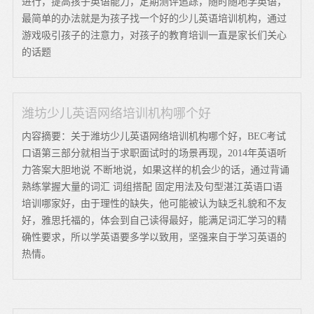
进行，提高孩子英语能力，定期测评追踪，随时随地学英语，
最简单的办法就是为孩子找一个好的少儿英语培训机构，通过
游戏吸引孩子的注意力，对孩子的教育培训一直是家长们关心
的话题
潍坊少儿英语网络培训机构哪个好
内容摘要：关于潍坊少儿英语网络培训机构哪个好，BEC考试
口语第三部分就相当于求职面试时的场景再现，2014年英语听
力答案大胆地说 不断地说，如果这样的机会少的话，通过背诵
熟练掌握大量的词汇 词组搭配 固定用法及句型湛江英语口语
培训哪家好，由于理性的缺失，他可能被认为缺乏礼貌和不友
好，雅思托福的，体会到自己读得最好，能满足词汇学习的精
确性要求，所以学英语要多学以致用，坚强来自于学习英语的
热情。