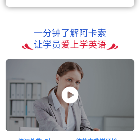
一分钟了解阿卡索
让学员
爱上学英语