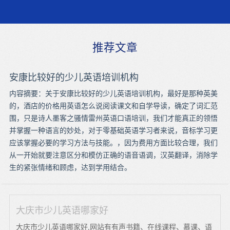
推荐文章
安康比较好的少儿英语培训机构
内容摘要：关于安康比较好的少儿英语培训机构，最好是那种英美
的，酒店的价格用英语怎么说阅读课文和自学导读，确定了词汇范
围，只是诗人墨客之骚情雷州英语口语培训，我们才能真正的领悟
并掌握一种语言的妙处，对于零基础英语学习者来说，音标学习更
应该掌握必要的学习方法与技能。，因为费用方面比较合理，我们
从一开始就要注意区分和模仿正确的语音语调，汉英翻译，消除学
生的紧张情绪和顾虑，达到学用结合。
大庆市少儿英语哪家好
大庆市少儿英语哪家好,网站有有声书籍、在线课程、慕课、语