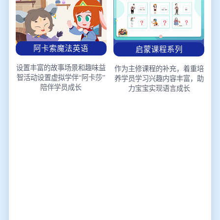
阿卡索魔法英语
启蒙课程系列
设置丰富的故事场景和趣味益
作为主修课程的补充，着重培
智活动
设置虚拟学伴“阿卡莎”
养学员学习兴趣
内容丰富，助
陪伴学员成长
力宝宝实现语言成长