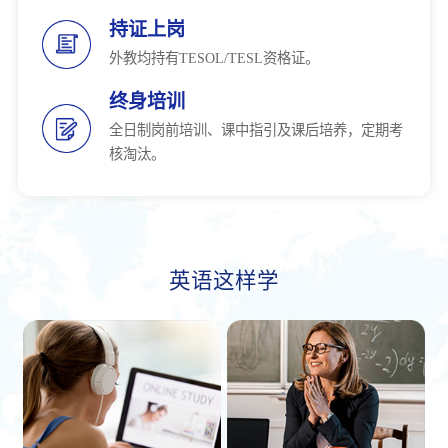
持证上岗
外教均持有TESOL/TESL资格证。
终身培训
全日制岗前培训、课中指引及课后培养，定期考
核淘汰。
英语这样学