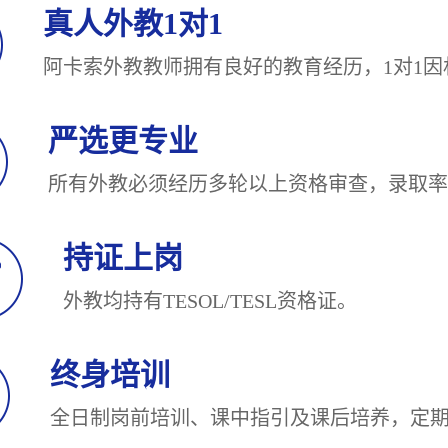
真人外教1对1
阿卡索外教教师拥有良好的教育经历，1对
严选更专业
所有外教必须经历多轮以上资格审查，录
持证上岗
外教均持有TESOL/TESL
终身培训
全日制岗前培训、课中指引及课后培养，定