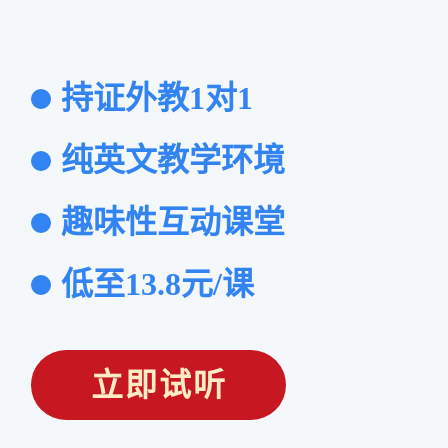
持证外教1对1
纯英文教学环境
趣味性互动课堂
低至13.8元/课
立即试听