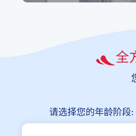
全
请选择您的年龄阶段: