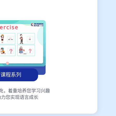
蒙课程系列
充，着重培养您学习兴趣
助力您实现语言成长