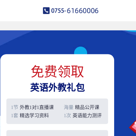
免费领取
英语外教礼包
1节
外教1对1直播课
海量
精品公开课
1套
精选学习资料
1次
英语能力测评