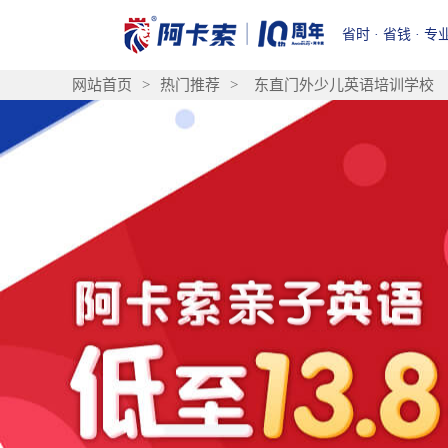
省时 · 省钱 · 专
网站首页
>
热门推荐
>
东直门外少儿英语培训学校