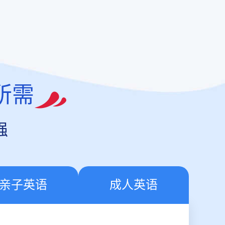
所需
强
亲子英语
成人英语