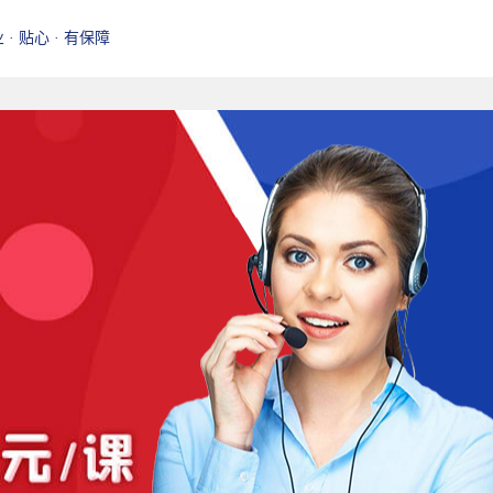
业 · 贴心 · 有保障