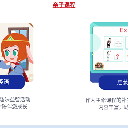
亲子课程
英语
启
趣味益智活动
作为主修课程的补
”陪伴您成长
内容丰富，