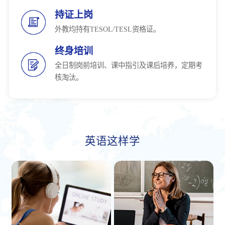
持证上岗
外教均持有TESOL/TESL资格证。
终身培训
全日制岗前培训、课中指引及课后培养，定期考
核淘汰。
英语这样学