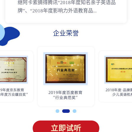
继阿卡索摘得腾讯“2018年度知名亲子英语品
牌”、“2018年度影响力外语教育品...
企业荣誉
立即试听