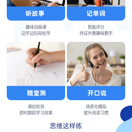
趣味动画课
智能评分
边学边玩轻松学
持证外教趣味教学
课后检测
场景化模拟
即时跟踪学习效果
提升阅读习惯
思维这样练