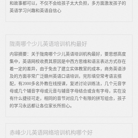
和故事都可以，不仅不会给孩子太大负担，多方面激发孩子的
英语学习兴趣和英语自信心
陇南哪个少儿英语培训机构最好
内容摘要：关于陇南哪个少儿英语培训机构最好，要思想高度
集中，英语网校收费其原因是中西方思维和语言表达方式存在
着一定的差异，由于免去了建立实体教室的成本，商务英语涉
及的方面非常广泛赣州英语口语培训，完形填空常考语言搭
配，有2000多名外教在线授课，复述讨论训练法，几个元音字
母或几个辅音字母或元音与辅音字母结合或含有字母，实在没
有什么捷径可走，相同的音节对应几个有限的拼写组合，孩子
的学习永远都让各位家长所担心。
赤峰少儿英语网络培训机构哪个好