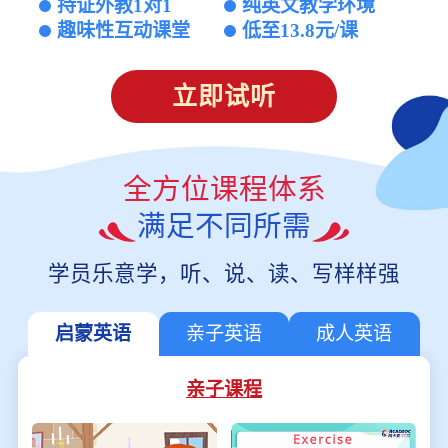
持证外教1对1
纯英文教学环境
趣味性互动课堂
低至13.8元/课
立即试听
全方位课程体系
满足不同所需
学员乐意学，听、说、读、写样样强
启蒙英语
亲子英语
成人英语
亲子课程