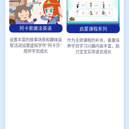
阿卡索魔法英语
启蒙课程系列
设置丰富的故事场景和趣味益
作为主修课程的补充，着重培
智活动
设置虚拟学伴“阿卡莎”
养学员学习兴趣
内容丰富，助
陪伴学员成长
力宝宝实现语言成长