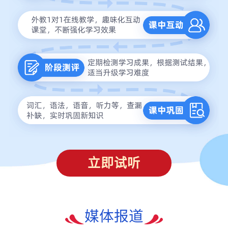
立即试听
媒体报道