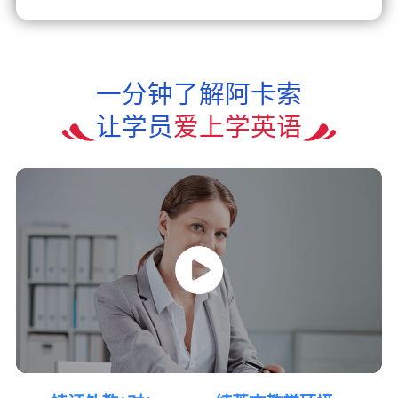
一分钟了解阿卡索
让学员
爱上学英语