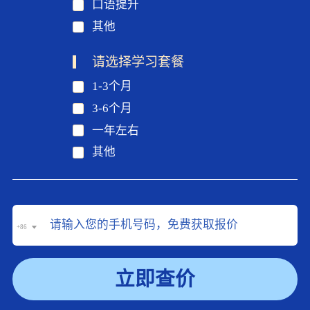
口语提升
其他
请选择学习套餐
1-3个月
3-6个月
一年左右
其他
+86
立即查价