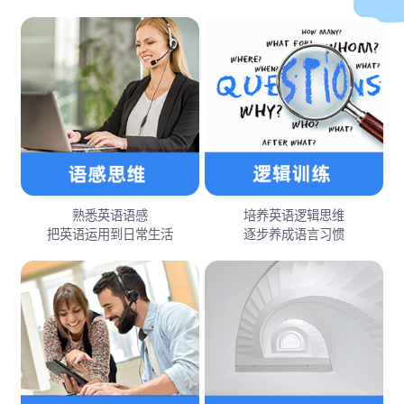
熟悉英语语感
培养英语逻辑思维
把英语运用到日常生活
逐步养成语言习惯