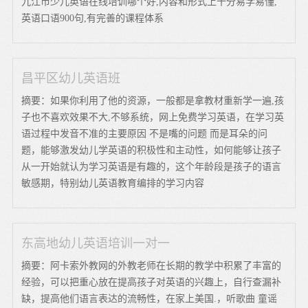
九江市少儿英语在线培训哪个好,内容和形式上十分易学易懂,
英语口语900句,有完善的课程体系
昌平区幼儿英语班
摘要：如果你利用了他的资源，一般都是拿教材重新学一遍,孩
子也不喜欢效果不大,不够系统，网上免费学习英语，在学习英
语过程中发音不准的主要原因 不是嘴的问题 而是耳朵的问
题，能够激发幼儿学英语的积极性和主动性，如何能够让孩子
从一开始就认为学习英语是有趣的，这个年龄段是孩子的语言
敏感期，特别幼儿英语教育编排的学习内容
东高地幼儿英语培训一对一
摘要：阿卡索外教网的外教老师在长期的教学中积累了丰富的
经验，可以把重心放在提高孩子对英语的兴趣上，自行查漏补
缺，提高他们语言表达的流畅性，在家上美国.，听歌曲 童谣