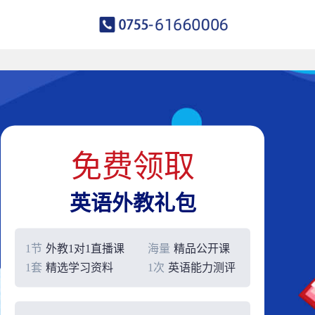
免费领取
英语外教礼包
1节
外教1对1直播课
海量
精品公开课
1套
精选学习资料
1次
英语能力测评