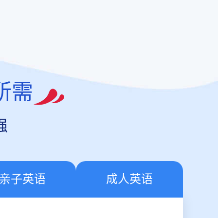
所需
强
亲子英语
成人英语