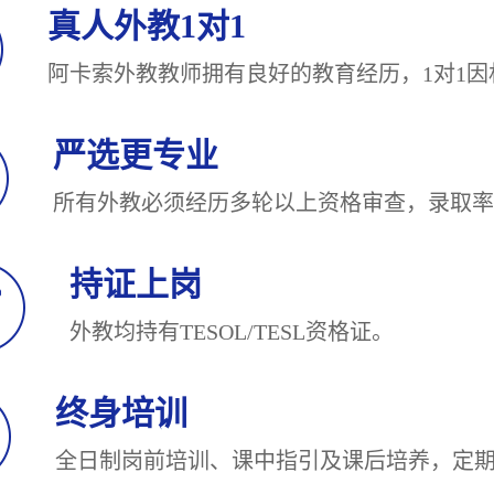
真人外教1对1
阿卡索外教教师拥有良好的教育经历，1对
严选更专业
所有外教必须经历多轮以上资格审查，录
持证上岗
外教均持有TESOL/TESL
终身培训
全日制岗前培训、课中指引及课后培养，定