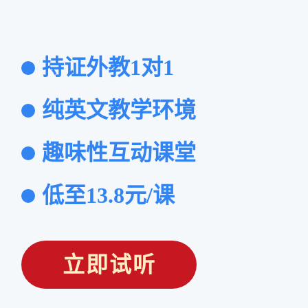
持证外教1对1
纯英文教学环境
趣味性互动课堂
低至13.8元/课
立即试听