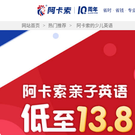
省时 · 省钱 · 专
网站首页
>
热门推荐
>
阿卡索的少儿英语