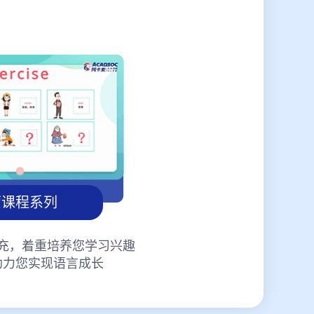
蒙课程系列
充，着重培养您学习兴趣
助力您实现语言成长