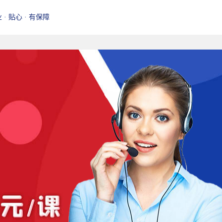
业 · 贴心 · 有保障