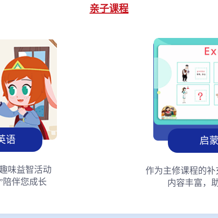
亲子课程
英语
启
趣味益智活动
作为主修课程的补
”陪伴您成长
内容丰富，