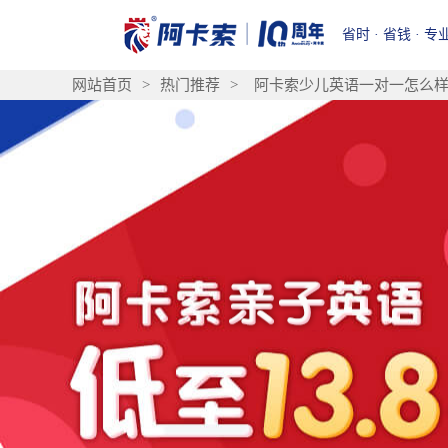
省时 · 省钱 · 专
网站首页
>
热门推荐
>
阿卡索少儿英语一对一怎么