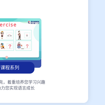
蒙课程系列
充，着重培养您学习兴趣
助力您实现语言成长