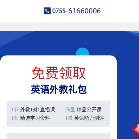
免费领取
英语外教礼包
1节
外教1对1直播课
海量
精品公开课
1套
精选学习资料
1次
英语能力测评