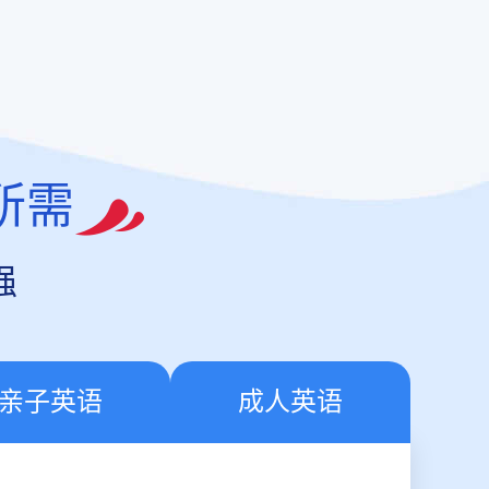
所需
强
亲子英语
成人英语