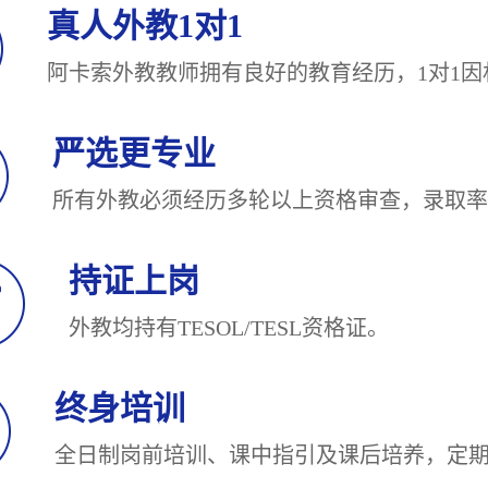
真人外教1对1
阿卡索外教教师拥有良好的教育经历，1对
严选更专业
所有外教必须经历多轮以上资格审查，录
持证上岗
外教均持有TESOL/TESL
终身培训
全日制岗前培训、课中指引及课后培养，定