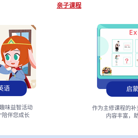
亲子课程
英语
启
趣味益智活动
作为主修课程的补
”陪伴您成长
内容丰富，