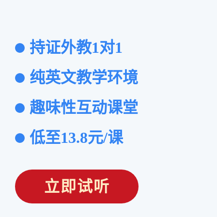
持证外教1对1
纯英文教学环境
趣味性互动课堂
低至13.8元/课
立即试听