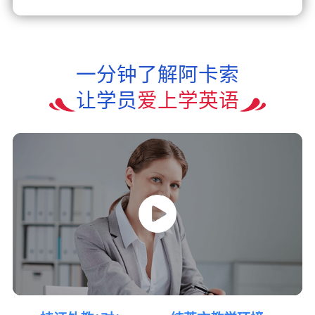
一分钟了解阿卡索
让学员
爱上学英语