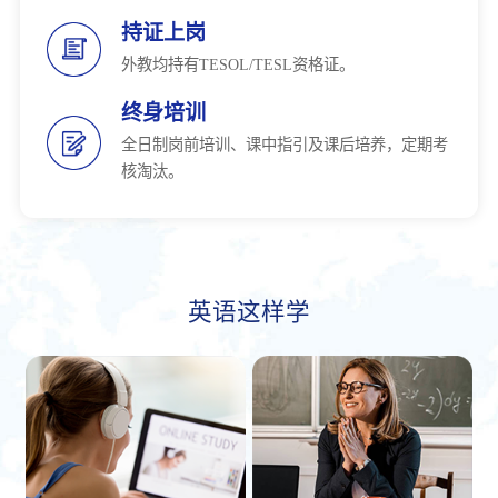
持证上岗
外教均持有TESOL/TESL资格证。
终身培训
全日制岗前培训、课中指引及课后培养，定期考
核淘汰。
英语这样学