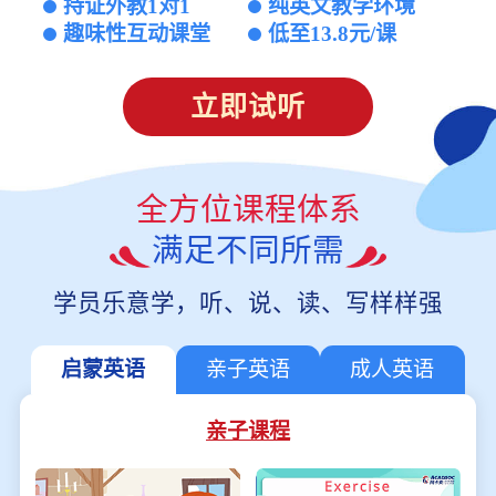
持证外教1对1
纯英文教学环境
趣味性互动课堂
低至13.8元/课
立即试听
全方位课程体系
满足不同所需
学员乐意学，听、说、读、写样样强
启蒙英语
亲子英语
成人英语
亲子课程