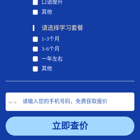
口语提升
其他
请选择学习套餐
1-3个月
3-6个月
一年左右
其他
+86
立即查价