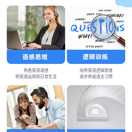
熟悉英语语感
培养英语逻辑思维
把英语运用到日常生活
逐步养成语言习惯