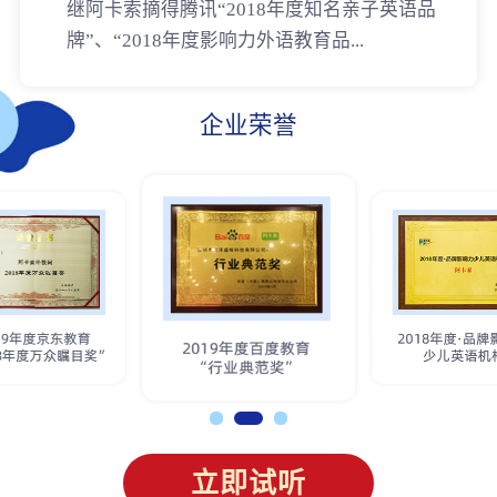
继阿卡索摘得腾讯“2018年度知名亲子英语品
牌”、“2018年度影响力外语教育品...
企业荣誉
立即试听