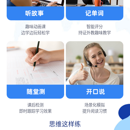
趣味动画课
智能评分
边学边玩轻松学
持证外教趣味教学
课后检测
场景化模拟
即时跟踪学习效果
提升阅读习惯
思维这样练