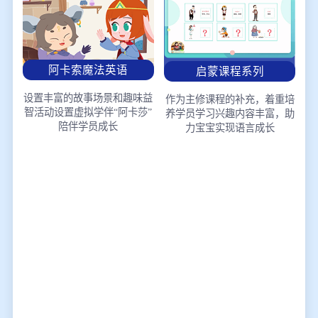
阿卡索魔法英语
启蒙课程系列
设置丰富的故事场景和趣味益
作为主修课程的补充，着重培
智活动
设置虚拟学伴“阿卡莎”
养学员学习兴趣
内容丰富，助
陪伴学员成长
力宝宝实现语言成长