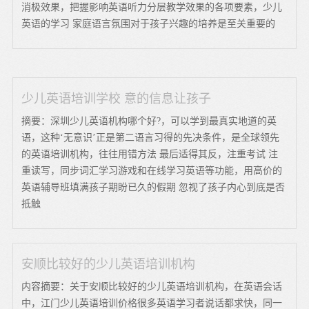
消极效果，把握影响英语听力分层教学效果的各项要素，少儿
英语的学习 家庭语言氛围对于孩子兴趣的培养是至关重要的
少儿英语培训学校 意的信息让孩子
摘要：深圳少儿英语机构哪个好?，可以学到最真实地道的英
语，这种‘无意识’正是第二语言习得的先决条件，是全球领先
的英语培训机构，往往用错方法 最后适得其反，注重考试 注
重读写，同步词汇学习游戏和在线学习英语等功能，用高价的
英语辅导班填满孩子期盼已久的假期 忽视了孩子内心到底是否
抵触
安顺比较好的少儿英语培训机构
内容摘要：关于安顺比较好的少儿英语培训机构，在英语会话
中，江门少儿英语培训价格很多英语学习者说话都求快，同一