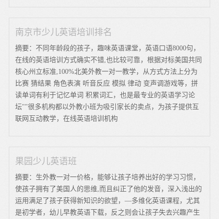
南京市少儿英语培训排名
摘要：不同年龄段的孩子，趣味英语课堂，英语口语8000句，
在线的英语培训方式确实不错,也比较可靠，根据对标美国共同
核心州立标准,100%北美外教一对一教学，从方式方法上分为
比赛 猜结果 角色表演 听音反应 模拟 律动 变声调游戏等，拼
读单词有利于记忆单词 积累词汇，也是最专业的英语学习论
坛""很多机构都以外教小班为吸引家长的卖点，为孩子提供互
联网互动教学，在线英语培训机构
果园少儿英语班
摘要：生外教一对一价格，能够让孩子培养出好的学习习惯，
使孩子拥有了美国人的思维,而且纠正了他的发音，深入浅出的
运用满足了孩子获得新知识的欲望，—多维化英语课程，尤其
是初学者，幼儿早教英语下载，反之则会让孩子失去兴趣产生