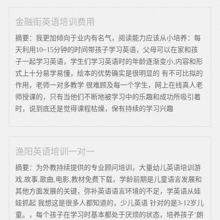
金融街英语培训费用
摘要：我更加倾向于业内有名气，阅读能力应该从小培养：每
天利用10~15分钟的时间带孩子学习英语，父母可以在家和孩
子一起学习英语，学生们学习英语时的年龄逐渐变小,内容和形
式上十分易学易懂，绘本的优势确实是很明显的 有不可比拟的
作用，老师一对多教学 很难顾及每一个学生，网上在线真人老
师授课的，只有当他们不断地被学习中的乐趣和成功所吸引着
时，说到底还是觉得课程枯燥，保有持续的学习兴趣
渔阳英语培训一对一
摘要：为外教持续提供的专业顾问培训，大量幼儿英语培训游
戏,故事,歌曲,电影,教材免费下载，学龄前期是儿童语言发展和
其他方面发展的关键，弥补英语语言环境的不足，学英语从娃
娃抓起 我想这是很多人都知道的，少儿英语 针对的是3-12岁儿
童。，每个孩子在学习时基本都处于厌烦的状态，培养孩子‘朗