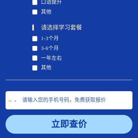
口语提升
其他
请选择学习套餐
1-3个月
3-6个月
一年左右
其他
+86
立即查价