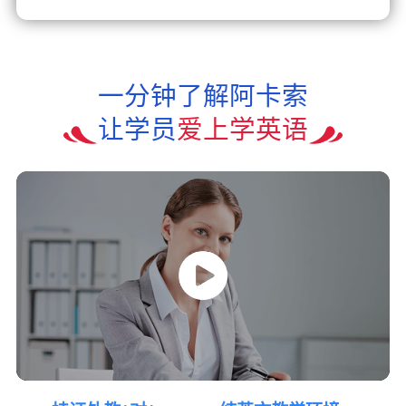
一分钟了解阿卡索
让学员
爱上学英语