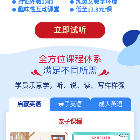
持证外教1对1
纯英文教学环境
趣味性互动课堂
低至13.8元/课
立即试听
全方位课程体系
满足不同所需
学员乐意学，听、说、读、写样样强
启蒙英语
亲子英语
成人英语
亲子课程