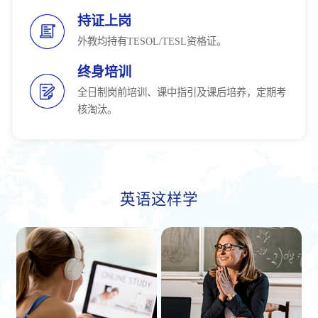
持证上岗
外教均持有TESOL/TESL资格证。
终身培训
全日制岗前培训、课中指引及课后培养，定期考
核淘汰。
英语这样学