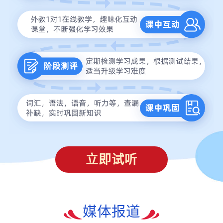
立即试听
媒体报道