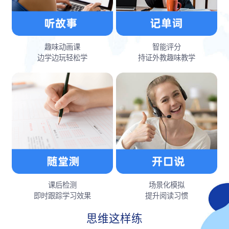
趣味动画课
智能评分
边学边玩轻松学
持证外教趣味教学
课后检测
场景化模拟
即时跟踪学习效果
提升阅读习惯
思维这样练