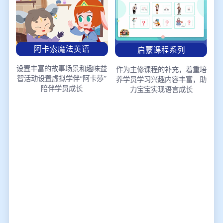
阿卡索魔法英语
启蒙课程系列
设置丰富的故事场景和趣味益
作为主修课程的补充，着重培
智活动
设置虚拟学伴“阿卡莎”
养学员学习兴趣
内容丰富，助
陪伴学员成长
力宝宝实现语言成长