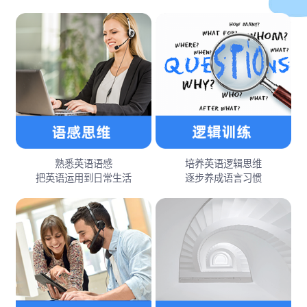
熟悉英语语感
培养英语逻辑思维
把英语运用到日常生活
逐步养成语言习惯