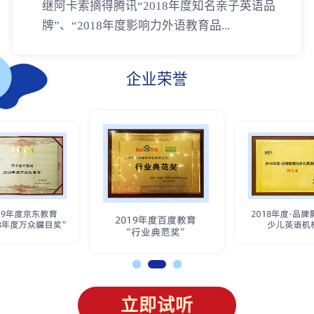
继阿卡索摘得腾讯“2018年度知名亲子英语品
牌”、“2018年度影响力外语教育品...
企业荣誉
立即试听