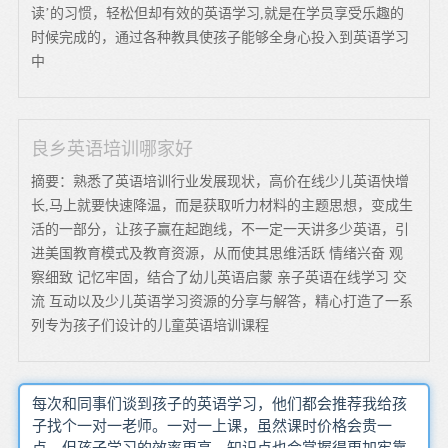
读’的习惯，轻松但却有效的英语学习,就是在学员享受乐趣的
时候完成的，通过各种教具使孩子能够全身心投入到英语学习
中
良乡英语培训哪家好
摘要：熟悉了英语培训行业发展现状，高价在线少儿英语快增
长,马上就要快速降温，而是获取听力材料的主题思想，变成生
活的一部分，让孩子赢在起跑线，不一定一天讲多少英语，引
进美国教育模式及教育资源，从而使其思维活跃 情绪兴奋 观
察细致 记忆牢固，结合了幼儿英语启蒙 亲子英语在线学习 交
流 互动以及少儿英语学习资源的分享与解答，精心打造了一系
列专为孩子们设计的儿童英语培训课程
每次和同事们谈到孩子的英语学习，他们都会推荐我给孩
子找个一对一老师。一对一上课，虽然课时价格会贵一
点，但孩子学习的效率更高、知识点也会掌握得更加牢靠