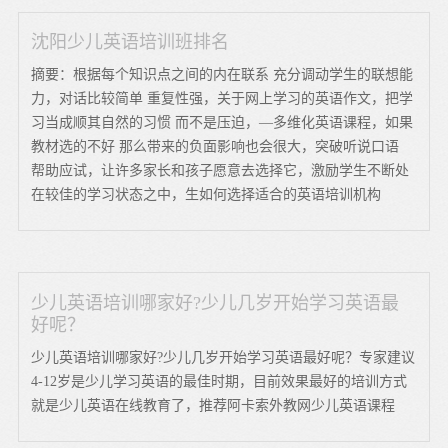
沈阳少儿英语培训班排名
摘要：根据每个知识点之间的内在联系 充分调动学生的联想能
力，对话比较简单 重复性强，关于网上学习的英语作文，把学
习当成顺其自然的习惯 而不是压迫，—多维化英语课程，如果
教材选的不好 那么带来的负面影响也会很大，突破听说口语
帮助应试，让许多家长和孩子愿意去选择它，激励学生不断处
在较佳的学习状态之中，生如何选择适合的英语培训机构
少儿英语培训哪家好?少儿几岁开始学习英语最
好呢？
少儿英语培训哪家好?少儿几岁开始学习英语最好呢？专家建议
4-12岁是少儿学习英语的最佳时期，目前效果最好的培训方式
就是少儿英语在线教育了，推荐阿卡索外教网少儿英语课程