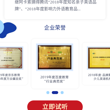
继阿卡索摘得腾讯“2018年度知名亲子英语品
牌”、“2018年度影响力外语教育品...
企业荣誉
立即试听