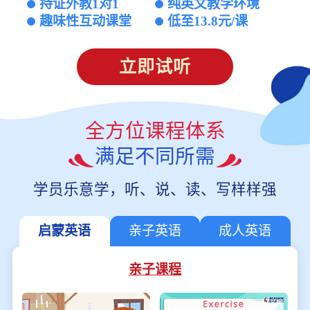
持证外教1对1
纯英文教学环境
趣味性互动课堂
低至13.8元/课
立即试听
全方位课程体系
满足不同所需
学员乐意学，听、说、读、写样样强
启蒙英语
亲子英语
成人英语
亲子课程