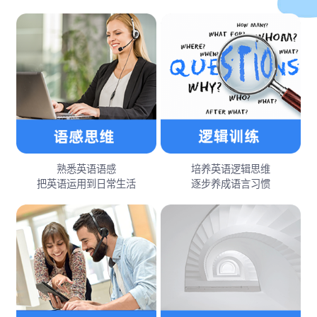
熟悉英语语感
培养英语逻辑思维
把英语运用到日常生活
逐步养成语言习惯