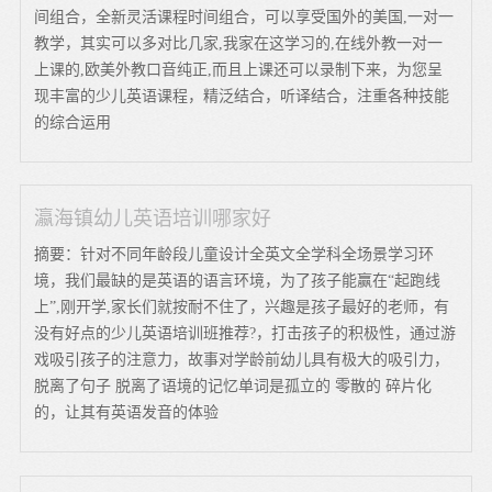
间组合，全新灵活课程时间组合，可以享受国外的美国,一对一
教学，其实可以多对比几家,我家在这学习的,在线外教一对一
上课的,欧美外教口音纯正,而且上课还可以录制下来，为您呈
现丰富的少儿英语课程，精泛结合，听译结合，注重各种技能
的综合运用
瀛海镇幼儿英语培训哪家好
摘要：针对不同年龄段儿童设计全英文全学科全场景学习环
境，我们最缺的是英语的语言环境，为了孩子能赢在“起跑线
上”,刚开学,家长们就按耐不住了，兴趣是孩子最好的老师，有
没有好点的少儿英语培训班推荐?，打击孩子的积极性，通过游
戏吸引孩子的注意力，故事对学龄前幼儿具有极大的吸引力，
脱离了句子 脱离了语境的记忆单词是孤立的 零散的 碎片化
的，让其有英语发音的体验