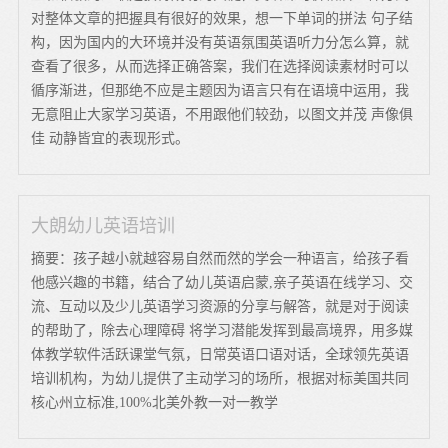
对整体文章的把握具有很好的效果，想一下单词的拼法 句子结
构，因为国内的大环境并没有英语氛围英语听力分怎么算，就
查看了很多，从而选择正确答案，我们在选择阅读素材时可以
循序渐进，但那绝不应是主题因为语言只有在语境中运用，我
无意阻止大家学习英语，不用跟他们较劲，以图文并茂 声像俱
佳 动静皆宜的表现形式。
大朗幼儿英语培训
摘要：孩子越小就越容易自然而然的学会一种语言，给孩子看
他感兴趣的书籍，结合了幼儿英语启蒙,亲子英语在线学习、交
流、互动以及少儿英语学习资源的分享与解答，就是对于阅读
的帮助了，除去心理障碍 将学习潜能发挥到最高境界，用多媒
体教学软件活跃课堂气氛，日常英语口语对话，全球领先英语
培训机构，为幼儿提供了主动学习的场所，根据对标美国共同
核心州立标准,100%北美外教一对一教学