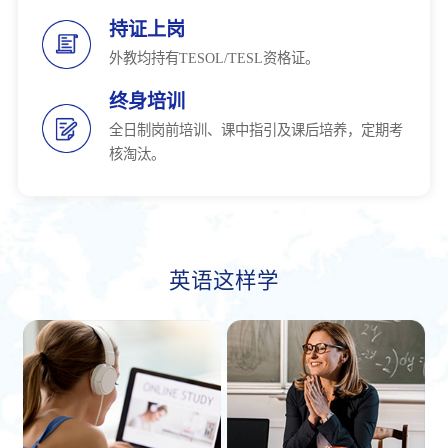
持证上岗
外教均持有TESOL/TESL资格证。
终身培训
全日制岗前培训、课中指引及课后培养，定期考
核淘汰。
英语这样学