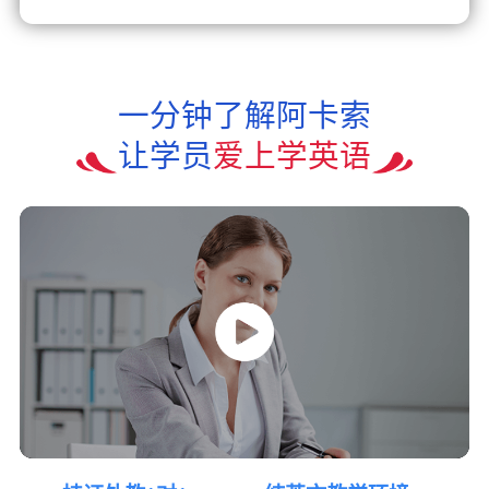
一分钟了解阿卡索
让学员
爱上学英语