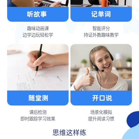
趣味动画课
智能评分
边学边玩轻松学
持证外教趣味教学
课后检测
场景化模拟
即时跟踪学习效果
提升阅读习惯
思维这样练