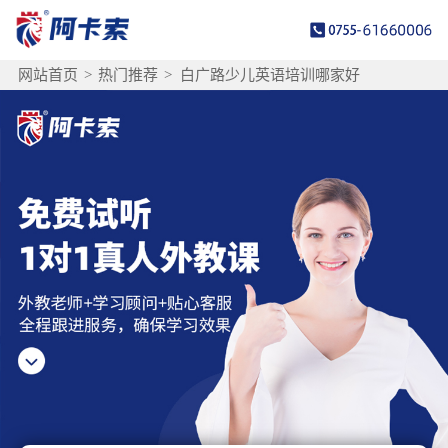
网站首页
>
热门推荐
>
白广路少儿英语培训哪家好