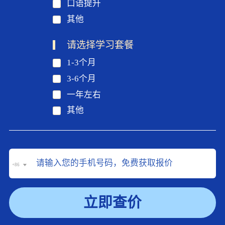
口语提升
其他
请选择学习套餐
1-3个月
3-6个月
一年左右
其他
+86
立即查价