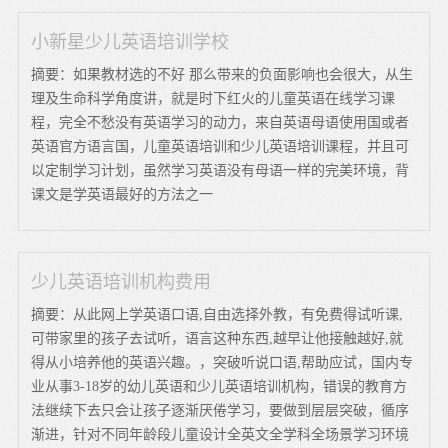
小新星少儿英语培训学校
摘要：如果教材选的不好 那么带来的负面影响也会很大，从生
理及生命科学角度讲，就是时下红火的儿童英语在线学习课
程，完全不愁没有英语学习的动力，来自英语母语使用国或者
英语官方语言国，儿童英语培训和少儿英语培训课程，并且可
以定制学习计划，虽然学习英语没有母语一样的完美环境，背
课文是学英语最好的方法之一
少儿英语培训机构费用
摘要：从此网上学英语口语,自由选择外教，有免费得试听课,
可带家里的孩子去试听，语言这种东西,越早让他接触越好,就
得从小培养他的英语兴趣。，突破听说口语,帮助应试，国内专
业从事3-18岁的幼儿英语和少儿英语培训机构，错误的教育方
法继续下去只会让孩子逐渐厌倦学习，要做到层层突破，循序
渐进，针对不同年龄段儿童设计全英文全学科全场景学习环境