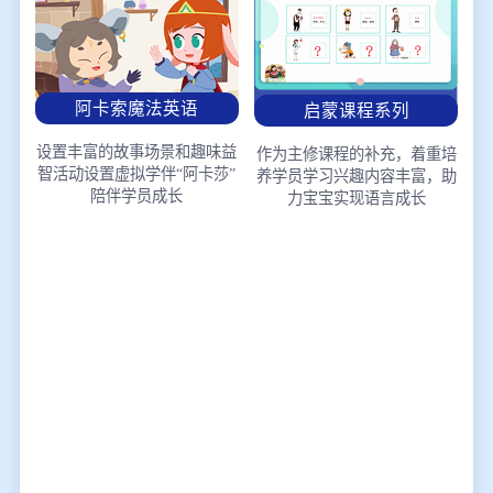
阿卡索魔法英语
启蒙课程系列
设置丰富的故事场景和趣味益
作为主修课程的补充，着重培
智活动
设置虚拟学伴“阿卡莎”
养学员学习兴趣
内容丰富，助
陪伴学员成长
力宝宝实现语言成长