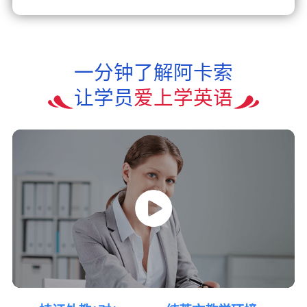
一分钟了解阿卡索
让学员
爱上学英语