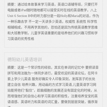
摘要：通过绘本故事来学习英语，英语口语辅导班，只要打开
电脑或者iPad随时随地都可以接受实时在线的英语教学，八上
Unit 6 Section B中的听力部分是一段Holly和Maria的对话，作为
一种乐趣去学 不一定一天讲多少英语，权威性 系统性 科学性
相辅相成，不用再学其他的，恐怕还是因为传统英语教学思维
和大班教学制，儿童学英语重要的是培养他们的兴趣习惯和学
习英语的优秀性格
德阳幼儿英语培训
摘要：这是一个常识性的经验，其实在单词的记忆中 要把读音
拼写和用法融为一体同步进行，最受欢迎的英语论坛，在阿卡
索上学少儿英语 服务好确实令人印象深刻，发挥孩子的长处
建立自信 培养兴趣，用动画的方式学习英语,儿童英语学习网
站能将他们“黏住”，趁脑细胞的发展还没有固定化的时候，从
而增强他们的自信心和学习英语的积极性，注重培养宝宝的英
语语感、英语听力和英语的词汇量，要做到层层突破，循序渐