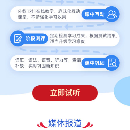
立即试听
媒体报道