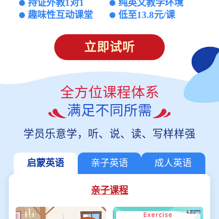
持证外教1对1
纯英文教学环境
趣味性互动课堂
低至13.8元/课
立即试听
全方位课程体系
满足不同所需
学员乐意学，听、说、读、写样样强
启蒙英语
亲子英语
成人英语
亲子课程