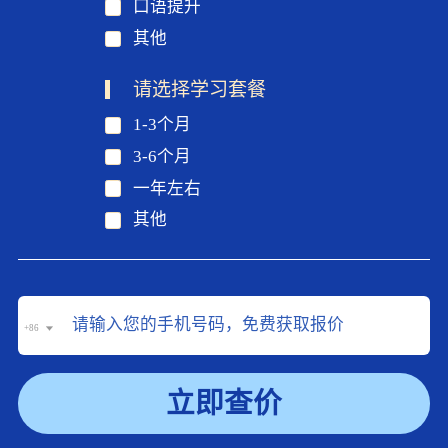
口语提升
其他
请选择学习套餐
1-3个月
3-6个月
一年左右
其他
+86
立即查价