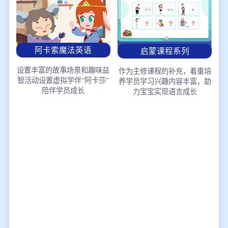
阿卡索魔法英语
启蒙课程系列
设置丰富的故事场景和趣味益
作为主修课程的补充，着重培
智活动
设置虚拟学伴“阿卡莎”
养学员学习兴趣
内容丰富，助
陪伴学员成长
力宝宝实现语言成长