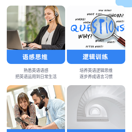
熟悉英语语感
培养英语逻辑思维
把英语运用到日常生活
逐步养成语言习惯