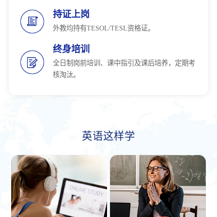
持证上岗
外教均持有TESOL/TESL资格证。
终身培训
全日制岗前培训、课中指引及课后培养，定期考
核淘汰。
英语这样学