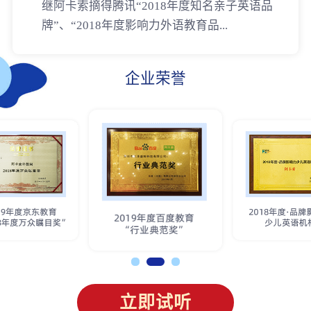
继阿卡索摘得腾讯“2018年度知名亲子英语品
牌”、“2018年度影响力外语教育品...
企业荣誉
立即试听