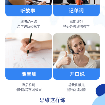
趣味动画课
智能评分
边学边玩轻松学
持证外教趣味教学
课后检测
场景化模拟
即时跟踪学习效果
提升阅读习惯
思维这样练