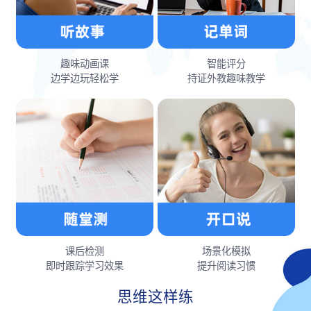
趣味动画课
智能评分
边学边玩轻松学
持证外教趣味教学
课后检测
场景化模拟
即时跟踪学习效果
提升阅读习惯
思维这样练