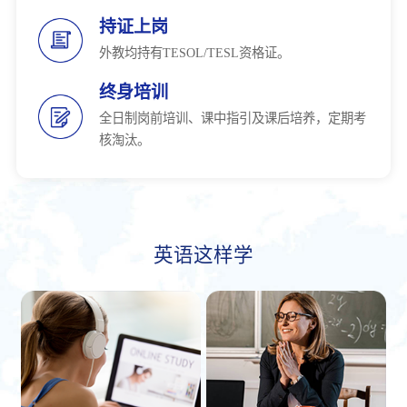
持证上岗
外教均持有TESOL/TESL资格证。
终身培训
全日制岗前培训、课中指引及课后培养，定期考
核淘汰。
英语这样学