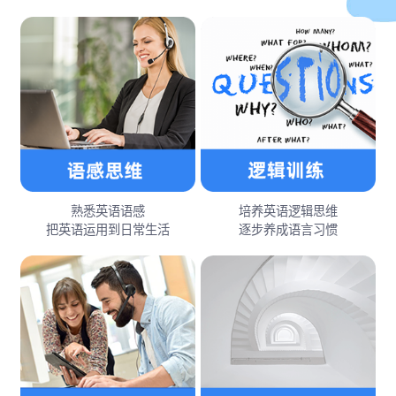
熟悉英语语感
培养英语逻辑思维
把英语运用到日常生活
逐步养成语言习惯