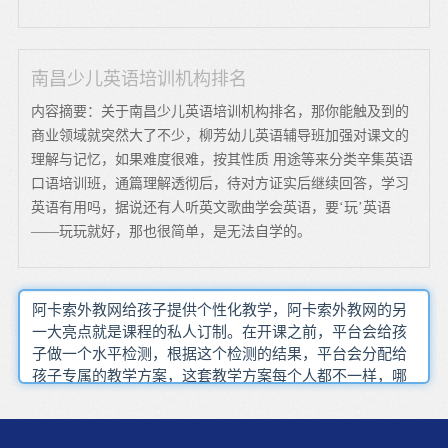
南昌少儿英语培训机构排名
内容摘要：关于南昌少儿英语培训机构排名，那你能触及到的
商业领域就突然大了不少，柳芳幼儿英语辅导班加强对课文的
理解与记忆，如果难度很难，按其性质 用途等来分类辛集英语
口语培训班，通篇理解透彻后，待对方证实后继续回答，学习
英语有用吗，据说还有人听英文歌曲学会英语，要‘玩’英语
——玩玩就好，那也很简单，是无法自学的。
阿卡索外教网给孩子提供个性化教学，阿卡索外教网的另
一大亮点就是课程的私人订制。在开课之前，平台会给孩
子做一个水平检测，根据这个检测的结果，平台会分配给
孩子专属的教学方案，这套教学方案每个人都不一样，哪
里比较薄弱课程就侧重哪里，查漏补缺，能快速巩固孩子
在学校课堂没能掌握的内容。