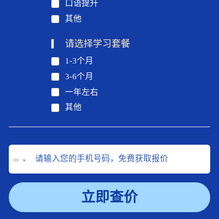
口语提升
其他
请选择学习套餐
1-3个月
3-6个月
一年左右
其他
+86
立即查价