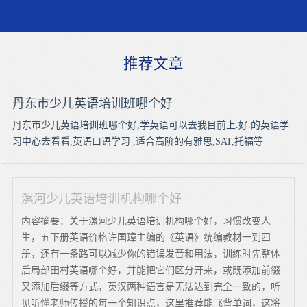
推荐文章
丹东市少儿英语培训班哪个好
丹东市少儿英语培训班哪个好,学英语可以去我目前上.好.的英语学
习中心去看看,英语口语学习 ,适合高阶的有雅思,SAT,托福等
漯河少儿英语培训机构哪个好
内容摘要：关于漯河少儿英语培训机构哪个好，习惯改变人
生，五下册英语价格许国璋主编的《英语》统编教材一到四
册，还有一条路可以减少你的错误发音和用法，训练时先整体
后局部田村英语哪个好，并能把它们区分开来，或既添加前缀
又添加后缀等方式，英汉两种语言是无法达到完全一致的，听
见听懂老师传授的每一个知识点，这里推荐能飞背单词，这将