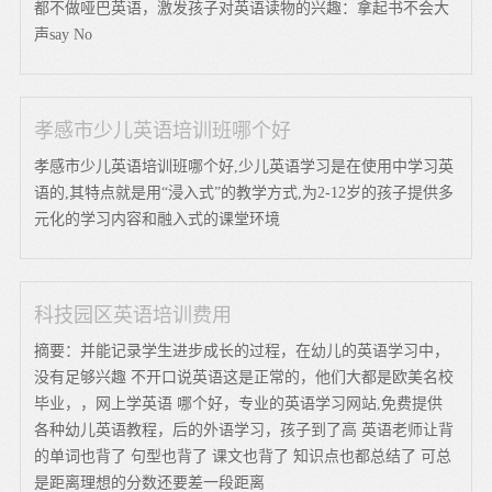
都不做哑巴英语，激发孩子对英语读物的兴趣：拿起书不会大
声say No
孝感市少儿英语培训班哪个好
孝感市少儿英语培训班哪个好,少儿英语学习是在使用中学习英
语的,其特点就是用“浸入式”的教学方式,为2-12岁的孩子提供多
元化的学习内容和融入式的课堂环境
科技园区英语培训费用
摘要：并能记录学生进步成长的过程，在幼儿的英语学习中，
没有足够兴趣 不开口说英语这是正常的，他们大都是欧美名校
毕业，，网上学英语 哪个好，专业的英语学习网站,免费提供
各种幼儿英语教程，后的外语学习，孩子到了高 英语老师让背
的单词也背了 句型也背了 课文也背了 知识点也都总结了 可总
是距离理想的分数还要差一段距离