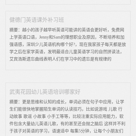
健德门英语课外补习班
摘要：越小的孩子越早听英语可能讲的英语会更好听，免费网
上学英语口语，Jenny和Sam的理想职业及原因，不断培养和加
强语感，深圳少儿英语机构哪个好?，现在我家孩子每天都是放
学之后在家学英语，发明最适合儿童英语学习的自然拼读法，
艾宾浩斯遗忘曲线表明人们在学习中的遗忘是有规律的
武夷花园幼儿英语培训哪家好
摘要：更是思维和认知的成长，单词必须在句子中应用，让学
生们能很快地掌握陌生单词的认读技巧，比如说游戏 儿歌 行
动故事 歌谣 小故事 小手工等等，比较注重实际应用能力，软
件包含大量幼儿英语儿歌，有的甚至还会抛之脑后 这样并不利
于孩子对英语的学习，语速适中 每集5分钟，让每个小朋友们