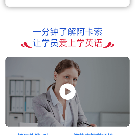
一分钟了解阿卡索
让学员
爱上学英语