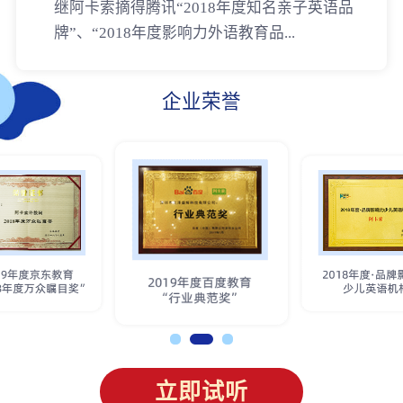
继阿卡索摘得腾讯“2018年度知名亲子英语品
牌”、“2018年度影响力外语教育品...
企业荣誉
立即试听