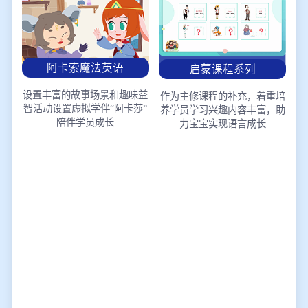
阿卡索魔法英语
启蒙课程系列
设置丰富的故事场景和趣味益
作为主修课程的补充，着重培
智活动
设置虚拟学伴“阿卡莎”
养学员学习兴趣
内容丰富，助
陪伴学员成长
力宝宝实现语言成长