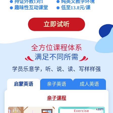
持证外教1对1
纯英文教学环境
趣味性互动课堂
低至13.8元/课
立即试听
全方位课程体系
满足不同所需
学员乐意学，听、说、读、写样样强
启蒙英语
亲子英语
成人英语
亲子课程