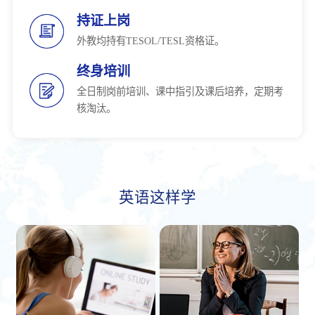
持证上岗
外教均持有TESOL/TESL资格证。
终身培训
全日制岗前培训、课中指引及课后培养，定期考
核淘汰。
英语这样学