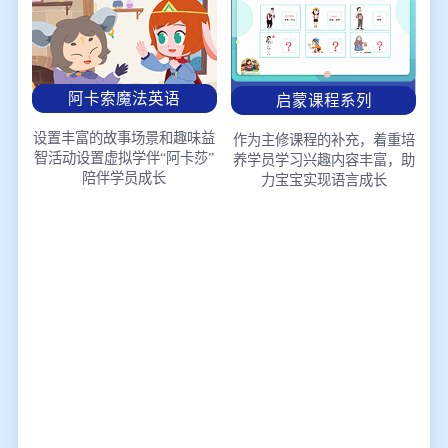
阿卡索魔法英语
启蒙课程系列
设置丰富的故事场景和趣味益
作为主修课程的补充，着重培
智活动
设置虚拟学伴“阿卡莎”
养学员学习兴趣
内容丰富，助
陪伴学员成长
力宝宝实现语言成长