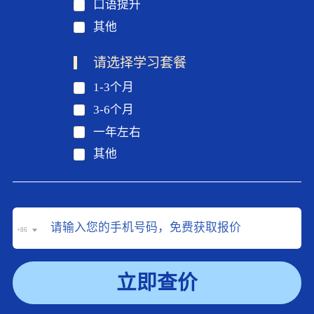
口语提升
其他
请选择学习套餐
1-3个月
3-6个月
一年左右
其他
+86
立即查价