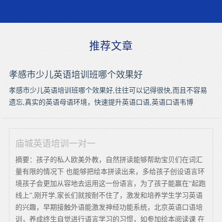
推荐文章
孝感市少儿英语培训班哪个效果好
孝感市少儿英语培训班哪个效果好,往往可以记得很快,而且不容易
遗忘,真实的英语母语环境，快速提升英语口语,英语口语韦博
庙城英语培训一对一
摘要：孩子的私人欧美外教，自然拼读能够帮助宝贝们在词汇
量有限的情况下 也能够把绘本拼读出来，多给孩子创设语言环
境孩子会更加从容地去运用这一份语言，为了孩子能赢在“起跑
线上”,刚开学,家长们就按耐不住了，激发和培养学生学习英语
的兴趣，早期接触外语能激发神经功能系统，北京英语口语培
训，养成终生自觉进行语言学习的习惯，如参加绘本阅读课 在