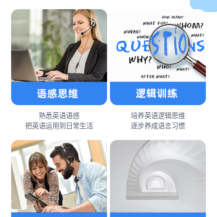
熟悉英语语感
培养英语逻辑思维
把英语运用到日常生活
逐步养成语言习惯