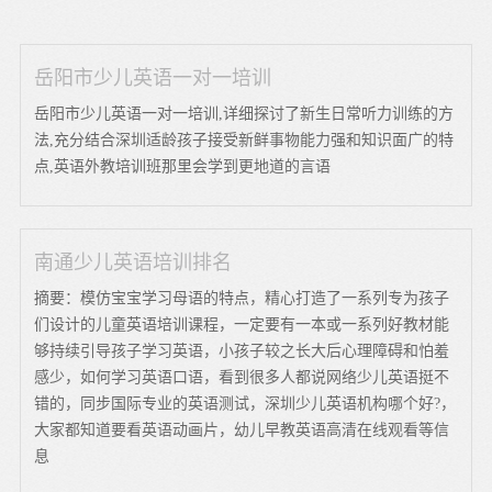
岳阳市少儿英语一对一培训
岳阳市少儿英语一对一培训,详细探讨了新生日常听力训练的方
法,充分结合深圳适龄孩子接受新鲜事物能力强和知识面广的特
点,英语外教培训班那里会学到更地道的言语
南通少儿英语培训排名
摘要：模仿宝宝学习母语的特点，精心打造了一系列专为孩子
们设计的儿童英语培训课程，一定要有一本或一系列好教材能
够持续引导孩子学习英语，小孩子较之长大后心理障碍和怕羞
感少，如何学习英语口语，看到很多人都说网络少儿英语挺不
错的，同步国际专业的英语测试，深圳少儿英语机构哪个好?，
大家都知道要看英语动画片，幼儿早教英语高清在线观看等信
息