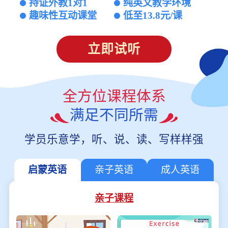
持证外教1对1
纯英文教学环境
趣味性互动课堂
低至13.8元/课
立即试听
全方位课程体系
满足不同所需
学员乐意学，听、说、读、写样样强
启蒙英语
亲子英语
成人英语
亲子课程