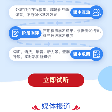
立即试听
媒体报道