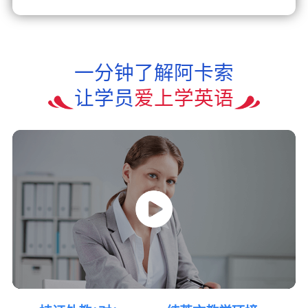
一分钟了解阿卡索
让学员
爱上学英语