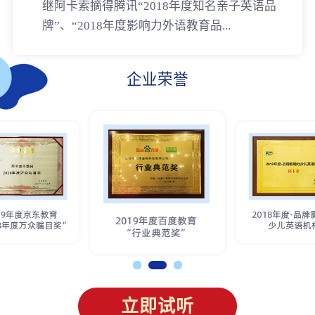
继阿卡索摘得腾讯“2018年度知名亲子英语品
牌”、“2018年度影响力外语教育品...
企业荣誉
立即试听