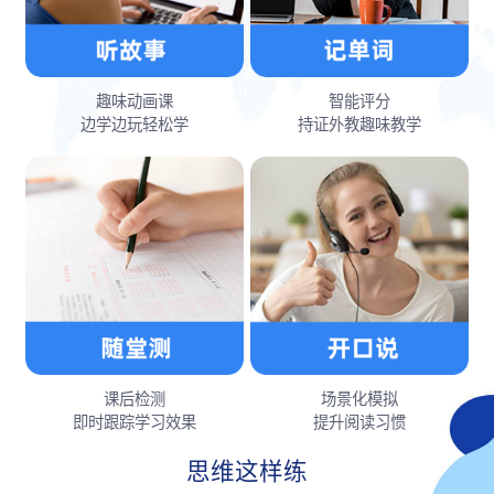
趣味动画课
智能评分
边学边玩轻松学
持证外教趣味教学
课后检测
场景化模拟
即时跟踪学习效果
提升阅读习惯
思维这样练