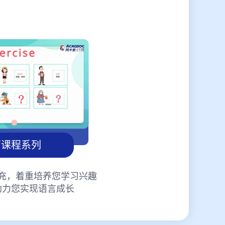
蒙课程系列
充，着重培养您学习兴趣
助力您实现语言成长