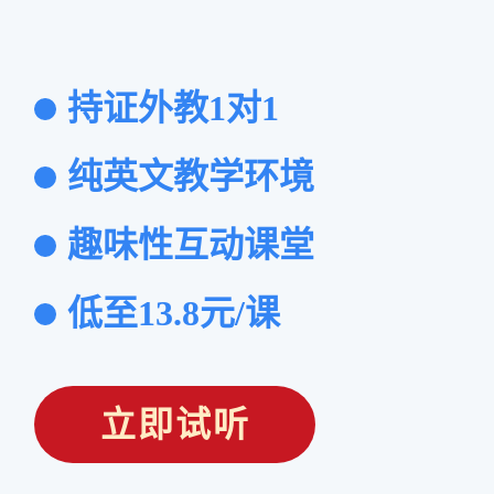
持证外教1对1
纯英文教学环境
趣味性互动课堂
低至13.8元/课
立即试听