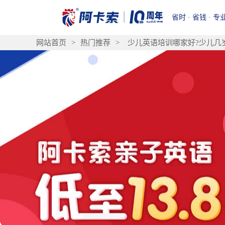
省时 · 省钱 · 专
网站首页
>
热门推荐
>
少儿英语培训哪家好?少儿几