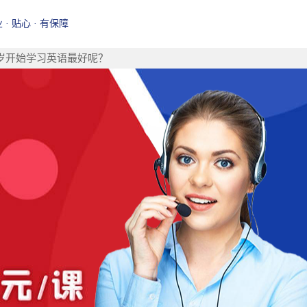
业 · 贴心 · 有保障
岁开始学习英语最好呢？