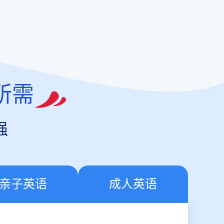
所需
强
亲子英语
成人英语