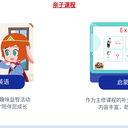
亲子课程
英语
启
趣味益智活动
作为主修课程的补
”陪伴您成长
内容丰富，