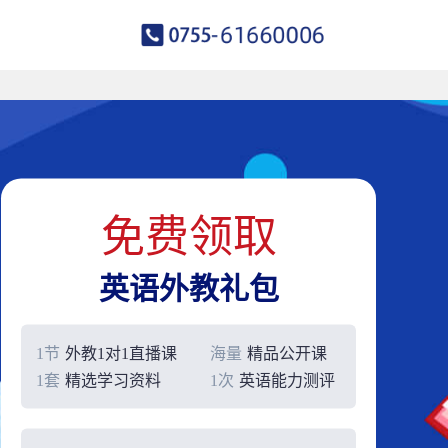
免费领取
英语外教礼包
1节
外教1对1直播课
海量
精品公开课
1套
精选学习资料
1次
英语能力测评