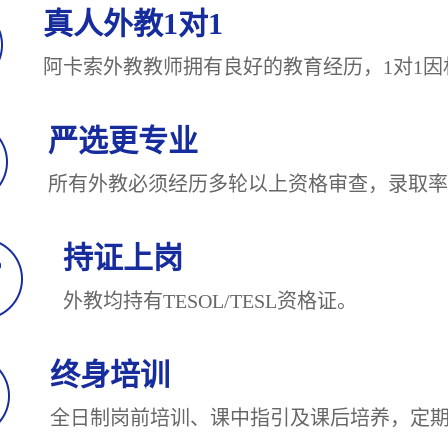
真人外教1对1
阿卡索外教教师拥有良好的教育经历，1对
严选更专业
所有外教必须经历多轮以上资格审查，录
持证上岗
外教均持有TESOL/TESL
终身培训
全日制岗前培训、课中指引及课后培养，定