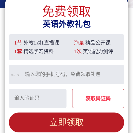
免费领取
英语外教礼包
1节
外教1对1直播课
海量
精品公开课
1套
精选学习资料
1次
英语能力测评
+86
获取码证码
立即领取