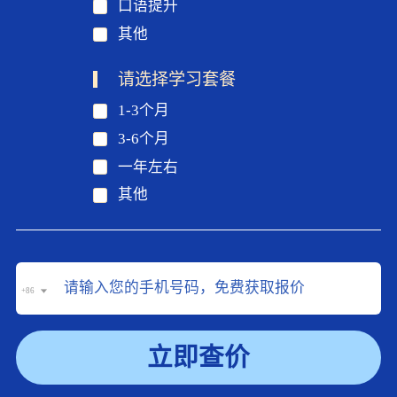
口语提升
其他
请选择学习套餐
1-3个月
3-6个月
一年左右
其他
+86
立即查价