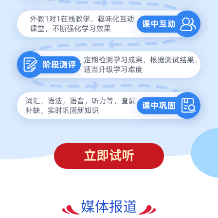
立即试听
媒体报道