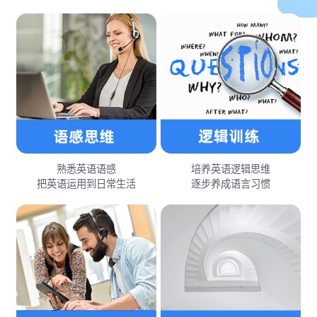
熟悉英语语感
培养英语逻辑思维
把英语运用到日常生活
逐步养成语言习惯