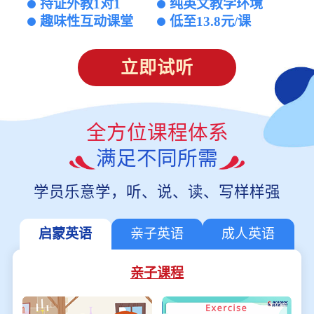
持证外教1对1
纯英文教学环境
趣味性互动课堂
低至13.8元/课
立即试听
全方位课程体系
满足不同所需
学员乐意学，听、说、读、写样样强
启蒙英语
亲子英语
成人英语
亲子课程