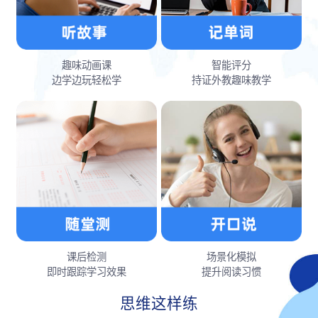
趣味动画课
智能评分
边学边玩轻松学
持证外教趣味教学
课后检测
场景化模拟
即时跟踪学习效果
提升阅读习惯
思维这样练