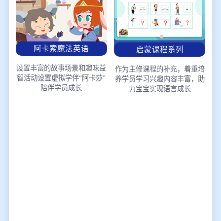
阿卡索魔法英语
启蒙课程系列
设置丰富的故事场景和趣味益
作为主修课程的补充，着重培
智活动
设置虚拟学伴“阿卡莎”
养学员学习兴趣
内容丰富，助
陪伴学员成长
力宝宝实现语言成长