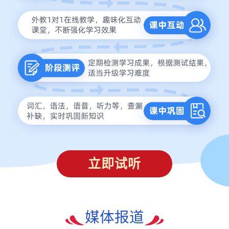
立即试听
媒体报道