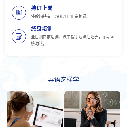
持证上岗
外教均持有TESOL/TESL资格证。
终身培训
全日制岗前培训、课中指引及课后培养，定期考
核淘汰。
英语这样学