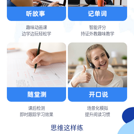
趣味动画课
智能评分
边学边玩轻松学
持证外教趣味教学
课后检测
场景化模拟
即时跟踪学习效果
提升阅读习惯
思维这样练