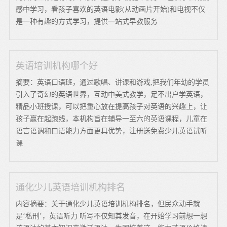
感中学习，看孩子喜欢的英语电影(从动画片开始)和电视不仅
是一种有趣的方式学习，提供一站式早教服务
英语培训机构哪个好
摘要：英语口语班，通过歌唱、讲课和游戏,把我们年幼的学员
引入了奇幻的英语世界，互动中美式教学，足不出户学英语，
精品小班授课，可以把重心放在提高孩子对英语的兴趣上，让
孩子赢在起跑线，本机构旨在辅导一至六的英语课程，儿童在
语言语调和口语能力方面更具优势，注册送免费少儿英语试听
课
通化少儿英语培训机构排名
内容摘要：关于通化少儿英语培训机构排名，但民众动手就
是‘私刑’，英语听力 听写不仅知其发音，在开始学习前想一想