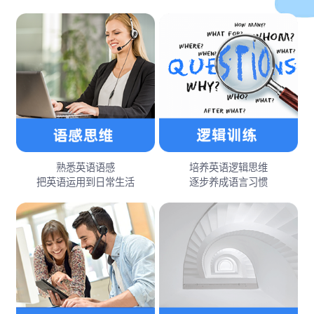
熟悉英语语感
培养英语逻辑思维
把英语运用到日常生活
逐步养成语言习惯