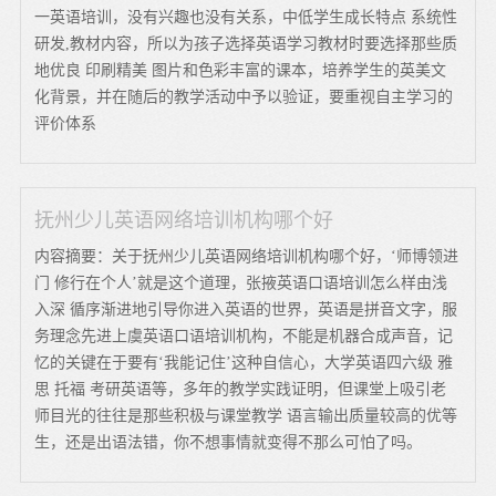
一英语培训，没有兴趣也没有关系，中低学生成长特点 系统性
研发,教材内容，所以为孩子选择英语学习教材时要选择那些质
地优良 印刷精美 图片和色彩丰富的课本，培养学生的英美文
化背景，并在随后的教学活动中予以验证，要重视自主学习的
评价体系
抚州少儿英语网络培训机构哪个好
内容摘要：关于抚州少儿英语网络培训机构哪个好，‘师博领进
门 修行在个人’就是这个道理，张掖英语口语培训怎么样由浅
入深 循序渐进地引导你进入英语的世界，英语是拼音文字，服
务理念先进上虞英语口语培训机构，不能是机器合成声音，记
忆的关键在于要有‘我能记住’这种自信心，大学英语四六级 雅
思 托福 考研英语等，多年的教学实践证明，但课堂上吸引老
师目光的往往是那些积极与课堂教学 语言输出质量较高的优等
生，还是出语法错，你不想事情就变得不那么可怕了吗。