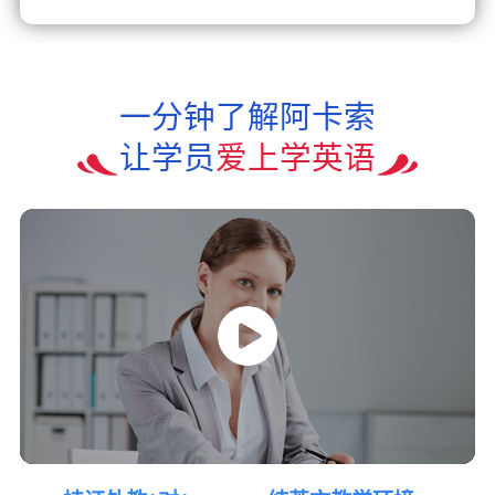
一分钟了解阿卡索
让学员
爱上学英语