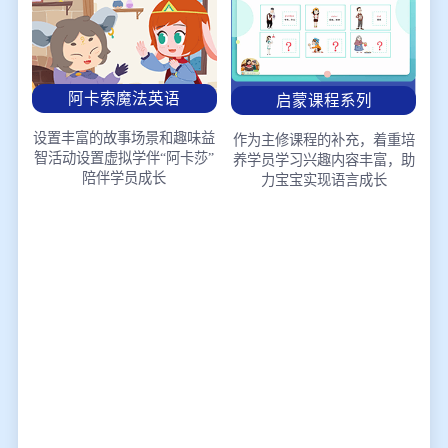
阿卡索魔法英语
启蒙课程系列
设置丰富的故事场景和趣味益
作为主修课程的补充，着重培
智活动
设置虚拟学伴“阿卡莎”
养学员学习兴趣
内容丰富，助
陪伴学员成长
力宝宝实现语言成长