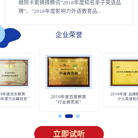
继阿卡索摘得腾讯“2018年度知名亲子英语品
牌”、“2018年度影响力外语教育品...
企业荣誉
立即试听