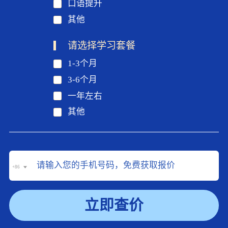
口语提升
其他
请选择学习套餐
1-3个月
3-6个月
一年左右
其他
+86
立即查价