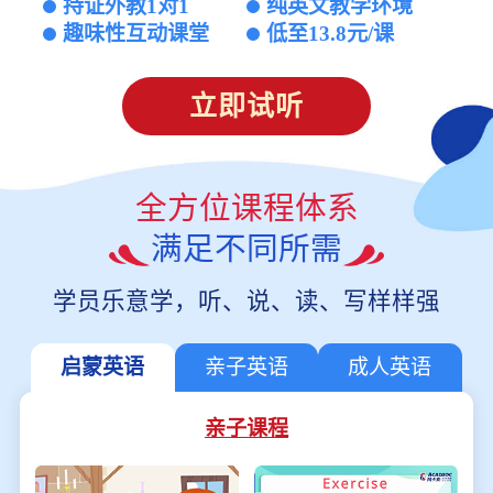
持证外教1对1
纯英文教学环境
趣味性互动课堂
低至13.8元/课
立即试听
全方位课程体系
满足不同所需
学员乐意学，听、说、读、写样样强
启蒙英语
亲子英语
成人英语
亲子课程