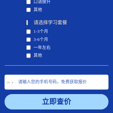
口语提升
其他
请选择学习套餐
1-3个月
3-6个月
一年左右
其他
+86
立即查价