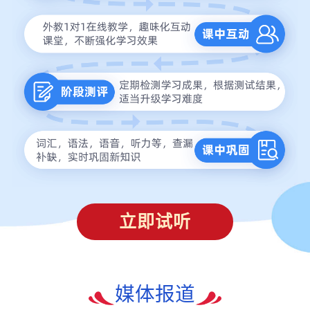
立即试听
媒体报道