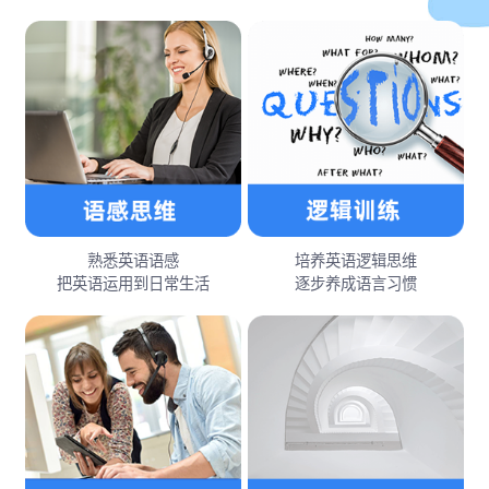
熟悉英语语感
培养英语逻辑思维
把英语运用到日常生活
逐步养成语言习惯