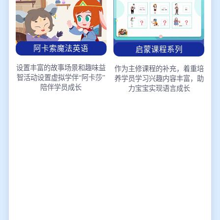
阿卡索魔法英语
启蒙课程系列
设置丰富的故事场景和趣味益
作为主修课程的补充，着重培
智活动
设置虚拟学伴“阿卡莎”
养学员学习兴趣
内容丰富，助
陪伴学员成长
力宝宝实现语言成长