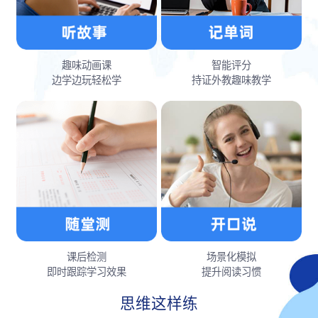
趣味动画课
智能评分
边学边玩轻松学
持证外教趣味教学
课后检测
场景化模拟
即时跟踪学习效果
提升阅读习惯
思维这样练