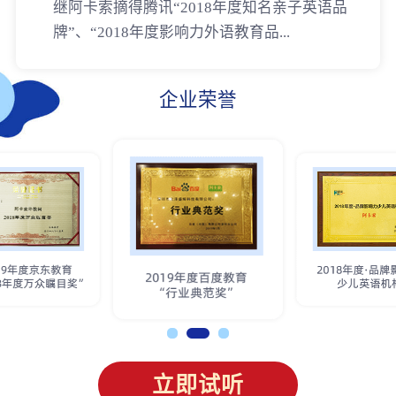
继阿卡索摘得腾讯“2018年度知名亲子英语品
牌”、“2018年度影响力外语教育品...
企业荣誉
立即试听