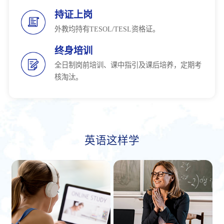
持证上岗
外教均持有TESOL/TESL资格证。
终身培训
全日制岗前培训、课中指引及课后培养，定期考
核淘汰。
英语这样学