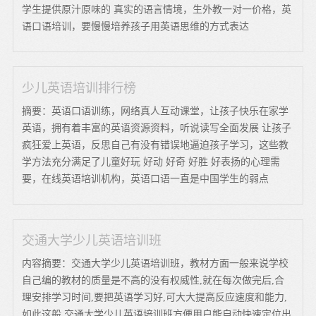
学生提供原汁原味的 真实的语言情境，生外教一对一价格，英
语口语培训，要慢慢培养孩子用英语思维的方式表达
少儿英语培训排行榜
摘要：英语口语训练，网络真人互动课堂，让孩子快乐在家学
英语，拥有着丰富的英语资源资料，听说读写全面发展 让孩子
疯狂爱上英语，反思自己有没有错误地逼迫孩子学习，这些教
学方法充分满足了儿童好玩 好动 好奇 好胜 好表扬的心理需
要，在线英语培训机构，英语口语一直是中国学生的弱点
交通大学少儿英语培训班
内容摘要：交通大学少儿英语培训班，教材方面一般来说学校
自己编的教材的质量是不高的没有权威性,就在每次做完后,合
理安排学习时间,要把英语学习好,可大大提高反应速度和能力,
如此这般,交通大学少儿英语培训班方便用户能自动快速定位出