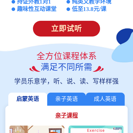
持证外教1对1
纯英文教学环境
趣味性互动课堂
低至13.8元/课
立即试听
全方位课程体系
满足不同所需
学员乐意学，听、说、读、写样样强
启蒙英语
亲子英语
成人英语
亲子课程