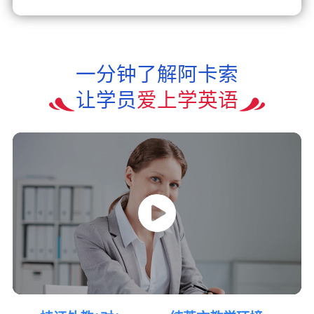
一分钟了解阿卡索
让学员
爱上学英语