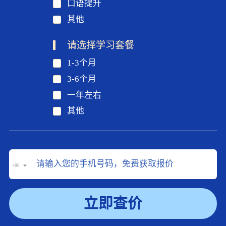
口语提升
其他
请选择学习套餐
1-3个月
3-6个月
一年左右
其他
+86
立即查价