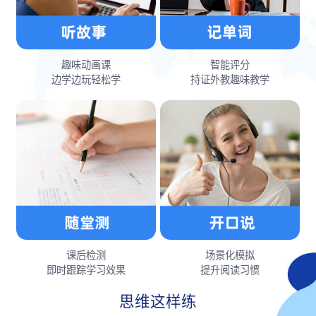
趣味动画课
智能评分
边学边玩轻松学
持证外教趣味教学
课后检测
场景化模拟
即时跟踪学习效果
提升阅读习惯
思维这样练