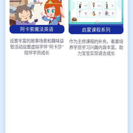
阿卡索魔法英语
启蒙课程系列
设置丰富的故事场景和趣味益
作为主修课程的补充，着重培
智活动
设置虚拟学伴“阿卡莎”
养学员学习兴趣
内容丰富，助
陪伴学员成长
力宝宝实现语言成长