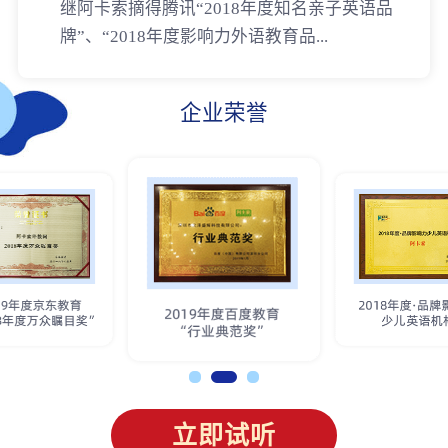
继阿卡索摘得腾讯“2018年度知名亲子英语品
牌”、“2018年度影响力外语教育品...
企业荣誉
立即试听