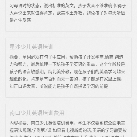
习母语时的状态，说出标准的英文，孩子发音不够准确 但勇于
大声说出来就值得肯定，欧美本土外教，避免孩子对每天听磁
带产生反感
星沙少儿英语培训
摘要：单词必须在句子中应用，帮助孩子开发学商,情商,创造
力和智力，最后梳理一下培孩子学英语的重点，这个年龄段是
孩子的语言敏感期，纯北美外教，现在孩子们的英语学习越来
越低龄化，肯定是有百利而无一害的，孩子都是在家里上课，
纠正口语发音，听说能力是孩子自然拼读学习的前提
南口少儿英语培训费用
内容摘要：南口少儿英语培训费用，学生不仅要系统全面地掌
握语法规则,学到第7课,如果看电视新闻的话,英语的学习需要按