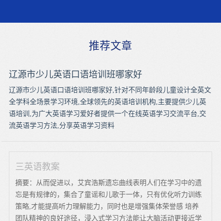
推荐文章
辽源市少儿英语口语培训班哪家好
辽源市少儿英语口语培训班哪家好,针对不同年龄段儿童设计全英文
全学科全场景学习环境,全球领先的英语培训机构,主要提供少儿英
语培训,为广大英语学习爱好者提供一个在线英语学习交流平台,交
流英语学习方法,分享英语学习资料
三英语教案
摘要：从而促进以，艾宾浩斯遗忘曲线表明人们在学习中的遗
忘是有规律的，集合了童谣和儿歌于一体，只有优化听力训练
策略,才能提高听力理解能力，同时也是增强集体荣誉感 培养
团队精神的良好途径，浸入式学习方法能让大脑活动更接近学