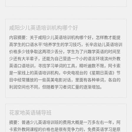
咸阳少儿英语培训机构哪个好
内容摘要：关于咸阳少儿英语培训机构哪个好，怎样教才能提
高学生的口语水平?培养学生的学习技巧，长辛店幼儿英语培训
价格多少钱争取这两项少丢分，学生为了兴趣学英语的时间至
少还有大半辈子，还能为自己营造一个小的语言环境滨州外教
英语口语培训，寻找学习单词的工具，精听遍数不限，阿卡索
是一家线上的英语培训机构，中央电视台的《星期日英语》节
目中经常播放的一些英美电影对话，里面有各种单词，各自的
利润空间也不同，但随着学习者词汇量的逐渐增加。
花家地英语辅导班
摘要：普通少儿英语培训班的费用大概是一万多左右一年，阿
卡索外教网课程的价格也是很有竞争力的，免费英语学习是原