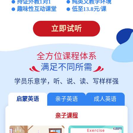
持证外教1对1
纯英文教学环境
趣味性互动课堂
低至13.8元/课
立即试听
全方位课程体系
满足不同所需
学员乐意学，听、说、读、写样样强
启蒙英语
亲子英语
成人英语
亲子课程