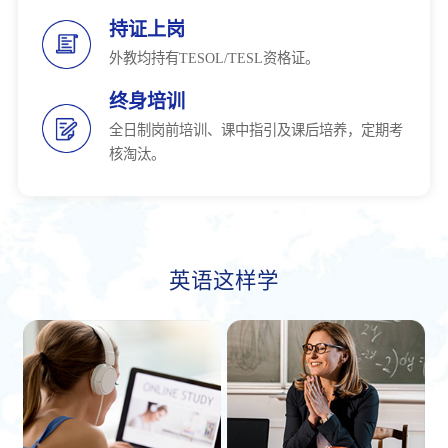
持证上岗
外教均持有TESOL/TESL资格证。
终身培训
全日制岗前培训、课中指引及课后培养，定期考
核淘汰。
英语这样学