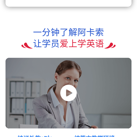
一分钟了解阿卡索
让学员
爱上学英语