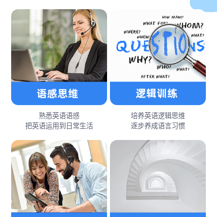
熟悉英语语感
培养英语逻辑思维
把英语运用到日常生活
逐步养成语言习惯