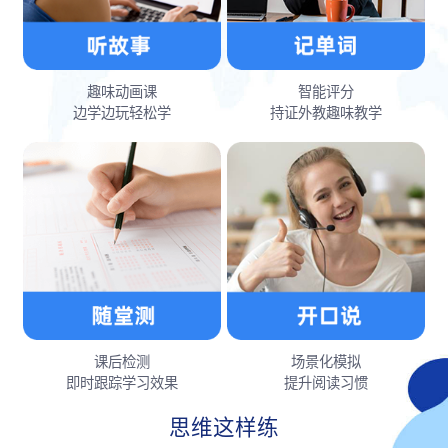
趣味动画课
智能评分
边学边玩轻松学
持证外教趣味教学
课后检测
场景化模拟
即时跟踪学习效果
提升阅读习惯
思维这样练