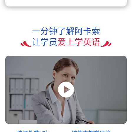
一分钟了解阿卡索
让学员
爱上学英语