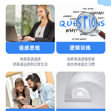
熟悉英语语感
培养英语逻辑思维
把英语运用到日常生活
逐步养成语言习惯