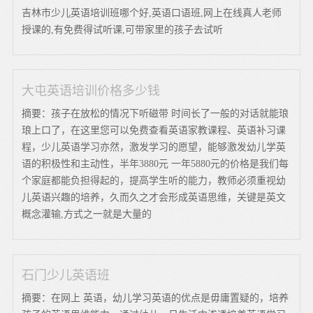
吉林市少儿英语培训班哪个好,英语口语班,网上在线真人老师
授课的,有免费得试听课,可带家里的孩子去试听
大屯英语培训价格多少钱
摘要：孩子在放松的情况下听磁带 时间长了一般的对话就能琅
琅上口了，在这里您可以免费查看英语家教课程、英语补习课
程，少儿英语学习亦然，激发学习的愿望，能够激发幼儿学英
语的积极性和主动性，半年3880元 一年5880元的价格是我们每
个家庭都能负担得起的，提高学生听的能力，教师必须重视幼
儿英语兴趣的培养，久而久之才会形成英语思维，关键是英文
概念灌输,方式之一就是大量的
石门少儿英语班
摘要：在网上 英语，幼儿学习英语的优点是毋庸置疑的，培养