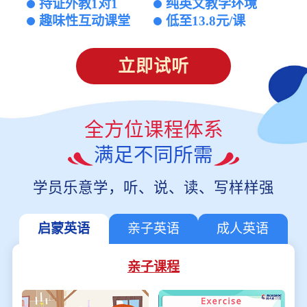
持证外教1对1
纯英文教学环境
趣味性互动课堂
低至13.8元/课
立即试听
全方位课程体系
满足不同所需
学员乐意学，听、说、读、写样样强
启蒙英语
亲子英语
成人英语
亲子课程