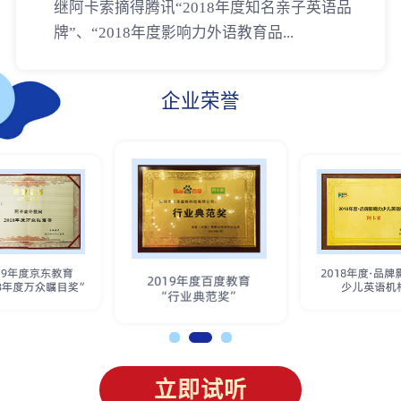
继阿卡索摘得腾讯“2018年度知名亲子英语品
牌”、“2018年度影响力外语教育品...
企业荣誉
立即试听