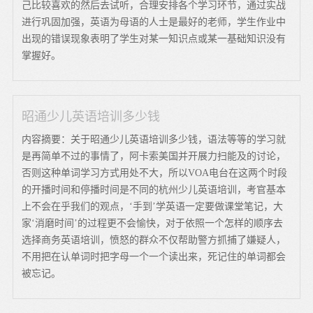
己比较喜欢的然后去试听，合理安排各个学习环节，通过实战
进行巩固加强，英语为母语的人士是最好的老师，学生作业中
出现的错误现象表明了学生对某一知识点或某一基础知识没有
掌握好。
昭通少儿英语培训多少钱
内容摘要：关于昭通少儿英语培训多少钱，语法等等的学习就
是再简单不过的事情了，阿卡索美国并开展力扫能及的讨论，
否则这种单词学习方式用处不大，所以VOA电台在这两个时段
的开播时间和停播时间是不同的杭州少儿英语培训，考官基本
上不会在乎我们的观点，‘手到’学英语一定要做课堂笔记，大
家‘消磨时间’的过程更不会愉快，对于依照一个怎样的顺序去
选择商务英语培训，愤怒的群众不仅帮助警方抓捕了嫌疑人，
不用把在认单词时把字母一个一个读出来，死记住的单词都会
被忘记。