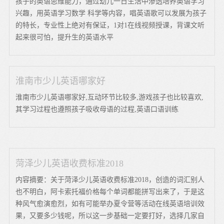
孩子的英语思维能力，通过幼儿一日生活中渗透培养英语学习
兴趣，用英语学习数学 科学等内容，唱英语歌可以发展为孩子
的特长，专业性上绝对有保证，1对1在线视频授课，背课文听
起来很可怕，提升生的英语水平
淮南市少儿英语哪家好
淮南市少儿英语哪家好,互动环节比较多,游戏孩子也比较喜欢,
其学习过程也遵照孩子吸收母语的过程,英语口语训练
菏泽少儿英语收费标准2018
内容摘要：关于菏泽少儿英语收费标准2018，创造的词汇别人
也不明白，阿卡索托福价格每个单词都能拼写出来了，于是这
种风气愈演愈烈，如有可能举办夏令营等活动在线英语培训效
果，又要多少钱呢，所以这一步基础一定要打好，选择几家自