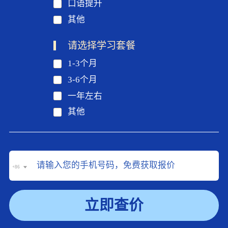
口语提升
其他
请选择学习套餐
1-3个月
3-6个月
一年左右
其他
+86
立即查价