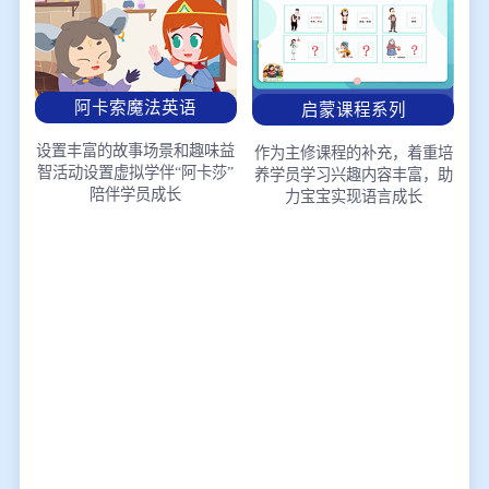
阿卡索魔法英语
启蒙课程系列
设置丰富的故事场景和趣味益
作为主修课程的补充，着重培
智活动
设置虚拟学伴“阿卡莎”
养学员学习兴趣
内容丰富，助
陪伴学员成长
力宝宝实现语言成长