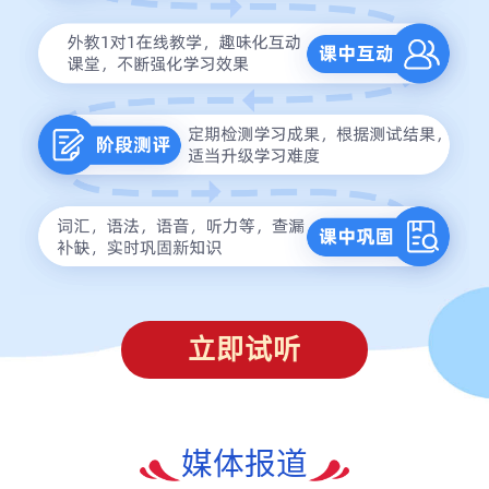
立即试听
媒体报道