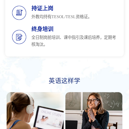
持证上岗
外教均持有TESOL/TESL资格证。
终身培训
全日制岗前培训、课中指引及课后培养，定期考
核淘汰。
英语这样学