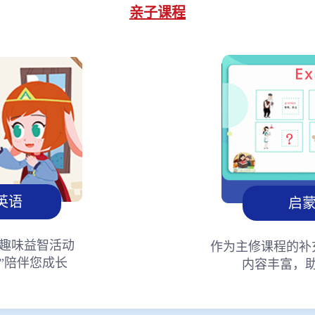
亲子课程
英语
启
趣味益智活动
作为主修课程的补
”陪伴您成长
内容丰富，