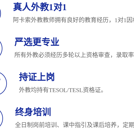
真人外教1对1
阿卡索外教教师拥有良好的教育经历，1对
严选更专业
所有外教必须经历多轮以上资格审查，录
持证上岗
外教均持有TESOL/TESL
终身培训
全日制岗前培训、课中指引及课后培养，定