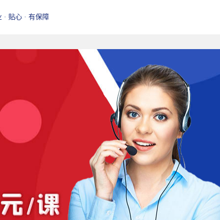
业 · 贴心 · 有保障