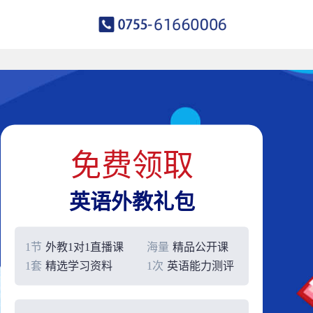
免费领取
英语外教礼包
1节
外教1对1直播课
海量
精品公开课
1套
精选学习资料
1次
英语能力测评