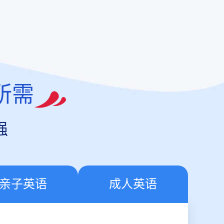
所需
强
亲子英语
成人英语