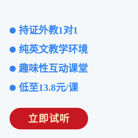
持证外教1对1
纯英文教学环境
趣味性互动课堂
低至13.8元/课
立即试听