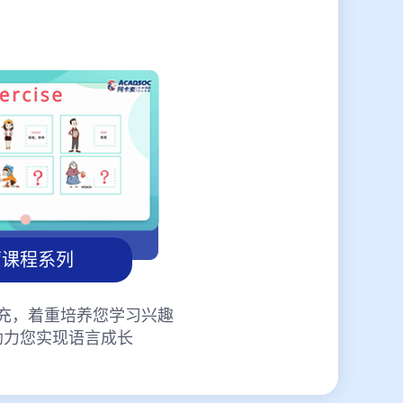
蒙课程系列
充，着重培养您学习兴趣
助力您实现语言成长