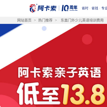
省时 · 省钱 · 专
网站首页
>
热门推荐
>
东直门外少儿英语培训费用