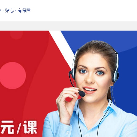
业 · 贴心 · 有保障