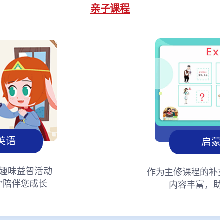
亲子课程
英语
启
趣味益智活动
作为主修课程的补
”陪伴您成长
内容丰富，