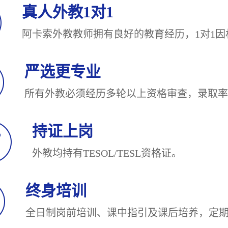
真人外教1对1
阿卡索外教教师拥有良好的教育经历，1对
严选更专业
所有外教必须经历多轮以上资格审查，录
持证上岗
外教均持有TESOL/TESL
终身培训
全日制岗前培训、课中指引及课后培养，定