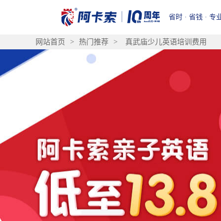
省时 · 省钱 · 专
网站首页
>
热门推荐
>
真武庙少儿英语培训费用