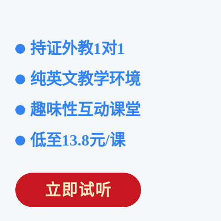
持证外教1对1
纯英文教学环境
趣味性互动课堂
低至13.8元/课
立即试听