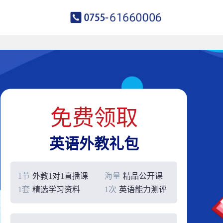
免费领取
英语外教礼包
1节
外教1对1直播课
海量
精品公开课
1套
精选学习资料
1次
英语能力测评