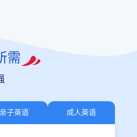
所需
强
亲子英语
成人英语