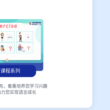
蒙课程系列
充，着重培养您学习兴趣
助力您实现语言成长