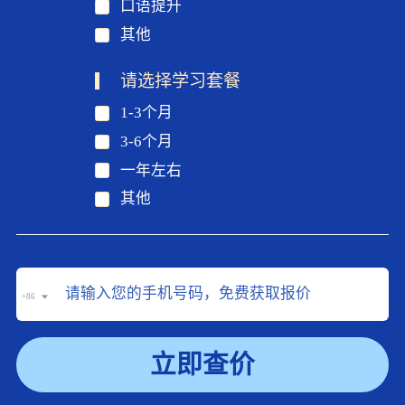
口语提升
其他
请选择学习套餐
1-3个月
3-6个月
一年左右
其他
+86
立即查价