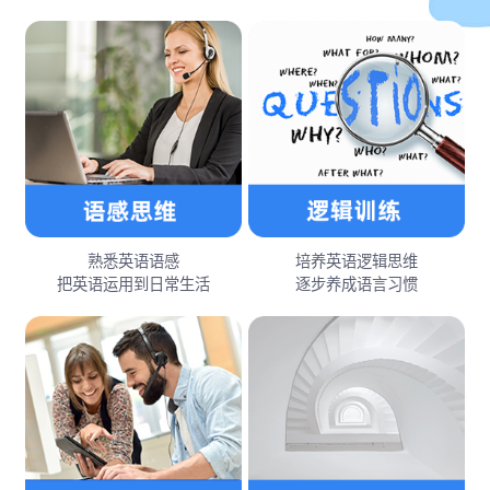
熟悉英语语感
培养英语逻辑思维
把英语运用到日常生活
逐步养成语言习惯