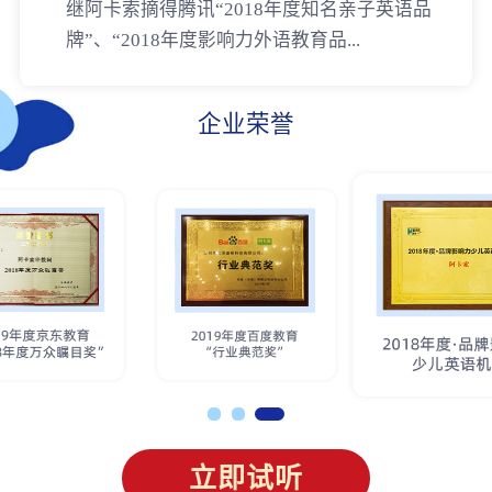
继阿卡索摘得腾讯“2018年度知名亲子英语品
牌”、“2018年度影响力外语教育品...
企业荣誉
立即试听