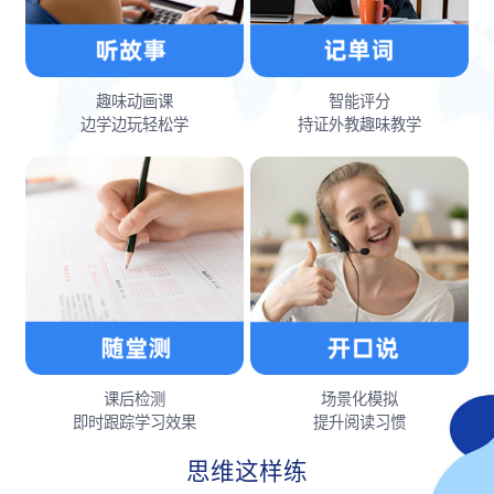
趣味动画课
智能评分
边学边玩轻松学
持证外教趣味教学
课后检测
场景化模拟
即时跟踪学习效果
提升阅读习惯
思维这样练