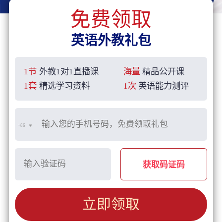
免费领取
英语外教礼包
1节
外教1对1直播课
海量
精品公开课
1套
精选学习资料
1次
英语能力测评
+86
获取码证码
立即领取