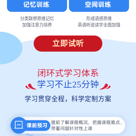
分类联想思维记忆
形成语感思维
加强注意力培养
英语听说读学全面加强
立即试听
闭环式学习体系
学习不止25分钟
学习贯穿全程，科学定制方案