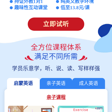
持证外教1对1
纯英文教学环境
趣味性互动课堂
低至13.8元/课
立即试听
全方位课程体系
满足不同所需
学员乐意学，听、说、读、写样样强
启蒙英语
亲子英语
成人英语
亲子课程