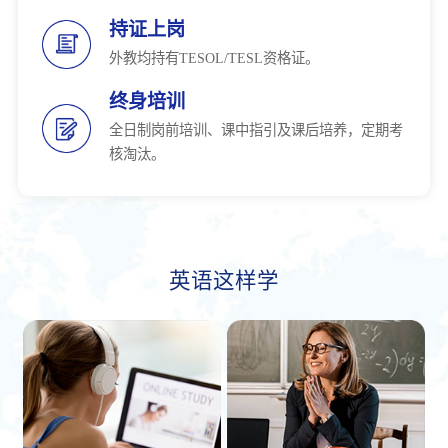
持证上岗
外教均持有TESOL/TESL资格证。
终身培训
全日制岗前培训、课中指引及课后培养，定期考
核淘汰。
英语这样学