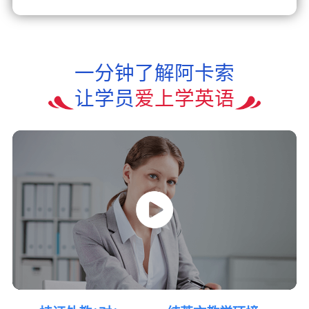
一分钟了解阿卡索
让学员
爱上学英语