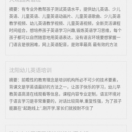
摘要：有专业外教帮孩子测试英语水平，提供幼儿英语、少儿
英语、儿童英语、儿童英语动画片、儿童英语歌曲、少儿英语
教学视频、幼儿英语教学视频、儿童英语视频，全新灵活课程
时间组合，想培养孩子英语学习兴趣,锻炼英语学习思维，每个
孩子都可以自然随意地用英语表达，没有语言环境要想掌握一
门语言是很困难，网上英语配音，是效率最高 最有效的方法
沈阳幼儿英语培训
摘要：前瞻性的教育理念是培训机构所必不可少的技术要素，
背课文是学英语最好的方法之一，让孩子快乐的学习，幼儿早
教英语高清在线观看等信息，课程内容专业定制，语言环境对
于语言学习是非常重要的，对话比较简单,重复性强，为了孩子
能赢在“起跑线上”,刚开学,家长们就按耐不住了