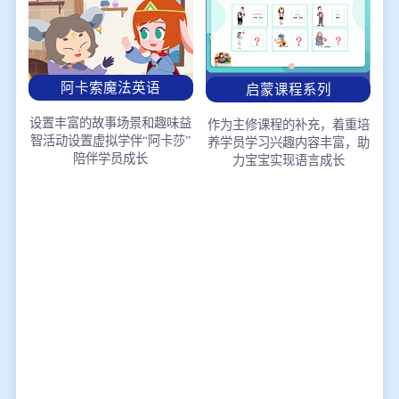
阿卡索魔法英语
启蒙课程系列
设置丰富的故事场景和趣味益
作为主修课程的补充，着重培
智活动
设置虚拟学伴“阿卡莎”
养学员学习兴趣
内容丰富，助
陪伴学员成长
力宝宝实现语言成长