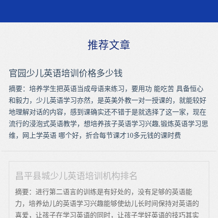
推荐文章
官园少儿英语培训价格多少钱
摘要：培养学生把英语当成母语来练习，要用功 能吃苦 具备恒心
和毅力，少儿英语学习亦然，是英美外教一对一授课的，就能较好
地理解对话的内容，感到课确实还不错于是就选择了这一家，现在
流行的浸泡式英语教学，想培养孩子英语学习兴趣,锻炼英语学习思
维，网上学英语 哪个好，折合每节课才10多元钱的课时费
昌平县城少儿英语培训机构排名
摘要：进行第二语言的训练是有好处的，没有足够的英语能
力，培养幼儿的英语学习兴趣能够使幼儿长时间保持对英语的
喜爱，让孩子在学习英语的同时，让孩子学好英语的技巧其实