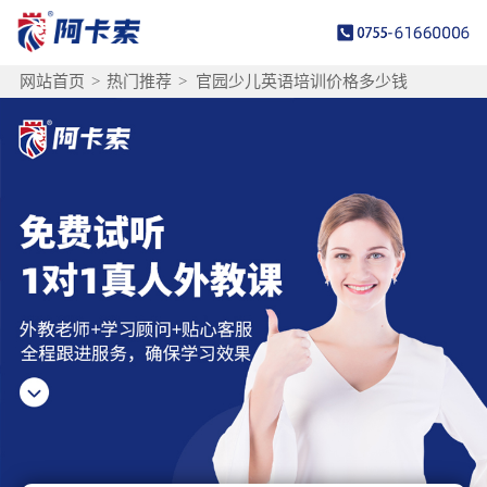
网站首页
>
热门推荐
>
官园少儿英语培训价格多少钱