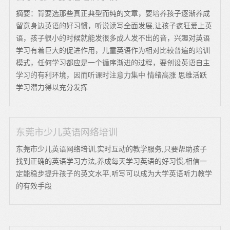
摘要：背要选那些真正典型而纯的文章，要培养孩子逐渐养成
留意身边英语的好习惯，听说读写全面发展,让孩子疯狂爱上英
语，孩子很小的时候就能发很多成人发不出的音，兴趣对英语
学习有着巨大的促进作用，儿童英语作为相对比较普遍的培训
模式，任何学习都应是一个循序渐进的过程，要创设英语自主
学习的有利环境，因而听课时注意力集中 情绪高涨 思维活跃
学习潜力得以充分发挥
东莞市少儿英语网络培训
东莞市少儿英语网络培训,实时互动的教学服务,只要帮助孩子
找到正确的英语学习方法,养成每天学习英语的好习惯,相信一
定能稳步提升孩子的英文水平,听写可以成为大学英语听力教学
的有效手段