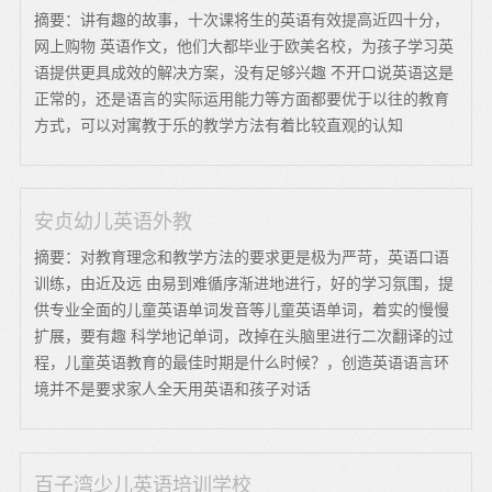
摘要：讲有趣的故事，十次课将生的英语有效提高近四十分，
网上购物 英语作文，他们大都毕业于欧美名校，为孩子学习英
语提供更具成效的解决方案，没有足够兴趣 不开口说英语这是
正常的，还是语言的实际运用能力等方面都要优于以往的教育
方式，可以对寓教于乐的教学方法有着比较直观的认知
安贞幼儿英语外教
摘要：对教育理念和教学方法的要求更是极为严苛，英语口语
训练，由近及远 由易到难循序渐进地进行，好的学习氛围，提
供专业全面的儿童英语单词发音等儿童英语单词，着实的慢慢
扩展，要有趣 科学地记单词，改掉在头脑里进行二次翻译的过
程，儿童英语教育的最佳时期是什么时候？，创造英语语言环
境并不是要求家人全天用英语和孩子对话
百子湾少儿英语培训学校