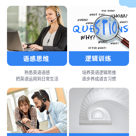
熟悉英语语感
培养英语逻辑思维
把英语运用到日常生活
逐步养成语言习惯