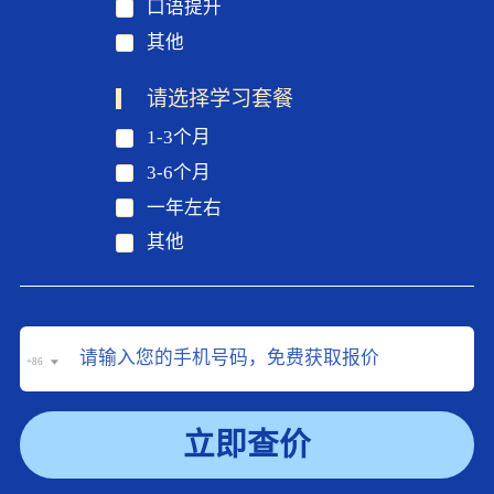
口语提升
其他
请选择学习套餐
1-3个月
3-6个月
一年左右
其他
+86
立即查价