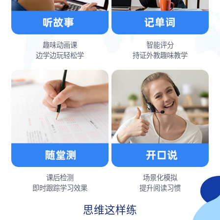
趣味动画课
智能评分
边学边玩轻松学
持证外教趣味教学
课后检测
场景化模拟
即时跟踪学习效果
提升阅读习惯
思维这样练