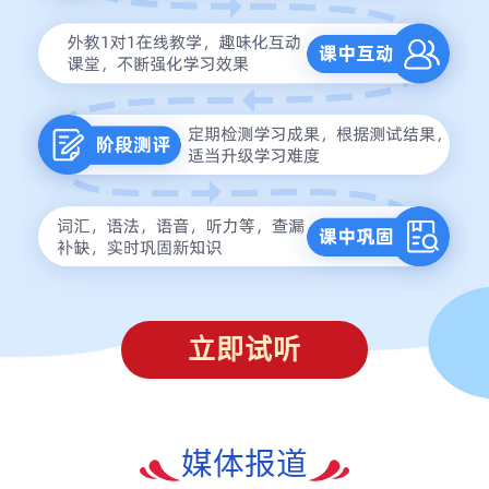
立即试听
媒体报道