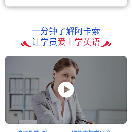
一分钟了解阿卡索
让学员
爱上学英语