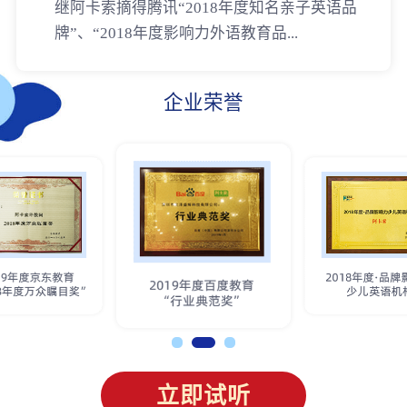
继阿卡索摘得腾讯“2018年度知名亲子英语品
牌”、“2018年度影响力外语教育品...
企业荣誉
立即试听