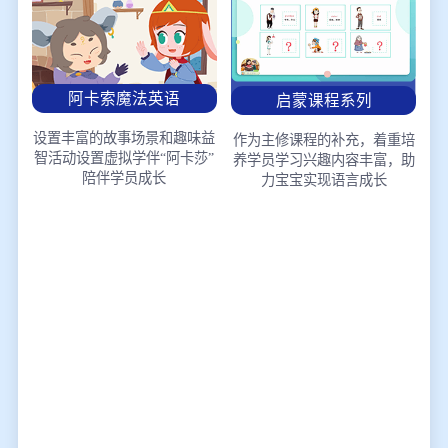
阿卡索魔法英语
启蒙课程系列
设置丰富的故事场景和趣味益
作为主修课程的补充，着重培
智活动
设置虚拟学伴“阿卡莎”
养学员学习兴趣
内容丰富，助
陪伴学员成长
力宝宝实现语言成长