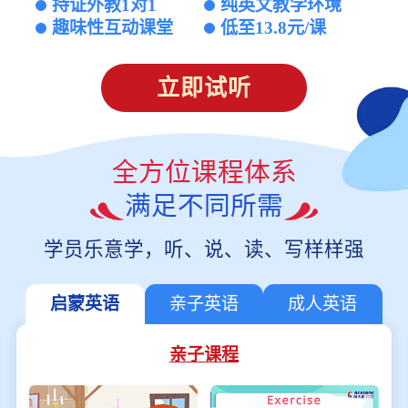
持证外教1对1
纯英文教学环境
趣味性互动课堂
低至13.8元/课
立即试听
全方位课程体系
满足不同所需
学员乐意学，听、说、读、写样样强
启蒙英语
亲子英语
成人英语
亲子课程