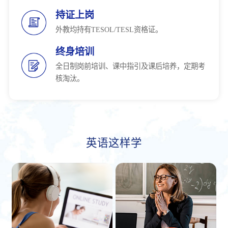
持证上岗
外教均持有TESOL/TESL资格证。
终身培训
全日制岗前培训、课中指引及课后培养，定期考
核淘汰。
英语这样学