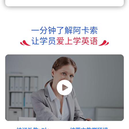
一分钟了解阿卡索
让学员
爱上学英语