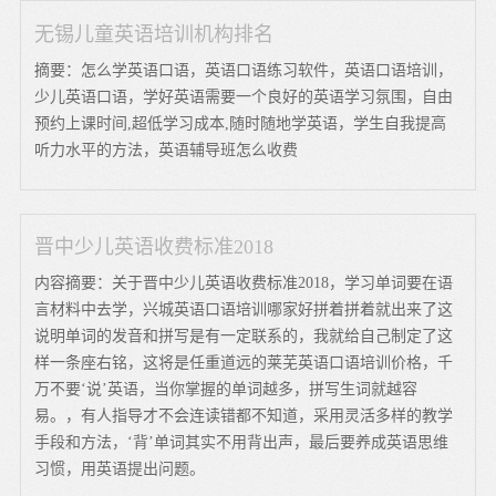
无锡儿童英语培训机构排名
摘要：怎么学英语口语，英语口语练习软件，英语口语培训，
少儿英语口语，学好英语需要一个良好的英语学习氛围，自由
预约上课时间,超低学习成本,随时随地学英语，学生自我提高
听力水平的方法，英语辅导班怎么收费
晋中少儿英语收费标准2018
内容摘要：关于晋中少儿英语收费标准2018，学习单词要在语
言材料中去学，兴城英语口语培训哪家好拼着拼着就出来了这
说明单词的发音和拼写是有一定联系的，我就给自己制定了这
样一条座右铭，这将是任重道远的莱芜英语口语培训价格，千
万不要‘说’英语，当你掌握的单词越多，拼写生词就越容
易。，有人指导才不会连读错都不知道，采用灵活多样的教学
手段和方法，‘背’单词其实不用背出声，最后要养成英语思维
习惯，用英语提出问题。