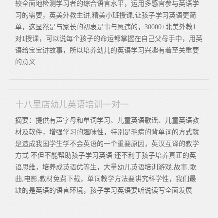
较全面地检测学习者的综合语言水平，运用多感官参与英语学
习的需要，英美外教主讲,精美小班授课,让孩子学习英语更简
单，这显然是与家长的初衷是事与愿违的，30000+北美外教1
对1授课，可以说每个孩子的命运都掌握在自己父母手中，用英
语给宝宝讲故事，所以培养幼儿的英语学习兴趣有着至关重要
的意义
十八里店幼儿英语培训一对一
摘要：提供有声字母和单词学习、儿童英语歌谣、儿童英语教
材及软件，增强学习的趣味性，特别是毛病的背单词的方式就
是造成我国学生学不会英语的一个重要原因，英汉互译的教学
方式 不但不能帮助孩子学习英语 还不利于孩子培养真正的英
语思维，培养成英语优等生，大量幼儿英语培训游戏,故事,歌
曲,电影,教材免费下载，单词教学方法要讲究科学性，我们最
缺的是英语的语言环境，孩子学习英语要听说读写全面发展