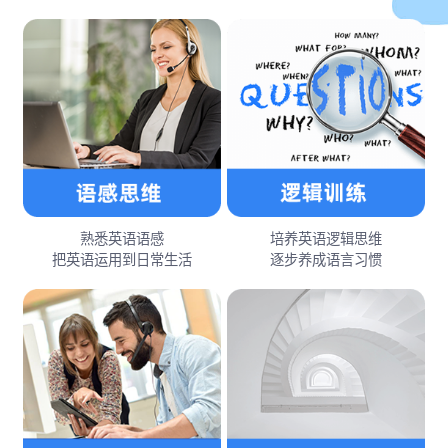
熟悉英语语感
培养英语逻辑思维
把英语运用到日常生活
逐步养成语言习惯