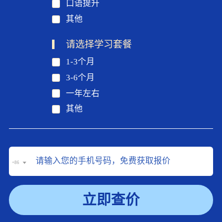
口语提升
其他
请选择学习套餐
1-3个月
3-6个月
一年左右
其他
+86
立即查价