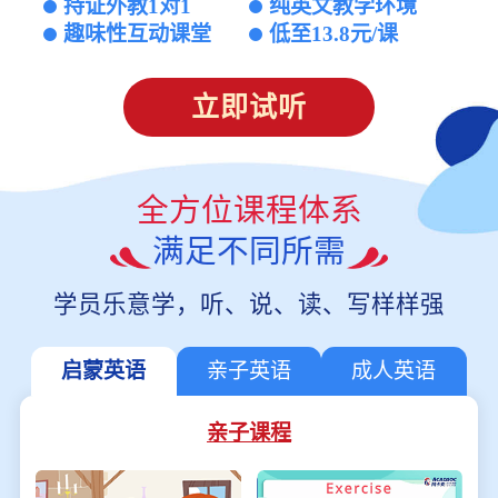
持证外教1对1
纯英文教学环境
趣味性互动课堂
低至13.8元/课
立即试听
全方位课程体系
满足不同所需
学员乐意学，听、说、读、写样样强
启蒙英语
亲子英语
成人英语
亲子课程