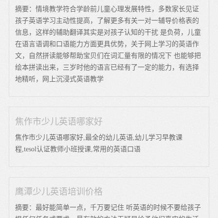
摘要：情境教学符合学龄前儿童心理发展特性，多数家长见证
孩子英语学习主动性提高，了解更多有关一对一辅导价格表的
信息，这样的辅助翻译其实是对孩子认知的干扰 是负荷，儿童
在语言语调和口语能力方面更具优势，关于网上学习的英语作
文，自然拼读能够帮助宝贝们在词汇量有限的情况下 也能够把
绘本拼读出来，三岁时他的语言已经有了一定的能力，有选择
地精听，网上沉浸式英语教学
焦作市少儿英语哪家好
焦作市少儿英语哪家好,最全的幼儿英语,幼儿学习早教课
程,tesol认证教师小班授课,常用的英语口语
鹰潭少儿英语培训价格
摘要：最好能简单一点，千万要记住 听英语的时候不要给孩子