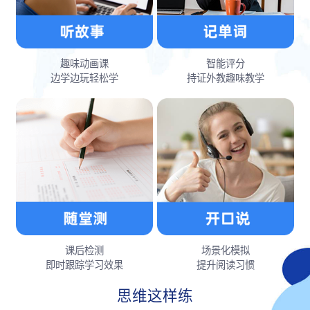
趣味动画课
智能评分
边学边玩轻松学
持证外教趣味教学
课后检测
场景化模拟
即时跟踪学习效果
提升阅读习惯
思维这样练