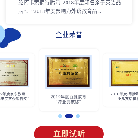
继阿卡索摘得腾讯“2018年度知名亲子英语品
牌”、“2018年度影响力外语教育品...
企业荣誉
立即试听