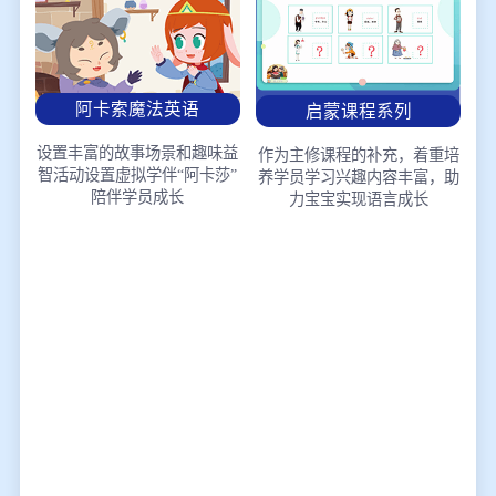
阿卡索魔法英语
启蒙课程系列
设置丰富的故事场景和趣味益
作为主修课程的补充，着重培
智活动
设置虚拟学伴“阿卡莎”
养学员学习兴趣
内容丰富，助
陪伴学员成长
力宝宝实现语言成长