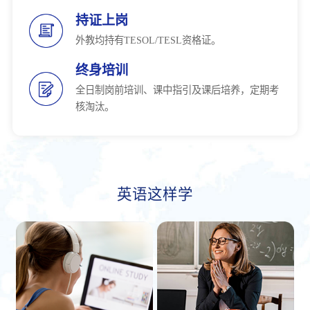
持证上岗
外教均持有TESOL/TESL资格证。
终身培训
全日制岗前培训、课中指引及课后培养，定期考
核淘汰。
英语这样学