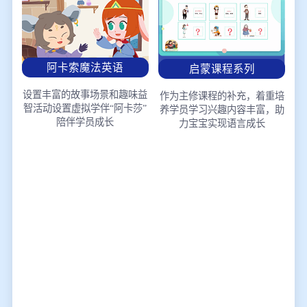
阿卡索魔法英语
启蒙课程系列
设置丰富的故事场景和趣味益
作为主修课程的补充，着重培
智活动
设置虚拟学伴“阿卡莎”
养学员学习兴趣
内容丰富，助
陪伴学员成长
力宝宝实现语言成长