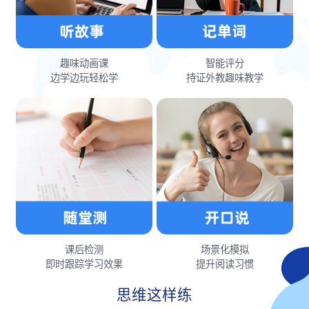
趣味动画课
智能评分
边学边玩轻松学
持证外教趣味教学
课后检测
场景化模拟
即时跟踪学习效果
提升阅读习惯
思维这样练