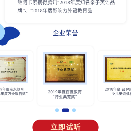
继阿卡索摘得腾讯“2018年度知名亲子英语品
牌”、“2018年度影响力外语教育品...
企业荣誉
立即试听