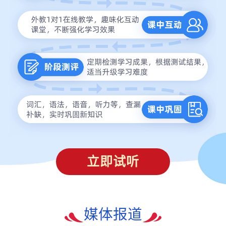
立即试听
媒体报道