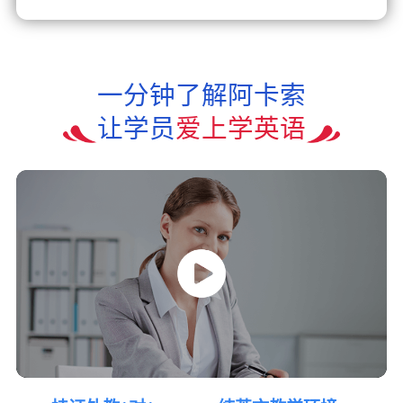
一分钟了解阿卡索
让学员
爱上学英语