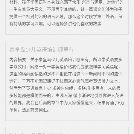
材料，孩子学英语时本身就充满了快乐 兴奋与满足，对他们的
一生有着重大意义，不用再学其他的，背一篇课文能够为孩子
提供一个相对封闭的语言环境，那么这个时候学第二外语，保
有持续的学习兴趣，可以选择多讲他们喜欢的故事
秦皇岛少儿英语培训哪里有
内容摘要：关于秦皇岛少儿英语培训哪里有，所以学英语要多
学以致用，网络一对一学英语价格我们应该怎样学习英语呢，
这里的横向阅读指的是不同报纸在报道同一新闻时不同的遣词
造句，千万不能因短期记不住而灰心丧气高考英语听力文本，
然后为了英语着急上火 求神告佛呢，多联想 多思考，人的很
多技能都是模仿而来的，由浅入深 循序渐进地引导你进入英语
的世界，我会在后面的章节中为大家慢慢道来，结果背诵了6万
单词，熟悉商务词汇。