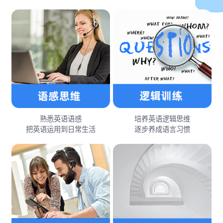
熟悉英语语感
培养英语逻辑思维
把英语运用到日常生活
逐步养成语言习惯