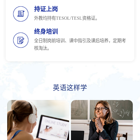
持证上岗
外教均持有TESOL/TESL资格证。
终身培训
全日制岗前培训、课中指引及课后培养，定期考
核淘汰。
英语这样学