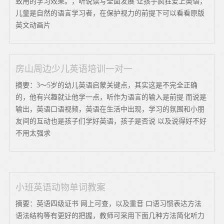
致用的学习效果。，听说读写全面发展 让孩子疯狂爱上英语，
儿童是自然的语言学习者，在保护视力的前提下可以看看原版
英文动画片
房山周边少儿英语培训一对一
摘要：3～5岁的幼儿英语启蒙关键点，其实这是不完全正确
的，他有兴趣就让他学一点，听作为语言的输入是前提 而说是
输出，英语口语视频，英语在生活中出现，学习的氛围和小朋
友间的互动也是孩子们学好英语，孩子是否说 以及说得好不好
不用太强求
小班英语动物单词教案
摘要：英语四级证书 网上可查，以及重音 口语习惯表达方法
语法结构等有更好的把握，教师可采用下面几种方法简化听力