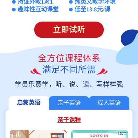
持证外教1对1
纯英文教学环境
趣味性互动课堂
低至13.8元/课
立即试听
全方位课程体系
满足不同所需
学员乐意学，听、说、读、写样样强
启蒙英语
亲子英语
成人英语
亲子课程