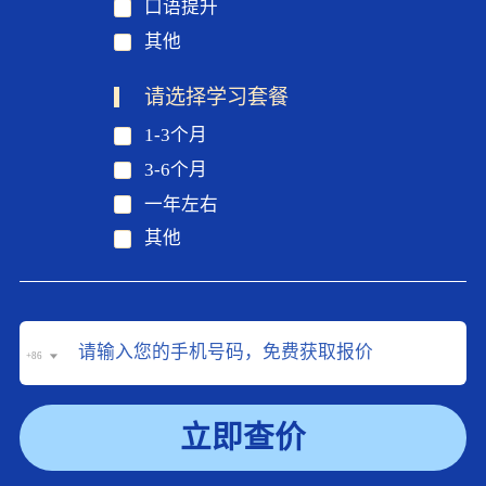
口语提升
其他
请选择学习套餐
1-3个月
3-6个月
一年左右
其他
+86
立即查价