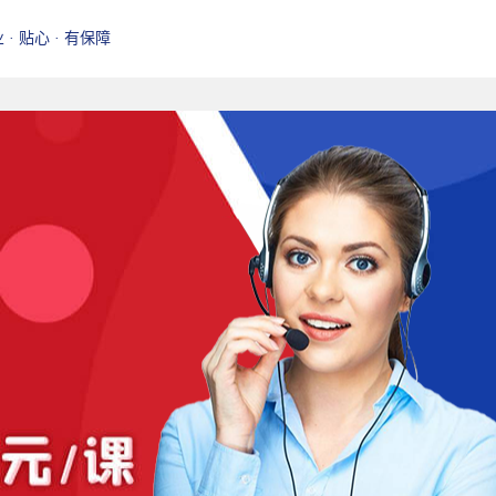
业 · 贴心 · 有保障