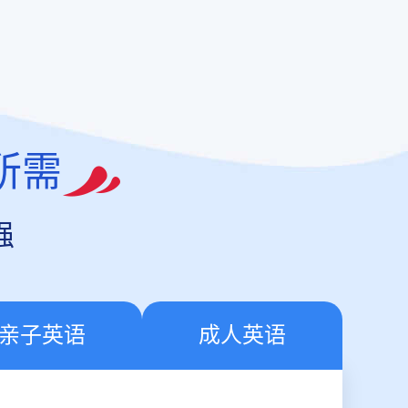
所需
强
亲子英语
成人英语