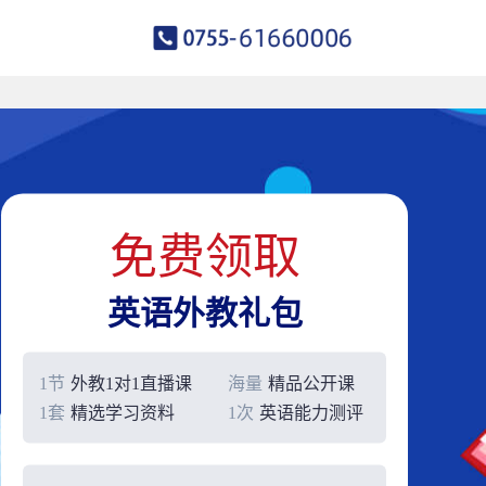
免费领取
英语外教礼包
1节
外教1对1直播课
海量
精品公开课
1套
精选学习资料
1次
英语能力测评