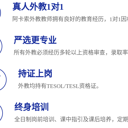
真人外教1对1
阿卡索外教教师拥有良好的教育经历，1对
严选更专业
所有外教必须经历多轮以上资格审查，录
持证上岗
外教均持有TESOL/TESL
终身培训
全日制岗前培训、课中指引及课后培养，定