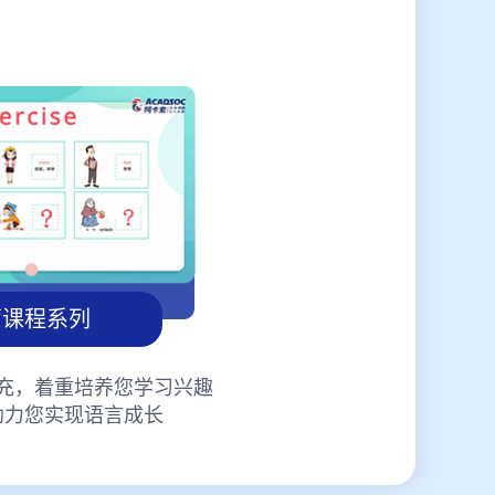
蒙课程系列
充，着重培养您学习兴趣
助力您实现语言成长