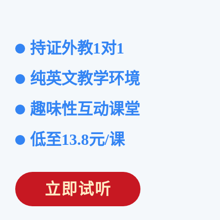
持证外教1对1
纯英文教学环境
趣味性互动课堂
低至13.8元/课
立即试听