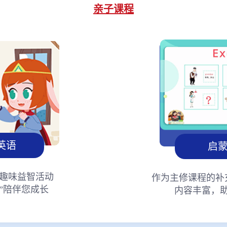
亲子课程
英语
启
趣味益智活动
作为主修课程的补
”陪伴您成长
内容丰富，