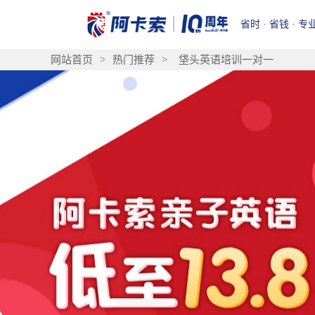
省时 · 省钱 · 专
网站首页
>
热门推荐
>
垡头英语培训一对一