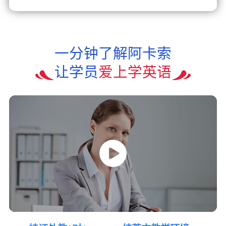
一分钟了解阿卡索
让学员
爱上学英语