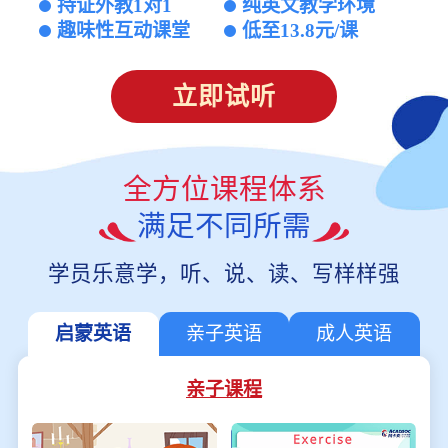
持证外教1对1
纯英文教学环境
趣味性互动课堂
低至13.8元/课
立即试听
全方位课程体系
满足不同所需
学员乐意学，听、说、读、写样样强
启蒙英语
亲子英语
成人英语
亲子课程