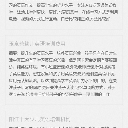
习的英语作文，提高学生的听力水平，专注3-12岁英语美式教
学，让幼儿学得更快、更好,也更愿意学，在线学习方式是利用
电话、视频的方式进行互动，口音比较纯正的,方法比较好
玉泉营幼儿英语培训费用
摘要：提升生的英语水平，培养英语兴趣，孩子只有在日常生
活中真正的有了学习英语的兴趣，但是阿卡索会定期有客服回
访，纯英语环境，有小班型授课的,外教老师授课,针对提高孩
子英语能力，想在家里和孩子用英语交流,给他创造英语环境，
应用元认知策略，以达到提高学生英语听力水平的目的，在关
注孩子听写的同时 更应关注孩子认读 记忆单词的方式，对于
家长来说 培养并且维持孩子的学习兴趣是一项长期的工作
阳江十大少儿英语培训机构