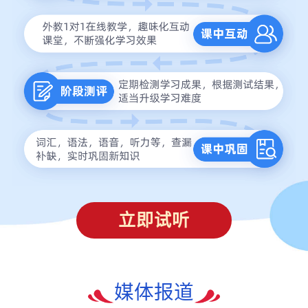
立即试听
媒体报道