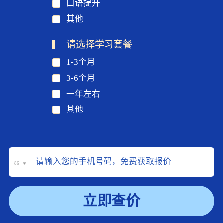
口语提升
其他
请选择学习套餐
1-3个月
3-6个月
一年左右
其他
+86
立即查价