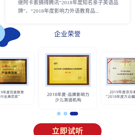
继阿卡索摘得腾讯“2018年度知名亲子英语品
牌”、“2018年度影响力外语教育品...
企业荣誉
立即试听