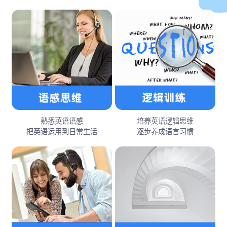
熟悉英语语感
培养英语逻辑思维
把英语运用到日常生活
逐步养成语言习惯