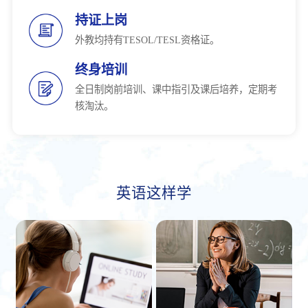
持证上岗
外教均持有TESOL/TESL资格证。
终身培训
全日制岗前培训、课中指引及课后培养，定期考
核淘汰。
英语这样学