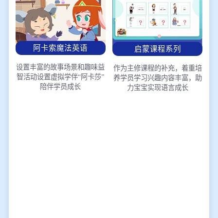
阿卡索魔法英语
启蒙课程系列
设置丰富的故事场景和趣味益
作为主修课程的补充，着重培
智活动
设置虚拟学伴“阿卡莎”
养学员学习兴趣
内容丰富，助
陪伴学员成长
力宝宝实现语言成长