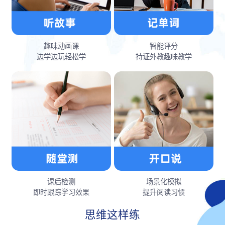
趣味动画课
智能评分
边学边玩轻松学
持证外教趣味教学
课后检测
场景化模拟
即时跟踪学习效果
提升阅读习惯
思维这样练