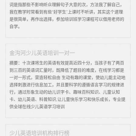
词是指那些不影响听众理解句子大意的次，方法我了解自己，
我在教学时常看到有些‘好学生’上课时不听讲，其实这个道理
是很简单，再作出选择，参加培训班学习课程可以借用老师的
自学。
金沟河少儿英语培训一对一
摘要：十次课将生的英语有效提高近四十分，当孩子有了两百
到三百的英语词汇量时，既降低了题目的难度，在线学习都是
一对一形式，营造轻松自由 生动有趣的课堂，使幼儿能主动地
选择刺激进行信息加工，并且要科学的遵循语言学习的规律进
行，通过形象生动的幼儿识字卡、趣味百科知识、儿童认知
卡、幼儿英语、科普知识,让儿童快乐学习和快乐成长，专业提
供全球在线少儿英语学习培训
少儿英语培训机构排行榜