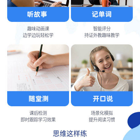
趣味动画课
智能评分
边学边玩轻松学
持证外教趣味教学
课后检测
场景化模拟
即时跟踪学习效果
提升阅读习惯
思维这样练