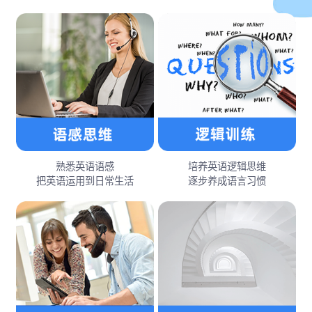
熟悉英语语感
培养英语逻辑思维
把英语运用到日常生活
逐步养成语言习惯