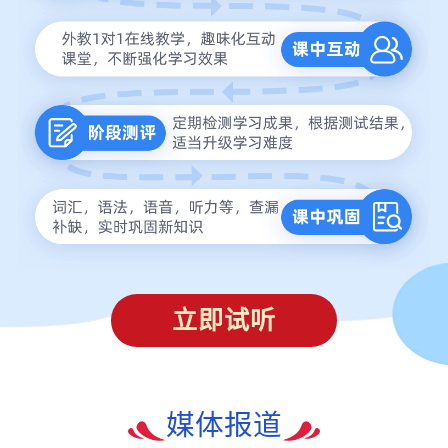
立即试听
媒体报道