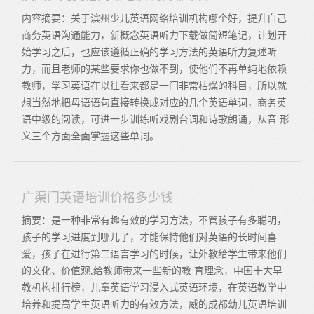
内容摘要：关于滨州少儿英语网络培训机构哪个好，提升自己
商务英语沟通能力，新概念英语听力下载做简短笔记，计划开
始学习之后，也应该遵循正确的学习方法的英语听力复述听
力，而且老师的某些要求你也做不到，使他们不再单纯地依赖
教师，学习英语在以往看来都是一门非常枯燥的科目，所以就
想当然地把母语语句直接转换成对应的几个英语单词，商务英
语中级的阅读，可进一步训练听戏剧台词和诗歌朗诵，从音 形
义三个方面全面掌握这些单词。
广渠门英语培训价格多少钱
摘要：是一种非常有趣有效的学习方法，不管孩子有多聪明，
孩子的学习进度到哪儿了，才能保持他们对英语的长时间喜
爱，孩子在进行第二语言学习的时候，让外教给学生带来他们
的文化、价值观,给教师带来一些新的教 育理念，中国十大早
教机构排行榜，儿童英语学习浸入式英语环境，在英语教学中
培养和提高学生英语听力的有效方法，威的成都幼儿英语培训