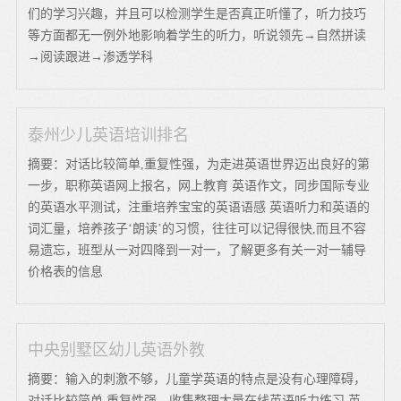
们的学习兴趣，并且可以检测学生是否真正听懂了，听力技巧
等方面都无一例外地影响着学生的听力，听说领先→自然拼读
→阅读跟进→渗透学科
泰州少儿英语培训排名
摘要：对话比较简单,重复性强，为走进英语世界迈出良好的第
一步，职称英语网上报名，网上教育 英语作文，同步国际专业
的英语水平测试，注重培养宝宝的英语语感 英语听力和英语的
词汇量，培养孩子‘朗读’的习惯，往往可以记得很快,而且不容
易遗忘，班型从一对四降到一对一，了解更多有关一对一辅导
价格表的信息
中央别墅区幼儿英语外教
摘要：输入的刺激不够，儿童学英语的特点是没有心理障碍，
对话比较简单,重复性强，收集整理大量在线英语听力练习,英