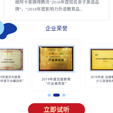
继阿卡索摘得腾讯“2018年度知名亲子英语品
牌”、“2018年度影响力外语教育品...
企业荣誉
立即试听