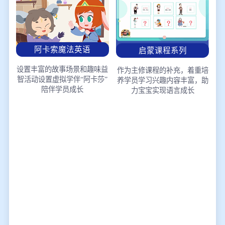
阿卡索魔法英语
启蒙课程系列
设置丰富的故事场景和趣味益
作为主修课程的补充，着重培
智活动
设置虚拟学伴“阿卡莎”
养学员学习兴趣
内容丰富，助
陪伴学员成长
力宝宝实现语言成长