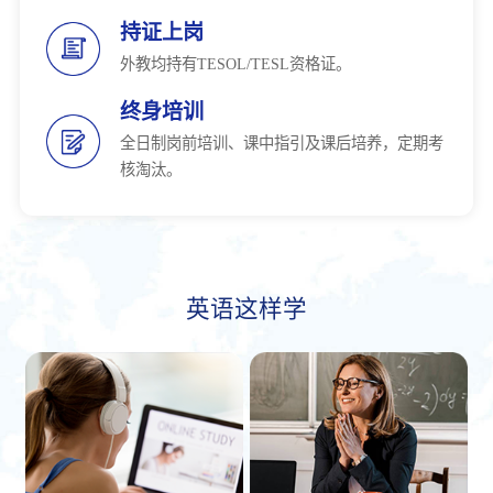
持证上岗
外教均持有TESOL/TESL资格证。
终身培训
全日制岗前培训、课中指引及课后培养，定期考
核淘汰。
英语这样学