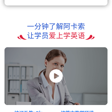
一分钟了解阿卡索
让学员
爱上学英语