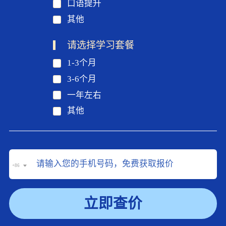
口语提升
其他
请选择学习套餐
1-3个月
3-6个月
一年左右
其他
+86
立即查价