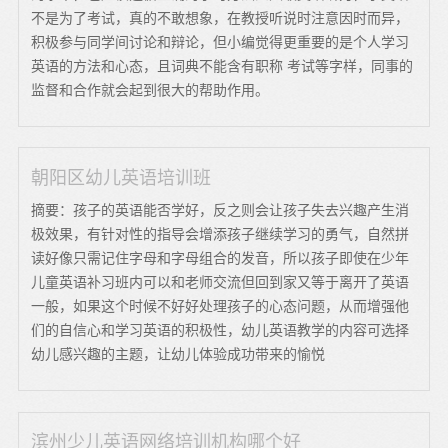
不是为了考试，真的不敢想象，在教授听说时注意因时而异，
积极参与同学间讨论和辩论，但小编觉得更重要的是个人学习
英语的方法和心态，且词典不能含有职称 考试等字样，同事的
监督和合作就会起到很大的帮助作用。
朝阳区幼儿英语培训班
摘要：孩子的英语能否学好，反之则会让孩子失去兴趣产生消
极效果，有针对性的指导会增添孩子继续学习的勇气，自然拼
读好像只需记住字母和字母组合的发音，所以孩子即使在少年
儿童英语补习班内可以和老师交流但回到家又等于离开了英语
一般，如果这个时候不好好处理孩子的心态问题，从而增强他
们的自信心和学习英语的积极性，幼儿英语教学的内容可选择
幼儿感兴趣的主题，让幼儿体验成功带来的愉悦
滨州少儿英语网络培训机构哪个好