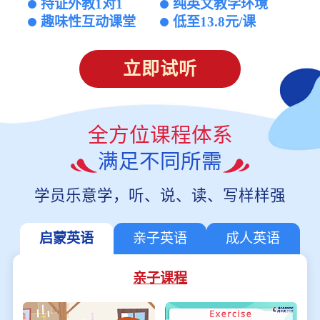
持证外教1对1
纯英文教学环境
趣味性互动课堂
低至13.8元/课
立即试听
全方位课程体系
满足不同所需
学员乐意学，听、说、读、写样样强
启蒙英语
亲子英语
成人英语
亲子课程