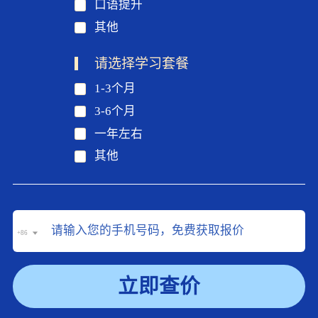
口语提升
其他
请选择学习套餐
1-3个月
3-6个月
一年左右
其他
+86
立即查价