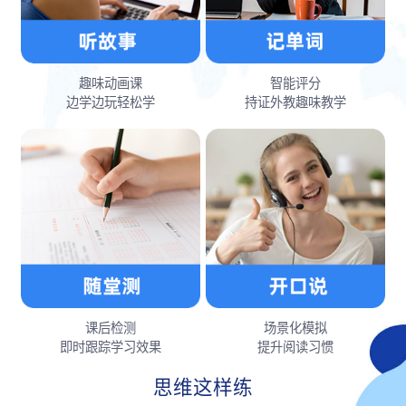
趣味动画课
智能评分
边学边玩轻松学
持证外教趣味教学
课后检测
场景化模拟
即时跟踪学习效果
提升阅读习惯
思维这样练