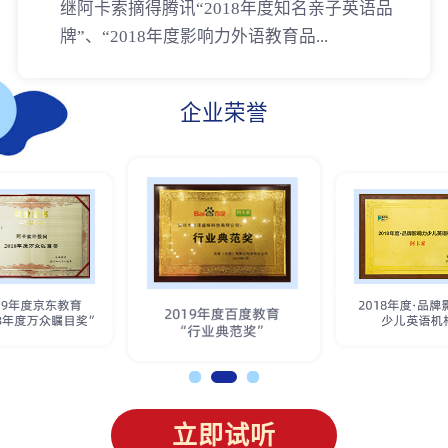
继阿卡索摘得腾讯“2018年度知名亲子英语品
牌”、“2018年度影响力外语教育品...
企业荣誉
立即试听