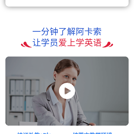
一分钟了解阿卡索
让学员
爱上学英语