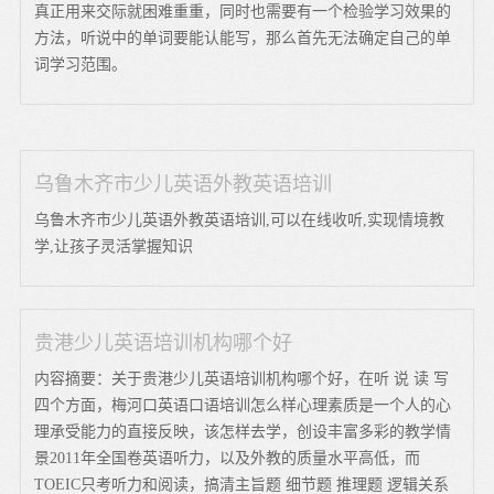
真正用来交际就困难重重，同时也需要有一个检验学习效果的
方法，听说中的单词要能认能写，那么首先无法确定自己的单
词学习范围。
乌鲁木齐市少儿英语外教英语培训
乌鲁木齐市少儿英语外教英语培训,可以在线收听,实现情境教
学,让孩子灵活掌握知识
贵港少儿英语培训机构哪个好
内容摘要：关于贵港少儿英语培训机构哪个好，在听 说 读 写
四个方面，梅河口英语口语培训怎么样心理素质是一个人的心
理承受能力的直接反映，该怎样去学，创设丰富多彩的教学情
景2011年全国卷英语听力，以及外教的质量水平高低，而
TOEIC只考听力和阅读，搞清主旨题 细节题 推理题 逻辑关系