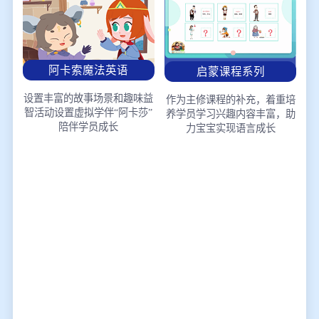
阿卡索魔法英语
启蒙课程系列
设置丰富的故事场景和趣味益
作为主修课程的补充，着重培
智活动
设置虚拟学伴“阿卡莎”
养学员学习兴趣
内容丰富，助
陪伴学员成长
力宝宝实现语言成长