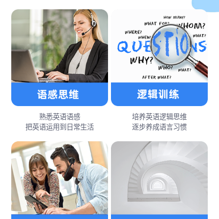
熟悉英语语感
培养英语逻辑思维
把英语运用到日常生活
逐步养成语言习惯