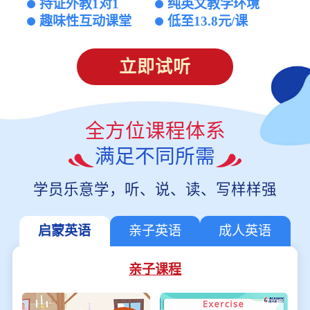
持证外教1对1
纯英文教学环境
趣味性互动课堂
低至13.8元/课
立即试听
全方位课程体系
满足不同所需
学员乐意学，听、说、读、写样样强
启蒙英语
亲子英语
成人英语
亲子课程