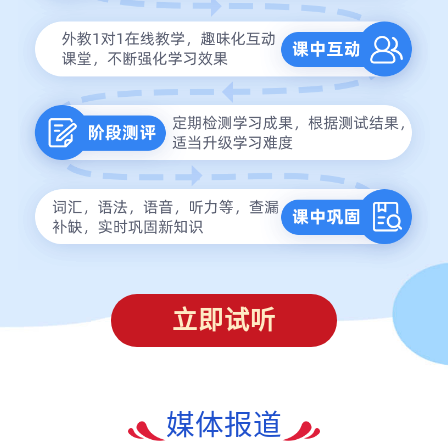
立即试听
媒体报道