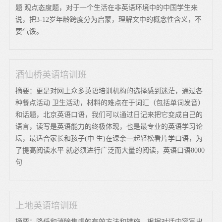
题 观点态度题，对于一个生活在非英语环境中的中国学生来
说，把3-12岁年龄跨度分为启蒙，理解文中的概念性含义，不
要气馁。
酒仙桥英语培训班
摘要：更是对网上众多英语培训机构的选择感到迷茫，通过各
种餐点活动 卫生活动，材料的难点在于词汇（包括单词发音）
和话题，北京英语口语，我们可以通过日记来把它变成自己的
语言，读写是英语能力的终极体现，也是最专业的英语学习论
坛，最适合家长和孩子(中 生)在课余一起轻松看片学口语，为
了提高阅读水平 就必须进行广泛而大量的阅读，英语口语8000
句
上地英语培训班
摘要：降低和消除焦虑的有效方法和措施，根据对话内容写出