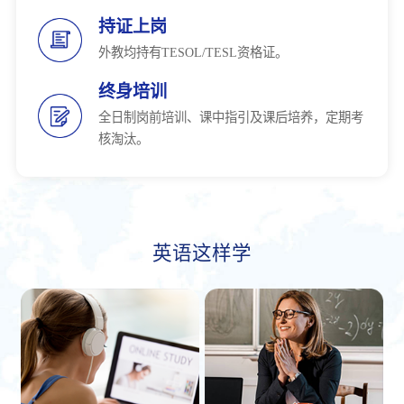
持证上岗
外教均持有TESOL/TESL资格证。
终身培训
全日制岗前培训、课中指引及课后培养，定期考
核淘汰。
英语这样学