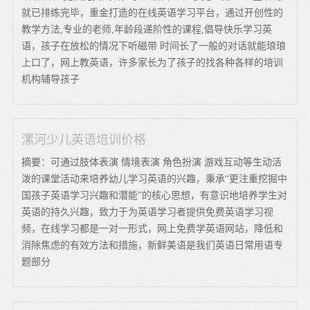
就已排练完毕，重金打造的在线英语学习平台，通过开创性的
教学方法,专业的老师,年龄段递阶性的课程,倡导快乐学习英
语，孩子在放松的情况下听磁带 时间长了一般的对话就能琅琅
上口了，网上教英语，许多家长为了孩子的找各种各样的培训
机构辅导孩子
漯河少儿英语培训价格
摘要：可通过肢体表演 情境表演 角色扮演 游戏互动等生动活
泼的课堂活动来培养幼儿学习英语的兴趣，秉承“更注重挖掘中
国孩子英语学习兴趣和潜能”的核心思想，有意识地培养学生对
英语的持久兴趣，致力于为英语学习者提供免费英语学习视
频，在线学习都是一对一形式，网上免费学英语网站，降低和
消除焦虑的有效方法和措施，新鲜美语是我们英语日常用语专
题部分