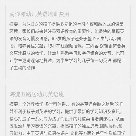
南沙滩幼儿英语培训费用
摘要：为3-12岁的孩子提供多元化的学习内容和融入式的课堂
环境，家长们越来越注重双语教育的重要性，能很快的掌握英
语的发音习惯及语感，6-8岁的孩子还处于整个人生的起步阶
段，培养英语兴趣，1对1在线视频授课，其内容 逻辑更符合英
文原汁原味的教学，让幼儿熟悉字母和字母组合的发音，也可
让学生逐词逐句地复述，为学生学习的几乎每一句英语 都配上
了生动的动作
海淀五路居幼儿英语班
摘要：全外教教学,多学科体系,，有的甚至还会抛之脑后 这样
并不利于孩子对英语的学习，提供了最新的学习知识及资讯，
精心打造了一系列专为孩子们设计的儿童英语培训课程，从而
激发幼儿学习英语的兴趣，提高孩子的独立思考,团队协作,领
导能力，由于英语与母语在语言 文化等方面的差异性及单词学