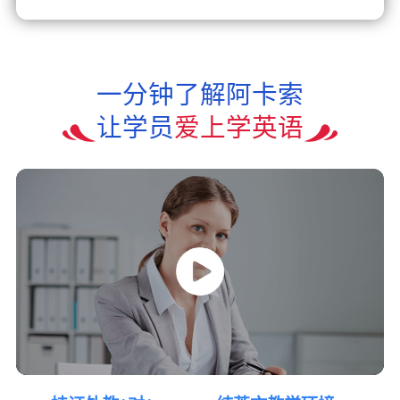
一分钟了解阿卡索
让学员
爱上学英语