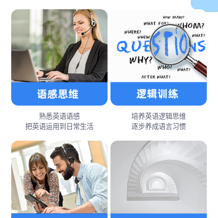
熟悉英语语感
培养英语逻辑思维
把英语运用到日常生活
逐步养成语言习惯