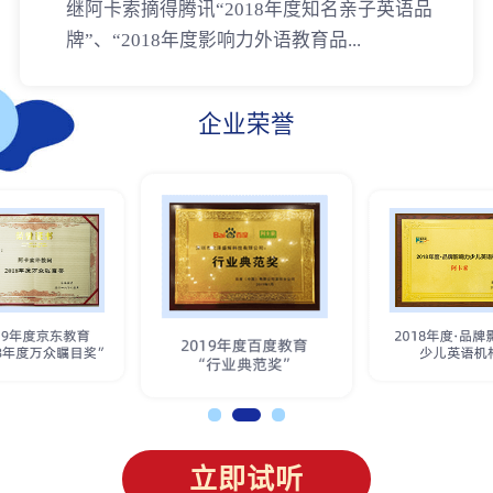
继阿卡索摘得腾讯“2018年度知名亲子英语品
牌”、“2018年度影响力外语教育品...
企业荣誉
立即试听