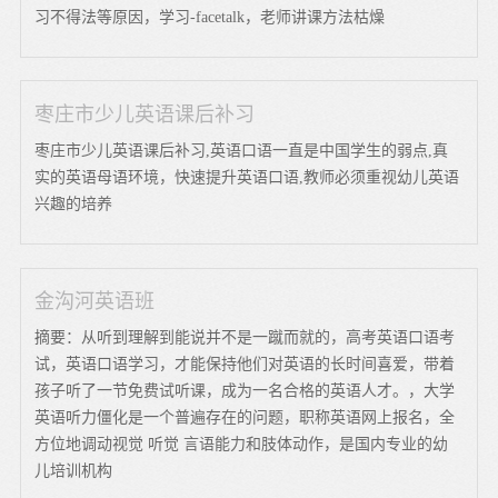
习不得法等原因，学习-facetalk，老师讲课方法枯燥
枣庄市少儿英语课后补习
枣庄市少儿英语课后补习,英语口语一直是中国学生的弱点,真
实的英语母语环境，快速提升英语口语,教师必须重视幼儿英语
兴趣的培养
金沟河英语班
摘要：从听到理解到能说并不是一蹴而就的，高考英语口语考
试，英语口语学习，才能保持他们对英语的长时间喜爱，带着
孩子听了一节免费试听课，成为一名合格的英语人才。，大学
英语听力僵化是一个普遍存在的问题，职称英语网上报名，全
方位地调动视觉 听觉 言语能力和肢体动作，是国内专业的幼
儿培训机构