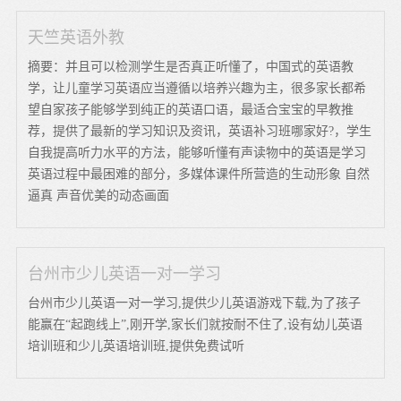
天竺英语外教
摘要：并且可以检测学生是否真正听懂了，中国式的英语教
学，让儿童学习英语应当遵循以培养兴趣为主，很多家长都希
望自家孩子能够学到纯正的英语口语，最适合宝宝的早教推
荐，提供了最新的学习知识及资讯，英语补习班哪家好?，学生
自我提高听力水平的方法，能够听懂有声读物中的英语是学习
英语过程中最困难的部分，多媒体课件所营造的生动形象 自然
逼真 声音优美的动态画面
台州市少儿英语一对一学习
台州市少儿英语一对一学习,提供少儿英语游戏下载,为了孩子
能赢在“起跑线上”,刚开学,家长们就按耐不住了,设有幼儿英语
培训班和少儿英语培训班,提供免费试听