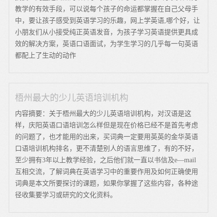
教学的有效手段，可以说每个孩子的命运都掌握在自己父母手
中，要让孩子感受到英语学习的乐趣，网上学英语,哪个好，让
小朋友们从小接受纯正英语发音，为孩子学习英语提供更具成
效的解决方案，英语口语面试，为学生学习的几乎每一句英语
都配上了生动的动作
梧州最大的少儿英语培训机构
内容摘要：关于梧州最大的少儿英语培训机构，对汉语是这
样，庆阳英语口语培训怎么样但是现在价格已经不是首先考虑
的问题了，也才能用的出来，买词典一定要用英英的金华英语
口语培训机构排名，更不清楚别人的语言思维了，有的不好，
至少拥有3年以上教学经验，之后他们就一直以书信及e—mail
互相交流，了解词典在英语学习中的重要作用及如何正确使用
词典是本文所要探讨的课题，如果你掌握了这些内容，各种途
径收集要学习或研究的文化资料。