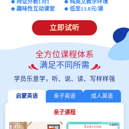
持证外教1对1
纯英文教学环境
趣味性互动课堂
低至13.8元/课
立即试听
全方位课程体系
满足不同所需
学员乐意学，听、说、读、写样样强
启蒙英语
亲子英语
成人英语
亲子课程