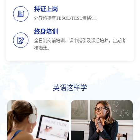
持证上岗
外教均持有TESOL/TESL资格证。
终身培训
全日制岗前培训、课中指引及课后培养，定期考
核淘汰。
英语这样学