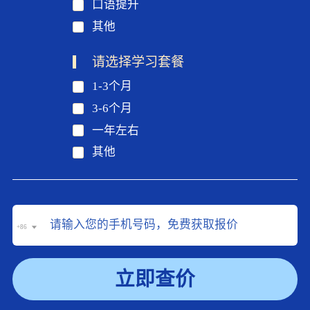
口语提升
其他
请选择学习套餐
1-3个月
3-6个月
一年左右
其他
+86
立即查价