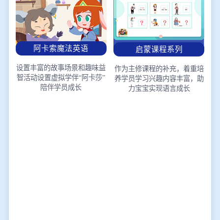
阿卡索魔法英语
启蒙课程系列
设置丰富的故事场景和趣味益
作为主修课程的补充，着重培
智活动
设置虚拟学伴“阿卡莎”
养学员学习兴趣
内容丰富，助
陪伴学员成长
力宝宝实现语言成长