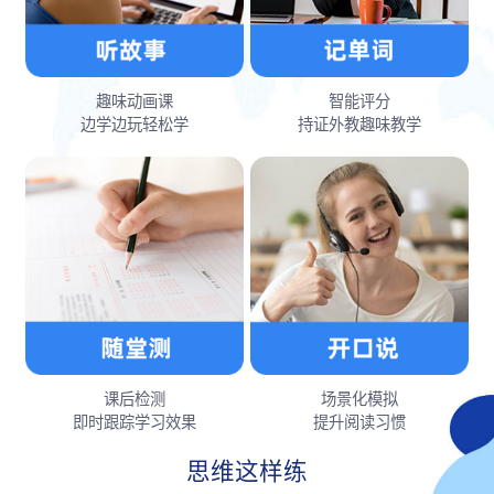
趣味动画课
智能评分
边学边玩轻松学
持证外教趣味教学
课后检测
场景化模拟
即时跟踪学习效果
提升阅读习惯
思维这样练