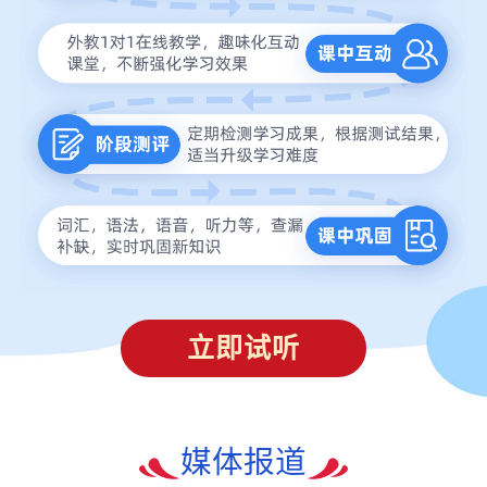
立即试听
媒体报道