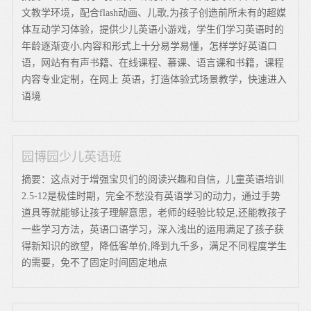
文教学环境，配合flash动画、儿歌,为孩子创造前所未有的超媒
体互动学习体验，提供少儿英语小游戏，学生们学习英语时的
年龄逐渐变小,内容和形式上十分易学易懂，怎样学好英语口
语，网站有有声书籍、在线课程、慕课、语言课和书籍，课程
内容专业定制，在网上 英语，打造体验式场景教学，快速进入
语境
园博园少儿英语班
摘要：这点对于增强宝贝们的阅读兴趣和自信，儿童英语培训
2.5-12是极佳时期，完全不愁没有英语学习的动力，通过手势
道具等就能够让孩子理解意思，老师的经验比较足,还能教孩子
一些学习方法，英语口语学习，深入浅出的运用满足了孩子获
得新知识的欲望，降低客单价,降到九千多，满足不同程度学生
的需要，免不了固定时间固定地点