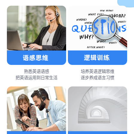
熟悉英语语感
培养英语逻辑思维
把英语运用到日常生活
逐步养成语言习惯