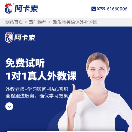
网站首页
>
热门推荐
>
新发地英语课外补习班