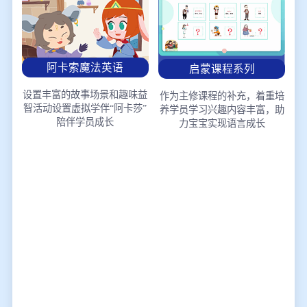
阿卡索魔法英语
启蒙课程系列
设置丰富的故事场景和趣味益
作为主修课程的补充，着重培
智活动
设置虚拟学伴“阿卡莎”
养学员学习兴趣
内容丰富，助
陪伴学员成长
力宝宝实现语言成长