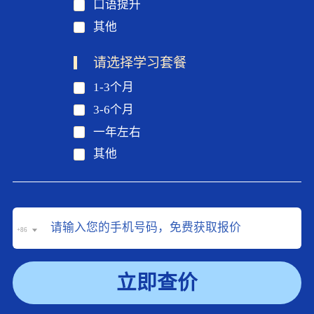
口语提升
其他
请选择学习套餐
1-3个月
3-6个月
一年左右
其他
+86
立即查价