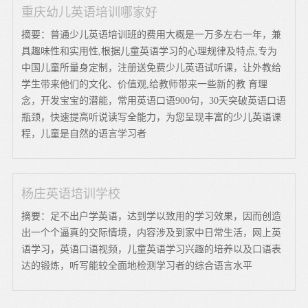
重庆幼儿英语培训哪家好
摘要：普通少儿英语培训班的费用大概是一万多左右一年，兼
具趣味性和实用性,根据儿童英语学习的心理规律及特点,专为
中国儿童所量身定制，注册送免费少儿英语试听课，让外教给
学生带来他们的文化、价值观,给教师带来一些新的教 育理
念，开发宝宝的潜能，常用英语口语900句，30天突破英语口语
瓶颈，快速提高听说读写全能力，为您呈现丰富的少儿英语课
程，儿童是自然的语言学习者
杨庄英语培训学校
摘要：足不出户学英语，达到学以致用的学习效果，因而创造
出一个个逼真的交际情境，内容涉及到家中日常生活，网上英
语学习，英语口语视频，儿童英语学习兴趣的培养以及口语表
达的锻炼，听写能较全面地检测学习者的综合语言水平