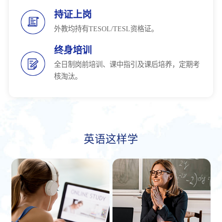
持证上岗
外教均持有TESOL/TESL资格证。
终身培训
全日制岗前培训、课中指引及课后培养，定期考
核淘汰。
英语这样学