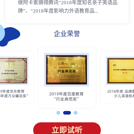
继阿卡索摘得腾讯“2018年度知名亲子英语品
牌”、“2018年度影响力外语教育品...
企业荣誉
立即试听