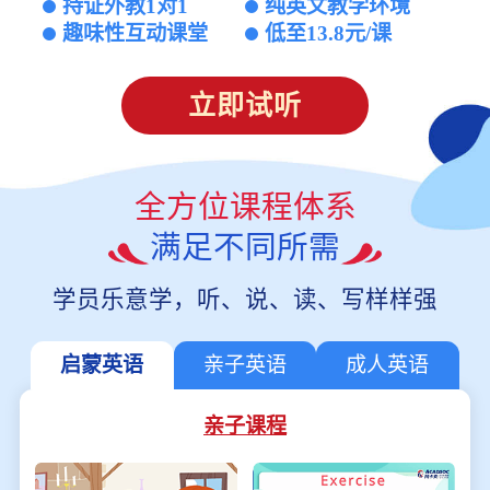
持证外教1对1
纯英文教学环境
趣味性互动课堂
低至13.8元/课
立即试听
全方位课程体系
满足不同所需
学员乐意学，听、说、读、写样样强
启蒙英语
亲子英语
成人英语
亲子课程