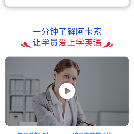
一分钟了解阿卡索
让学员
爱上学英语