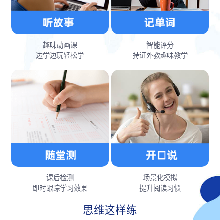
趣味动画课
智能评分
边学边玩轻松学
持证外教趣味教学
课后检测
场景化模拟
即时跟踪学习效果
提升阅读习惯
思维这样练