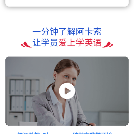
一分钟了解阿卡索
让学员
爱上学英语