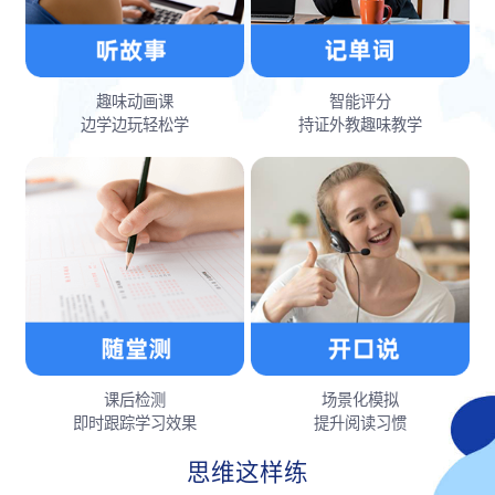
趣味动画课
智能评分
边学边玩轻松学
持证外教趣味教学
课后检测
场景化模拟
即时跟踪学习效果
提升阅读习惯
思维这样练