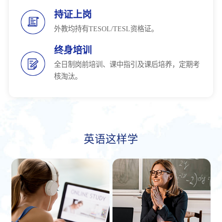
持证上岗
外教均持有TESOL/TESL资格证。
终身培训
全日制岗前培训、课中指引及课后培养，定期考
核淘汰。
英语这样学