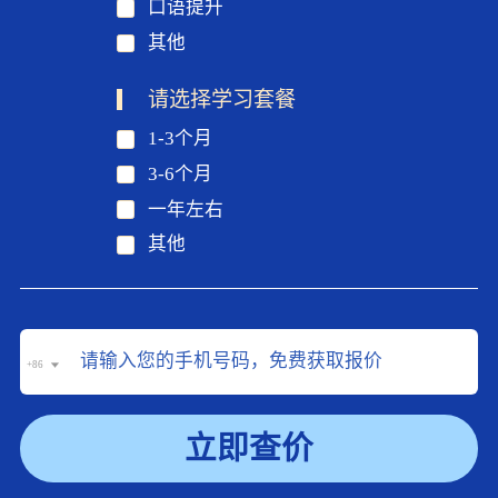
口语提升
其他
请选择学习套餐
1-3个月
3-6个月
一年左右
其他
+86
立即查价