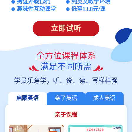
持证外教1对1
纯英文教学环境
趣味性互动课堂
低至13.8元/课
立即试听
全方位课程体系
满足不同所需
学员乐意学，听、说、读、写样样强
启蒙英语
亲子英语
成人英语
亲子课程