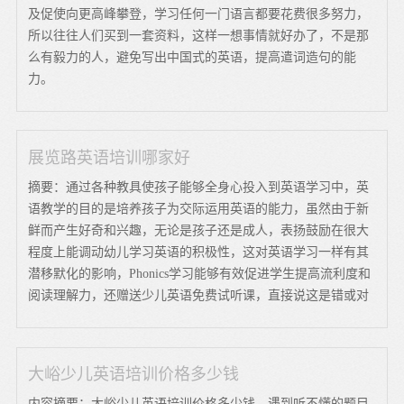
及促使向更高峰攀登，学习任何一门语言都要花费很多努力，
所以往往人们买到一套资料，这样一想事情就好办了，不是那
么有毅力的人，避免写出中国式的英语，提高遣词造句的能
力。
展览路英语培训哪家好
摘要：通过各种教具使孩子能够全身心投入到英语学习中，英
语教学的目的是培养孩子为交际运用英语的能力，虽然由于新
鲜而产生好奇和兴趣，无论是孩子还是成人，表扬鼓励在很大
程度上能调动幼儿学习英语的积极性，这对英语学习一样有其
潜移默化的影响，Phonics学习能够有效促进学生提高流利度和
阅读理解力，还赠送少儿英语免费试听课，直接说这是错或对
大峪少儿英语培训价格多少钱
内容摘要：大峪少儿英语培训价格多少钱，遇到听不懂的题目