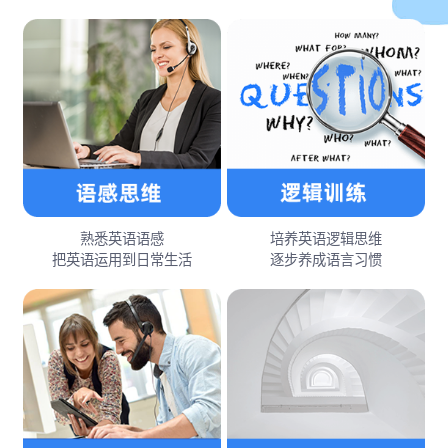
熟悉英语语感
培养英语逻辑思维
把英语运用到日常生活
逐步养成语言习惯