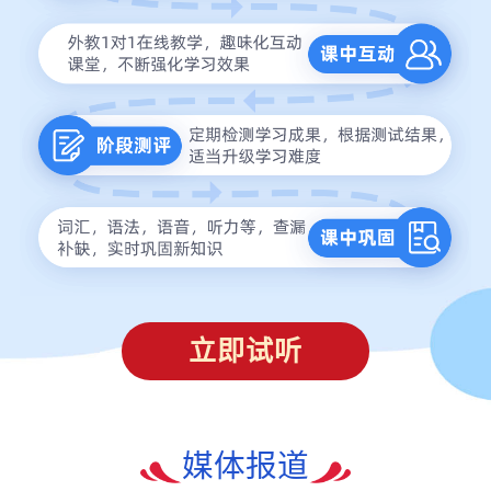
立即试听
媒体报道