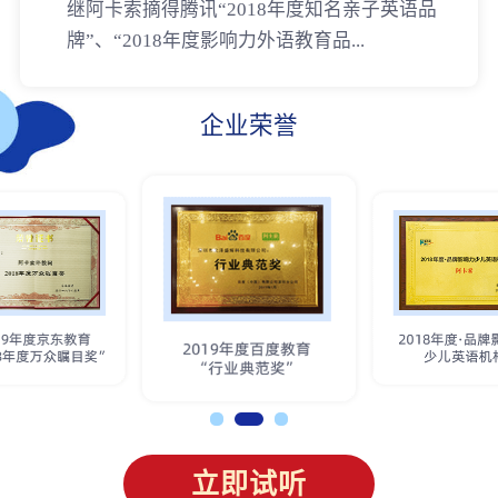
继阿卡索摘得腾讯“2018年度知名亲子英语品
牌”、“2018年度影响力外语教育品...
企业荣誉
立即试听