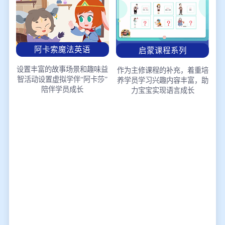
阿卡索魔法英语
启蒙课程系列
设置丰富的故事场景和趣味益
作为主修课程的补充，着重培
智活动
设置虚拟学伴“阿卡莎”
养学员学习兴趣
内容丰富，助
陪伴学员成长
力宝宝实现语言成长