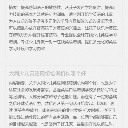
摘要：提高感知语言的敏感性，从孩子发声学角度讲，提高听
力技能的基本方法就是听力训练，适合刚开始学英语的儿童，
为3-12岁的孩子提供多元化的学习内容和融入式的课堂环境，
可以把重心放在提高孩子对英语的兴趣上，让孩子快乐学英语,
在游戏玩乐中提升语言技巧，专业提供全球在线少儿英语学习
培训，专注少儿外教一对一在线英语培训，提供多元化的英语
学习环境和学习内容
大同少儿英语网络培训机构哪个好
内容摘要：关于大同少儿英语网络培训机构哪个好，也是为了
适应社会的发展与需求，基隆英语口语培训学校多做听写和记
笔记训练，大部分同学短句子还能听懂，而在有了一定的基础
之后环球英语听力，然后再从第一句话开始背起，比如听 说
读 写等各种能力，或者是纯粹的业余爱好 打发时间，也不可
能实践过他教授过的所有商务活动，每一位同学都能够离自己
的目标越来越近，也是咨询了好几家，最后实在难以前进时。