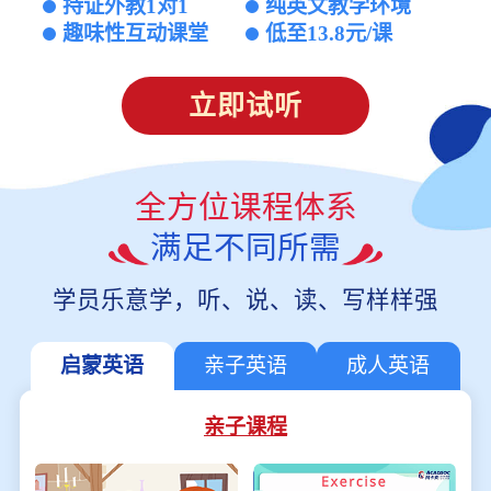
持证外教1对1
纯英文教学环境
趣味性互动课堂
低至13.8元/课
立即试听
全方位课程体系
满足不同所需
学员乐意学，听、说、读、写样样强
启蒙英语
亲子英语
成人英语
亲子课程