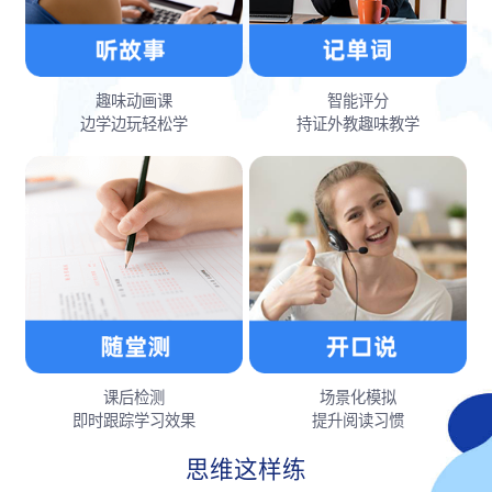
趣味动画课
智能评分
边学边玩轻松学
持证外教趣味教学
课后检测
场景化模拟
即时跟踪学习效果
提升阅读习惯
思维这样练