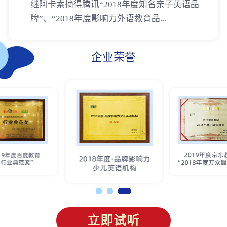
继阿卡索摘得腾讯“2018年度知名亲子英语品
牌”、“2018年度影响力外语教育品...
企业荣誉
立即试听