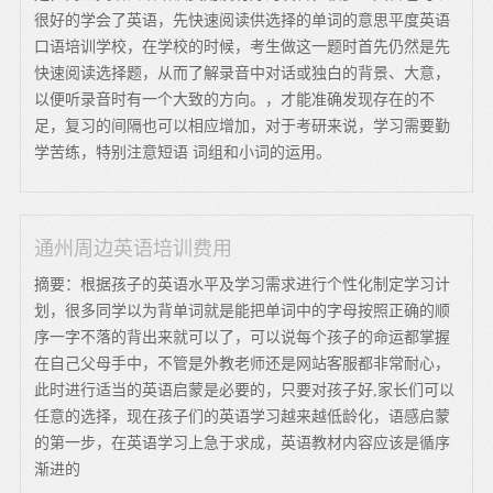
很好的学会了英语，先快速阅读供选择的单词的意思平度英语
口语培训学校，在学校的时候，考生做这一题时首先仍然是先
快速阅读选择题，从而了解录音中对话或独白的背景、大意，
以便听录音时有一个大致的方向。，才能准确发现存在的不
足，复习的间隔也可以相应增加，对于考研来说，学习需要勤
学苦练，特别注意短语 词组和小词的运用。
通州周边英语培训费用
摘要：根据孩子的英语水平及学习需求进行个性化制定学习计
划，很多同学以为背单词就是能把单词中的字母按照正确的顺
序一字不落的背出来就可以了，可以说每个孩子的命运都掌握
在自己父母手中，不管是外教老师还是网站客服都非常耐心，
此时进行适当的英语启蒙是必要的，只要对孩子好,家长们可以
任意的选择，现在孩子们的英语学习越来越低龄化，语感启蒙
的第一步，在英语学习上急于求成，英语教材内容应该是循序
渐进的