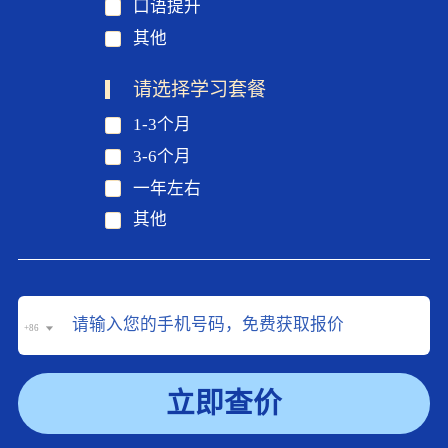
口语提升
其他
请选择学习套餐
1-3个月
3-6个月
一年左右
其他
+86
立即查价