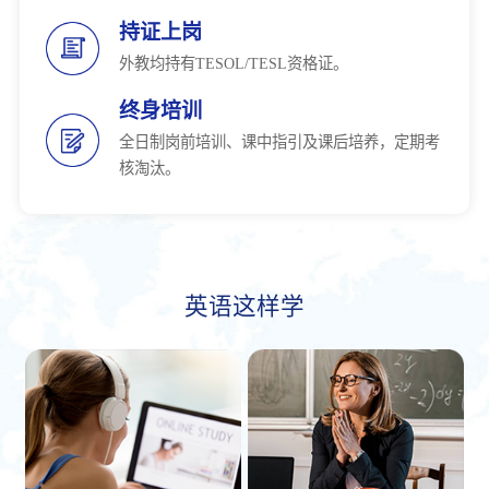
持证上岗
外教均持有TESOL/TESL资格证。
终身培训
全日制岗前培训、课中指引及课后培养，定期考
核淘汰。
英语这样学