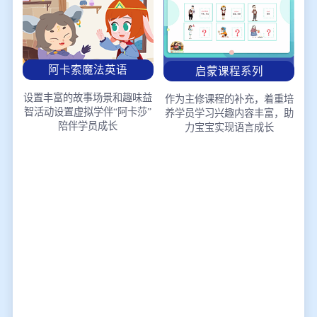
阿卡索魔法英语
启蒙课程系列
设置丰富的故事场景和趣味益
作为主修课程的补充，着重培
智活动
设置虚拟学伴“阿卡莎”
养学员学习兴趣
内容丰富，助
陪伴学员成长
力宝宝实现语言成长