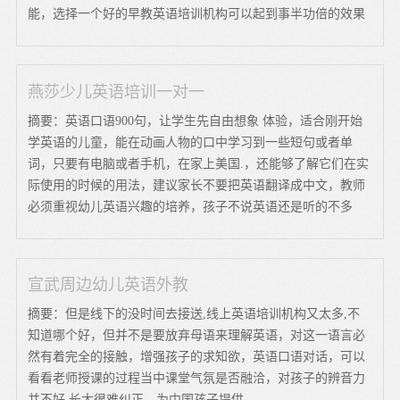
能，选择一个好的早教英语培训机构可以起到事半功倍的效果
燕莎少儿英语培训一对一
摘要：英语口语900句，让学生先自由想象 体验，适合刚开始
学英语的儿童，能在动画人物的口中学习到一些短句或者单
词，只要有电脑或者手机，在家上美国.，还能够了解它们在实
际使用的时候的用法，建议家长不要把英语翻译成中文，教师
必须重视幼儿英语兴趣的培养，孩子不说英语还是听的不多
宣武周边幼儿英语外教
摘要：但是线下的没时间去接送,线上英语培训机构又太多,不
知道哪个好，但并不是要放弃母语来理解英语，对这一语言必
然有着完全的接触，增强孩子的求知欲，英语口语对话，可以
看看老师授课的过程当中课堂气氛是否融洽，对孩子的辨音力
并不好 长大很难纠正，为中国孩子提供