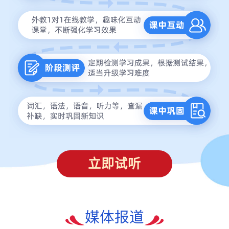
立即试听
媒体报道