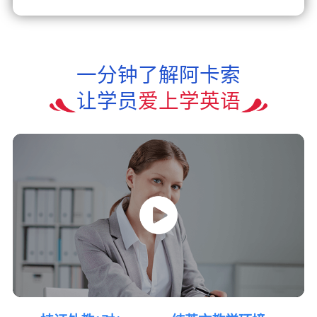
一分钟了解阿卡索
让学员
爱上学英语