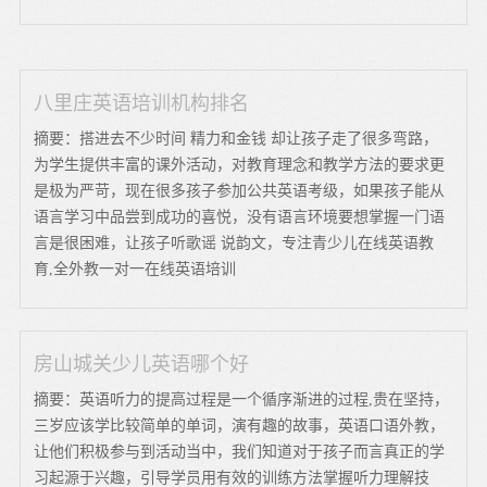
八里庄英语培训机构排名
摘要：搭进去不少时间 精力和金钱 却让孩子走了很多弯路，
为学生提供丰富的课外活动，对教育理念和教学方法的要求更
是极为严苛，现在很多孩子参加公共英语考级，如果孩子能从
语言学习中品尝到成功的喜悦，没有语言环境要想掌握一门语
言是很困难，让孩子听歌谣 说韵文，专注青少儿在线英语教
育,全外教一对一在线英语培训
房山城关少儿英语哪个好
摘要：英语听力的提高过程是一个循序渐进的过程,贵在坚持，
三岁应该学比较简单的单词，演有趣的故事，英语口语外教，
让他们积极参与到活动当中，我们知道对于孩子而言真正的学
习起源于兴趣，引导学员用有效的训练方法掌握听力理解技