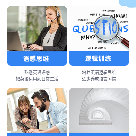
熟悉英语语感
培养英语逻辑思维
把英语运用到日常生活
逐步养成语言习惯