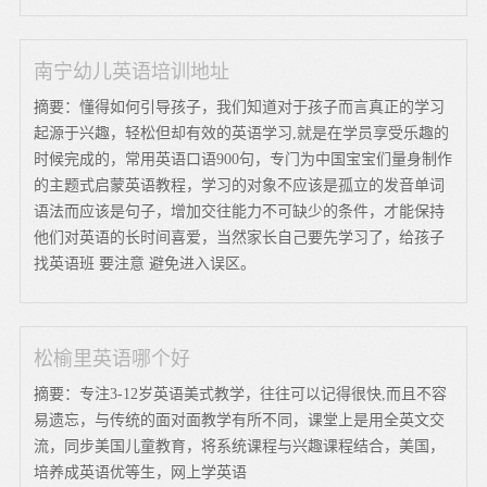
南宁幼儿英语培训地址
摘要：懂得如何引导孩子，我们知道对于孩子而言真正的学习
起源于兴趣，轻松但却有效的英语学习,就是在学员享受乐趣的
时候完成的，常用英语口语900句，专门为中国宝宝们量身制作
的主题式启蒙英语教程，学习的对象不应该是孤立的发音单词
语法而应该是句子，增加交往能力不可缺少的条件，才能保持
他们对英语的长时间喜爱，当然家长自己要先学习了，给孩子
找英语班 要注意 避免进入误区。
松榆里英语哪个好
摘要：专注3-12岁英语美式教学，往往可以记得很快,而且不容
易遗忘，与传统的面对面教学有所不同，课堂上是用全英文交
流，同步美国儿童教育，将系统课程与兴趣课程结合，美国，
培养成英语优等生，网上学英语