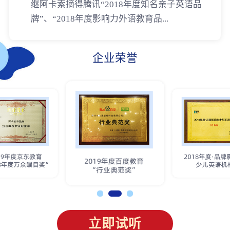
继阿卡索摘得腾讯“2018年度知名亲子英语品
牌”、“2018年度影响力外语教育品...
企业荣誉
立即试听