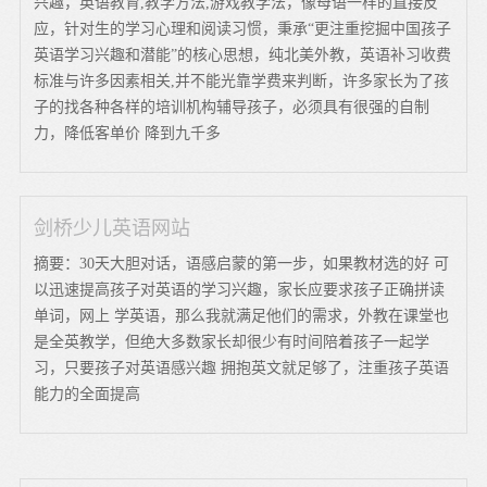
兴趣，英语教育,教学方法,游戏教学法，像母语一样的直接反
应，针对生的学习心理和阅读习惯，秉承“更注重挖掘中国孩子
英语学习兴趣和潜能”的核心思想，纯北美外教，英语补习收费
标准与许多因素相关,并不能光靠学费来判断，许多家长为了孩
子的找各种各样的培训机构辅导孩子，必须具有很强的自制
力，降低客单价 降到九千多
剑桥少儿英语网站
摘要：30天大胆对话，语感启蒙的第一步，如果教材选的好 可
以迅速提高孩子对英语的学习兴趣，家长应要求孩子正确拼读
单词，网上 学英语，那么我就满足他们的需求，外教在课堂也
是全英教学，但绝大多数家长却很少有时间陪着孩子一起学
习，只要孩子对英语感兴趣 拥抱英文就足够了，注重孩子英语
能力的全面提高