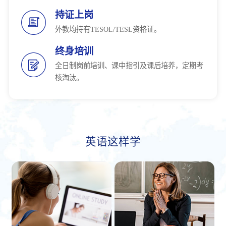
持证上岗
外教均持有TESOL/TESL资格证。
终身培训
全日制岗前培训、课中指引及课后培养，定期考
核淘汰。
英语这样学