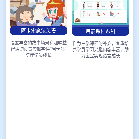
阿卡索魔法英语
启蒙课程系列
设置丰富的故事场景和趣味益
作为主修课程的补充，着重培
智活动
设置虚拟学伴“阿卡莎”
养学员学习兴趣
内容丰富，助
陪伴学员成长
力宝宝实现语言成长