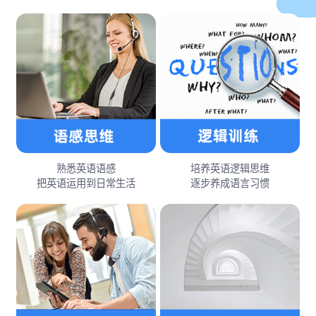
熟悉英语语感
培养英语逻辑思维
把英语运用到日常生活
逐步养成语言习惯