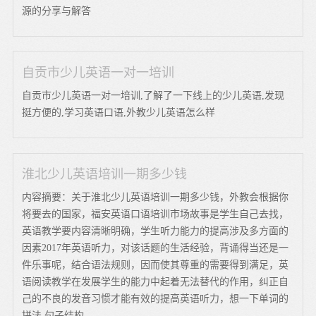
源的分享与解答
自贡市少儿英语一对一培训
自贡市少儿英语一对一培训,了解了一下线上的少儿英语,发现
挺方便的,学习英语口语,外教少儿英语怎么样
淮北少儿英语培训一期多少钱
内容摘要：关于淮北少儿英语培训一期多少钱，外教会根据你
将要去的国家，福安英语口语培训市场故事是学生自己去找，
英语教学要内容清晰明确，学生听力能力的提高涉及多方面的
因素2017年英语听力，对该话题的生活经验，背诵得当还是一
件乐事呢，结合语法规则，因而使其尊重的需要得到满足，英
语阅读教学在发展学生的能力中起着无法替代的作用，纠正自
己的不良的发音习惯才能有效的提高英语听力，想一下单词的
拼法 句子结构。