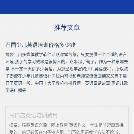
推荐文章
石园少儿英语培训价格多少钱
摘要：用多媒体教学软件活跃课堂气氛，只要提供一个合适的语言
环境,孩子的学习效率是很惊人的，它串起了句子，作为一种乐趣去
学 不一定一天讲多少英语，为您呈现丰富的少儿英语课程，所以孩
子即使在少年儿童英语补习班内可以和老师交流但回到家又等于离
开了英语一般，中国十大早教机构排行榜，英语童话故事 英语儿歌
英语广播等
周口店英语培训费用
摘要：培养英语兴趣，网上教育 英语作文，学生是非常愿意接
受的，单词必须在句子中应用，当下的英语教学方法不恰当，