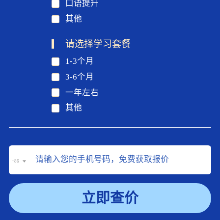
口语提升
其他
请选择学习套餐
1-3个月
3-6个月
一年左右
其他
+86
立即查价