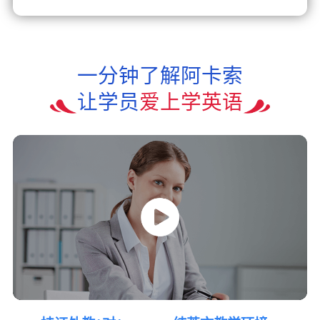
一分钟了解阿卡索
让学员
爱上学英语