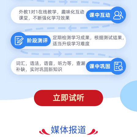
立即试听
媒体报道