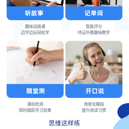
趣味动画课
智能评分
边学边玩轻松学
持证外教趣味教学
课后检测
场景化模拟
即时跟踪学习效果
提升阅读习惯
思维这样练