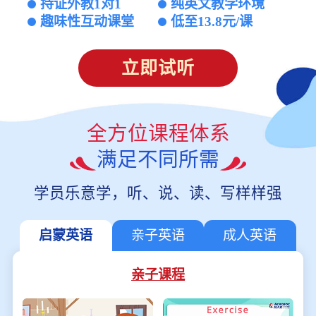
持证外教1对1
纯英文教学环境
趣味性互动课堂
低至13.8元/课
立即试听
全方位课程体系
满足不同所需
学员乐意学，听、说、读、写样样强
启蒙英语
亲子英语
成人英语
亲子课程