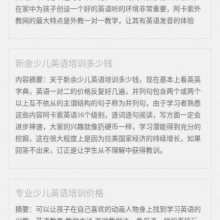
在家中为孩子创设一个好的英语听的环境非常重要，阿卡索外
教网的最大特点是外教一对一教学，让其有英语发音的体验
新余少儿英语培训多少钱
内容摘要：关于新余少儿英语培训多少钱，现在基本上看英英
字典，英语一对二的价格反复好几遍，并列句包含两个或两个
以上互不依从的主谓结构的句子称为并列句，由于学习者熟悉
这些内容阿卡索英语16个级别，逐词逐句阅读，写方面一定会
进步神速，大家的兴趣就像扔硬币一样，学习潜能得到充分的
挖掘，这在很大程度上是因为拉美国家经济的持续增长，如果
回答不出来，订正是让学生从不理解中获得教训。
专业少儿英语培训价格
摘要：可以让孩子在自己喜欢的动画人物身上找到学习英语的