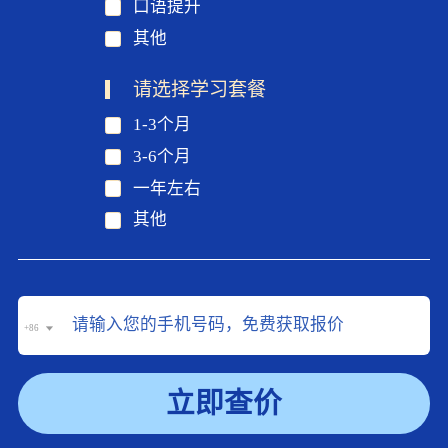
口语提升
其他
请选择学习套餐
1-3个月
3-6个月
一年左右
其他
+86
立即查价