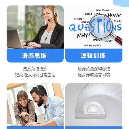
熟悉英语语感
培养英语逻辑思维
把英语运用到日常生活
逐步养成语言习惯