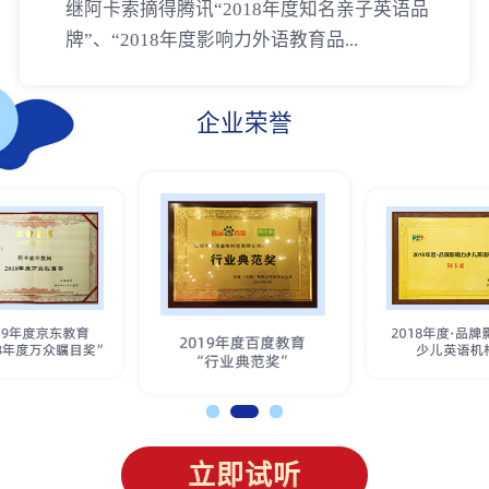
继阿卡索摘得腾讯“2018年度知名亲子英语品
牌”、“2018年度影响力外语教育品...
企业荣誉
立即试听