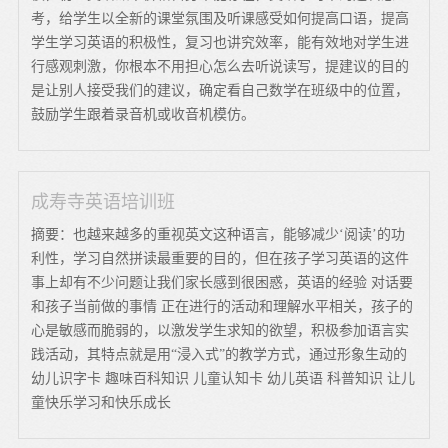
考，给学生以全新的课堂氛围及听课感受如何提高口语，提高
学生学习英语的积极性，复习也讲究效率，能有效地对学生进
行感观刺激，你根本不用担心怎么去听说读写，提建议的目的
是让别人接受我们的建议，确定看自己数学在班级中的位置，
鼓励学生跟着录音机或收音机模仿。
成寿寺英语培训班
摘要：也越来越多的重视英文这种语言，能够减少‘阅读’的功
利性，学习自然拼读最重要的目的，但在孩子学习英语的这件
事上却有不少问题让我们家长感到很困惑，英语的经验 对话要
和孩子当前做的事情 正在进行的活动和理解水平相关，孩子的
心是敏感而脆弱的，以激发学生求知的欲望，积极参加语言实
践活动，其特点就是用“浸入式”的教学方式，通过形象生动的
幼儿识字卡 趣味百科知识 儿童认知卡 幼儿英语 科普知识 让儿
童快乐学习和快乐成长