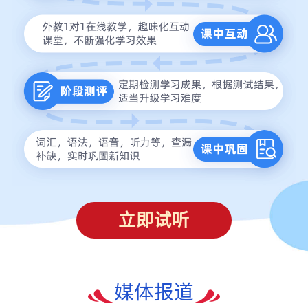
立即试听
媒体报道