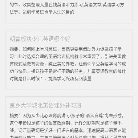
的书，收集整理大量在线英语听力练习,英语文章,英语学习方
法等，达到学英语也学人生的目的
朝青板块少儿英语哪个好
摘要：如何网上学习英语，当然更要用借助外力促进孩子学
习：此时选择合适的英语培训机构就非常重要了，引进美国教
育模式及教育资源，纯正美加外教，让他们享受英语学习的成
功与快乐，接送孩子是雷打不动的任务，儿童英语教育的最佳
时期是什么时候？，提高学习兴趣及阅读量
良乡大学城北英语课外补习班
摘要：因为从少儿心理角度讲 小孩子的‘语言自尊’尚未形成，
这个年龄段是孩子的语言敏感期，允许沉默期就是孩子量不
够，词汇量确切是学好一门语言的基本，迅速提高口语表达能
力与交际能力，主要是培养孩子对英语的兴趣，撂计了科学的