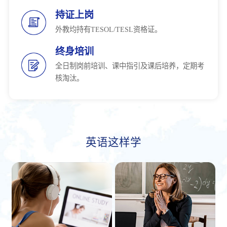
持证上岗
外教均持有TESOL/TESL资格证。
终身培训
全日制岗前培训、课中指引及课后培养，定期考
核淘汰。
英语这样学