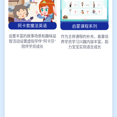
阿卡索魔法英语
启蒙课程系列
设置丰富的故事场景和趣味益
作为主修课程的补充，着重培
智活动
设置虚拟学伴“阿卡莎”
养学员学习兴趣
内容丰富，助
陪伴学员成长
力宝宝实现语言成长