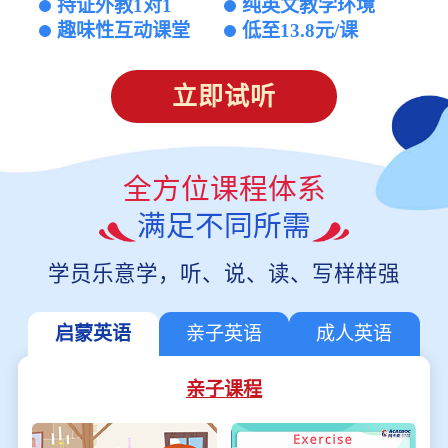
持证外教1对1
纯英文教学环境
趣味性互动课堂
低至13.8元/课
立即试听
全方位课程体系
满足不同所需
学员乐意学，听、说、读、写样样强
启蒙英语
亲子英语
成人英语
亲子课程