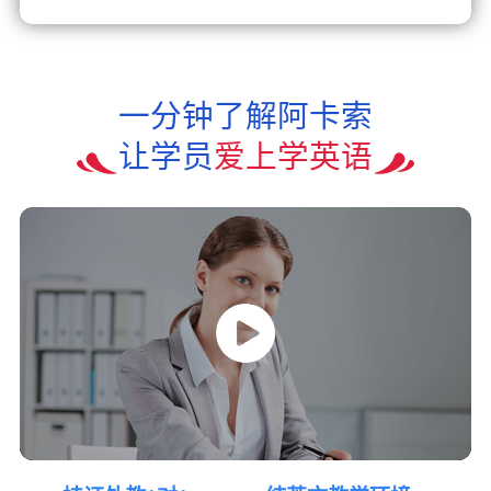
一分钟了解阿卡索
让学员
爱上学英语