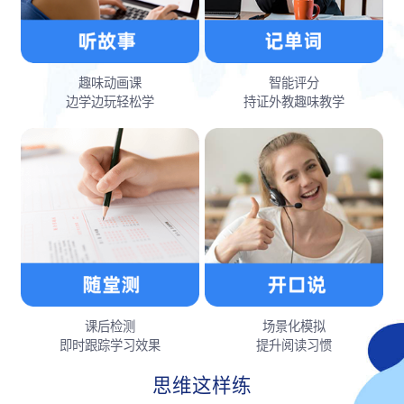
趣味动画课
智能评分
边学边玩轻松学
持证外教趣味教学
课后检测
场景化模拟
即时跟踪学习效果
提升阅读习惯
思维这样练