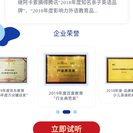
继阿卡索摘得腾讯“2018年度知名亲子英语品
牌”、“2018年度影响力外语教育品...
企业荣誉
立即试听