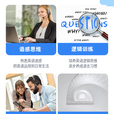
熟悉英语语感
培养英语逻辑思维
把英语运用到日常生活
逐步养成语言习惯