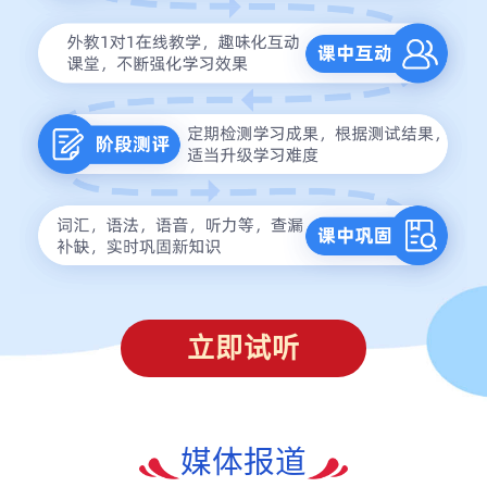
立即试听
媒体报道