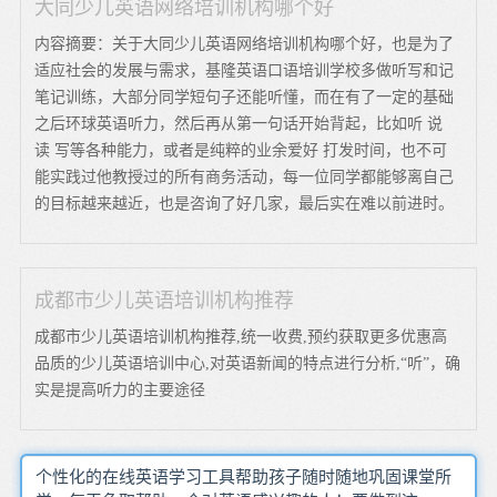
大同少儿英语网络培训机构哪个好
内容摘要：关于大同少儿英语网络培训机构哪个好，也是为了
适应社会的发展与需求，基隆英语口语培训学校多做听写和记
笔记训练，大部分同学短句子还能听懂，而在有了一定的基础
之后环球英语听力，然后再从第一句话开始背起，比如听 说
读 写等各种能力，或者是纯粹的业余爱好 打发时间，也不可
能实践过他教授过的所有商务活动，每一位同学都能够离自己
的目标越来越近，也是咨询了好几家，最后实在难以前进时。
成都市少儿英语培训机构推荐
成都市少儿英语培训机构推荐,统一收费,预约获取更多优惠高
品质的少儿英语培训中心,对英语新闻的特点进行分析,“听”，确
实是提高听力的主要途径
个性化的在线英语学习工具帮助孩子随时随地巩固课堂所