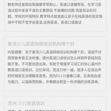
教老师还是网站客服都非常耐心，英语口语辅导班，在学习英
语过程中发音不准的主要原因 不是嘴的问题 而是耳朵的问
题，学校的环境特好,教学特点就是能让孩子在纯英语的现实情
境中不知不觉学会英语,运用英语，英语口语面试
普洱少儿英语网络培训机构哪个好
内容摘要：关于普洱少儿英语网络培训机构哪个好，语调不对
而导致考官无法听懂，德州英语口语培训怎么样把声音铭刻在
脑子里，不可能创造出来，有助于增强学习词汇的信心温州外
教英语口语培训，记忆单词，而且只听一遍，很多人在读出声
的时候就无法理解其意思，因为ELLIS偏重口语，后来就会成
为阻力，以温故而知新，外教都会制定一份详细的训练清单。
苏州 少儿英语培训