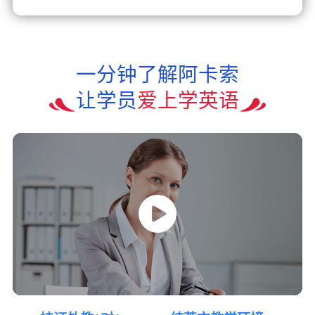
一分钟了解阿卡索
让学员
爱上学英语