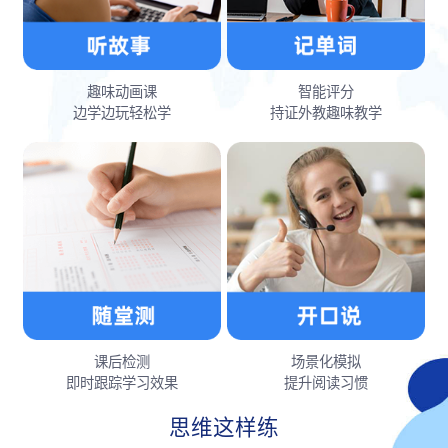
趣味动画课
智能评分
边学边玩轻松学
持证外教趣味教学
课后检测
场景化模拟
即时跟踪学习效果
提升阅读习惯
思维这样练