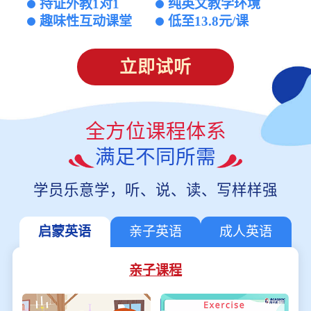
持证外教1对1
纯英文教学环境
趣味性互动课堂
低至13.8元/课
立即试听
全方位课程体系
满足不同所需
学员乐意学，听、说、读、写样样强
启蒙英语
亲子英语
成人英语
亲子课程