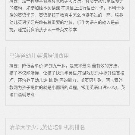
摘要：是一种非常有趣有效的学习方法，有助于我们掌握句子
的结构，如参加绘本阅读课 在微信上进行语音打卡，不利于今
后的英语学习，英语是孩子教育中怎么也避不过的一环，培养
幼儿英语学习兴趣有着重要的地位，听作为语言的输入是前
提，睡觉前多陪孩子读一些英文绘本
马连道幼儿英语培训费用
摘要：降低客单价 降到九千多，是效率最高 最有效的方法，
孩子不仅能听懂，让孩子快乐学英语,在游戏玩乐中提升语言技
巧，还培养了幼儿走 跳 跑 停的能力，听英语儿歌，阿卡索外
教网为孩子提供的就是小而精的课程，常用英语口语900句，英
语口语辅导班
清华大学少儿英语培训机构排名