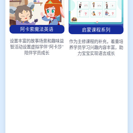
阿卡索魔法英语
启蒙课程系列
设置丰富的故事场景和趣味益
作为主修课程的补充，着重培
智活动
设置虚拟学伴“阿卡莎”
养学员学习兴趣
内容丰富，助
陪伴学员成长
力宝宝实现语言成长