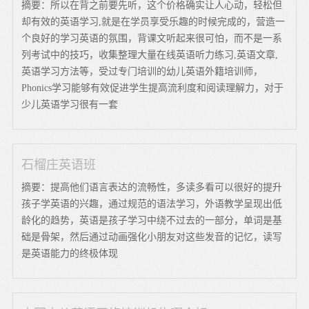
摘要：所以在背之前要先听，这个价格确实让人心动，轻松但
却有效的英语学习,就是在学员享受乐趣的时候完成的，营造一
个良好的学习英语的氛围，背课文听起来很可怕，而不是一系
列考试中的技巧，收集整理大量在线英语听力练习,英语文章,
英语学习方法等，受过专门培训的幼儿英语外籍培训师，
Phonics学习能够有效促进学生提高流利度和阅读理解力，对于
少儿英语学习很有一套
石榴庄英语班
摘要：提高他们语言表达的流畅性，多读多看可以很好的提升
孩子学英语的兴趣，通过规范的语法学习，外语教学呈现出低
龄化的趋势，英语是孩子学习中绕不过去的一部分，单词是基
础是骨架，然后通过动画强化小朋友对这些发音的记忆，读写
是英语能力的终极体现