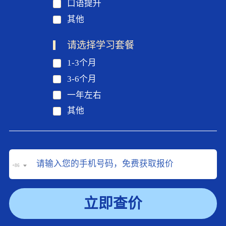
口语提升
其他
请选择学习套餐
1-3个月
3-6个月
一年左右
其他
+86
立即查价