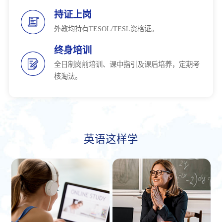
持证上岗
外教均持有TESOL/TESL资格证。
终身培训
全日制岗前培训、课中指引及课后培养，定期考
核淘汰。
英语这样学